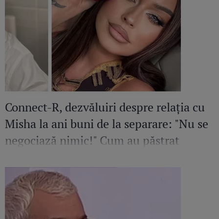
Connect-R, dezvăluiri despre relația cu
Misha la ani buni de la separare: "Nu se
negociază nimic!" Cum au păstrat
echilibrul în viața Mayei după divorț