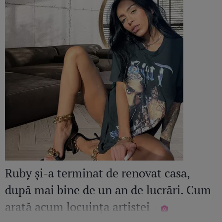
Ruby și-a terminat de renovat casa,
după mai bine de un an de lucrări. Cum
arată acum locuința artistei