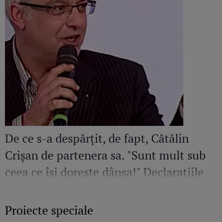
De ce s-a despărțit, de fapt, Cătălin
Crișan de partenera sa. "Sunt mult sub
ceea ce își dorește dânsa!" Declarațiile
neaștepate ale artistului
Proiecte speciale