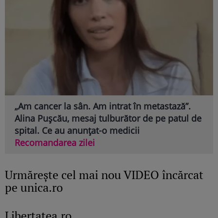
„Am cancer la sân. Am intrat în metastază”.
Alina Pușcău, mesaj tulburător de pe patul de
spital. Ce au anunțat-o medicii
Recomandarea zilei
Urmăreşte cel mai nou VIDEO încărcat
pe unica.ro
Libertatea.ro