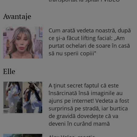
Avantaje
Cum arată vedeta noastră, după
ce și-a făcut lifting facial: „Am
purtat ochelari de soare în casă
să nu sperii copiii”
Elle
A ținut secret faptul că este
însărcinată însă imaginile au
ajuns pe internet! Vedeta a fost
surprinsă pe stradă, iar burtica
de gravidă dovedește că va
deveni în curând mamă