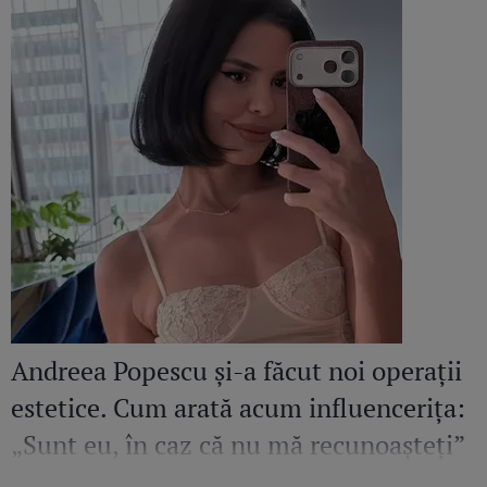
Andreea Popescu și-a făcut noi operații
estetice. Cum arată acum influencerița:
„Sunt eu, în caz că nu mă recunoașteți”