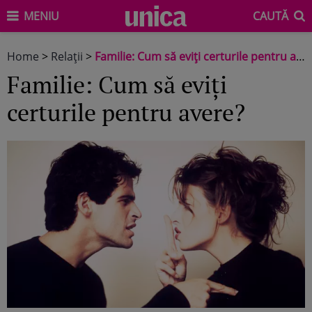
MENIU
CAUTĂ
Home
>
Relaţii
>
Familie: Cum să eviţi certurile pentru avere?
Familie: Cum să eviţi
certurile pentru avere?