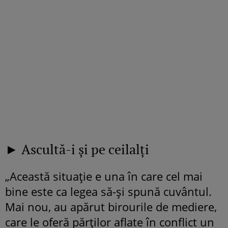
► Ascultă-i și pe ceilalți
„Această situație e una în care cel mai
bine este ca legea să-și spună cuvântul.
Mai nou, au apărut birourile de mediere,
care le oferă părților aflate în conflict un