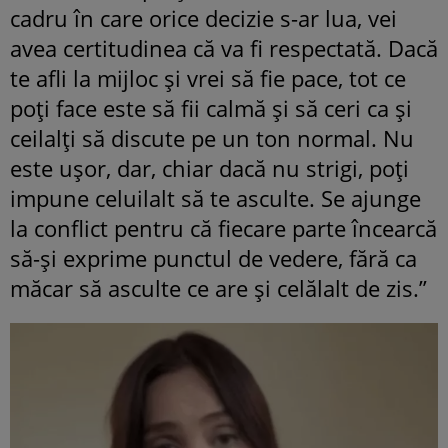
cadru în care orice decizie s-ar lua, vei
avea certitudinea că va fi respectată. Dacă
te afli la mijloc și vrei să fie pace, tot ce
poți face este să fii calmă și să ceri ca și
ceilalți să discute pe un ton normal. Nu
este ușor, dar, chiar dacă nu strigi, poți
impune celuilalt să te asculte. Se ajunge
la conflict pentru că fiecare parte încearcă
să-și exprime punctul de vedere, fără ca
măcar să asculte ce are și celălalt de zis.”