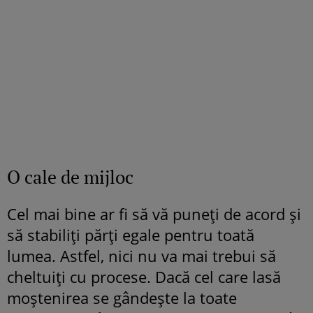
O cale de mijloc
Cel mai bine ar fi să vă puneți de acord și
să stabiliți părți egale pentru toată
lumea. Astfel, nici nu va mai trebui să
cheltuiți cu procese. Dacă cel care lasă
moștenirea se gândește la toate