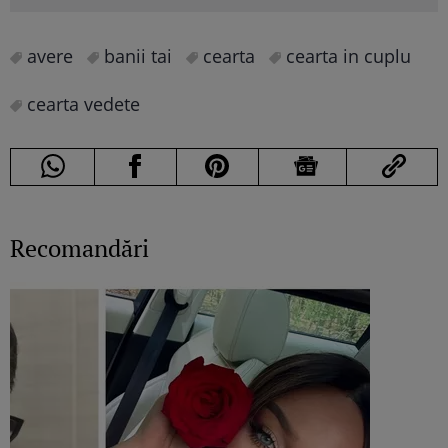
avere
banii tai
cearta
cearta in cuplu
cearta vedete
Recomandări