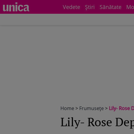
Vedete
Știri
Sănătate
Mo
Home
>
Frumuseţe
>
Lily- Rose 
Lily- Rose De