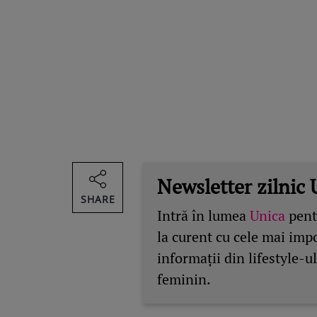
Newsletter zilnic 
SHARE
Intră în lumea
Unica
pentr
la curent cu cele mai imp
informații din lifestyle-ul
feminin.