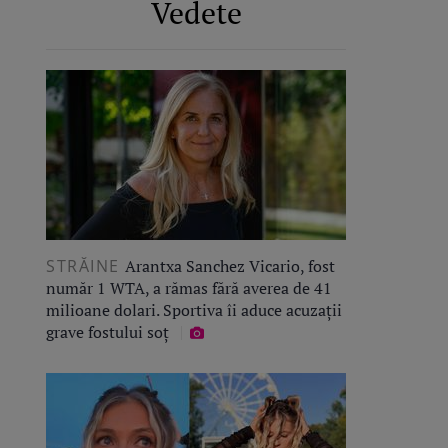
Vedete
STRĂINE
Arantxa Sanchez Vicario, fost
număr 1 WTA, a rămas fără averea de 41
milioane dolari. Sportiva îi aduce acuzații
grave fostului soț