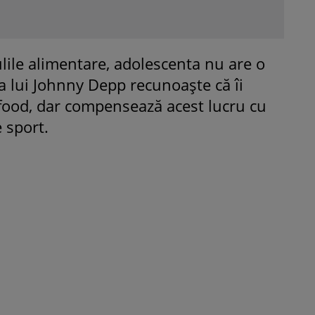
lile alimentare, adolescenta nu are o
ica lui Johnny Depp recunoaște că îi
food, dar compensează acest lucru cu
e sport.