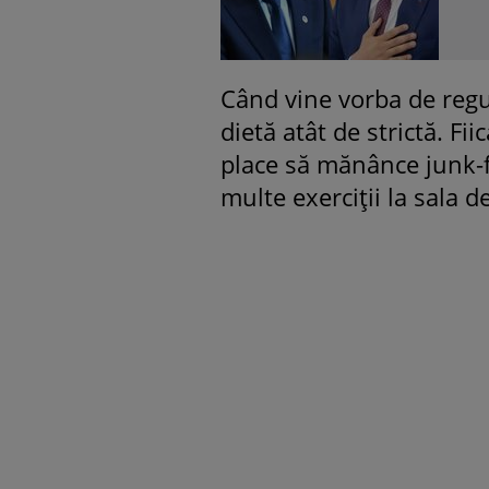
Când vine vorba de regu
dietă atât de strictă. Fi
place să mănânce junk-
multe exerciții la sala d