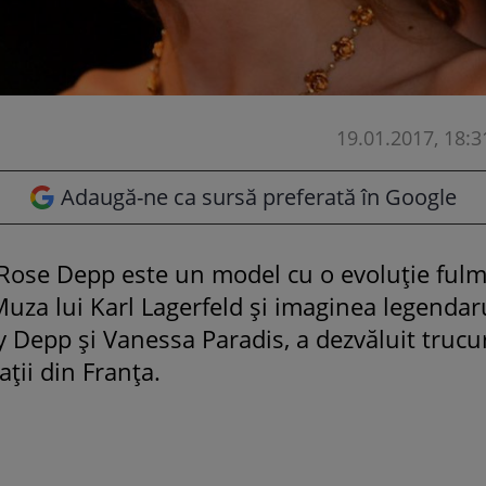
19.01.2017, 18:3
Adaugă-ne ca sursă preferată în Google
-Rose Depp este un model cu o evoluție fulm
. Muza lui Karl Lagerfeld și imaginea legend
ny Depp și Vanessa Paradis, a dezvăluit trucu
ații din Franța.