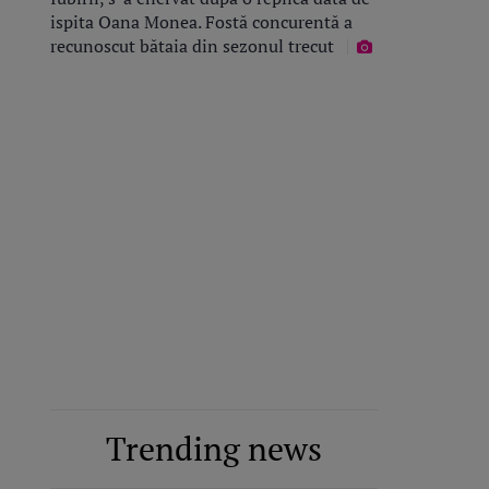
ispita Oana Monea. Fostă concurentă a
recunoscut bătaia din sezonul trecut
Trending news