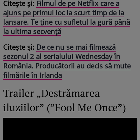
Citește și:
Filmul de pe Netflix care a
ajuns pe primul loc la scurt timp de la
lansare. Te ține cu sufletul la gură până
la ultima secvență
Citește și:
De ce nu se mai filmează
sezonul 2 al serialului Wednesday în
România. Producătorii au decis să mute
filmările în Irlanda
Trailer „Destrămarea
iluziilor” (”Fool Me Once”)