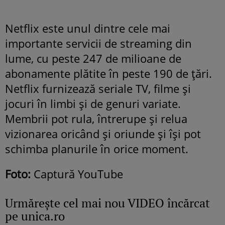
Netflix este unul dintre cele mai
importante servicii de streaming din
lume, cu peste 247 de milioane de
abonamente plătite în peste 190 de țări.
Netflix furnizează seriale TV, filme și
jocuri în limbi și de genuri variate.
Membrii pot rula, întrerupe și relua
vizionarea oricând și oriunde și își pot
schimba planurile în orice moment.
Foto:
Captură YouTube
Urmăreşte cel mai nou VIDEO încărcat
pe unica.ro