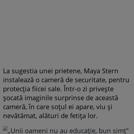
La sugestia unei prietene, Maya Stern
instalează o cameră de securitate, pentru
protecția fiicei sale. Într-o zi privește
șocată imaginile surprinse de această
cameră, în care soțul ei apare, viu și
nevătămat, alături de fetița lor.