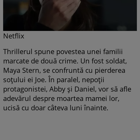
Netflix
Thrillerul spune povestea unei familii
marcate de două crime. Un fost soldat,
Maya Stern, se confruntă cu pierderea
soțului ei Joe. În paralel, nepoții
protagonistei, Abby și Daniel, vor să afle
adevărul despre moartea mamei lor,
ucisă cu doar câteva luni înainte.