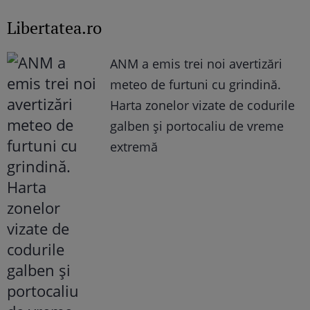
Libertatea.ro
ANM a emis trei noi avertizări
meteo de furtuni cu grindină.
Harta zonelor vizate de codurile
galben și portocaliu de vreme
extremă