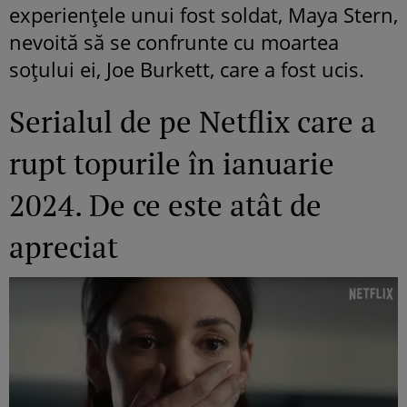
experiențele unui fost soldat, Maya Stern,
nevoită să se confrunte cu moartea
soțului ei, Joe Burkett, care a fost ucis.
Serialul de pe Netflix care a
rupt topurile în ianuarie
2024. De ce este atât de
apreciat