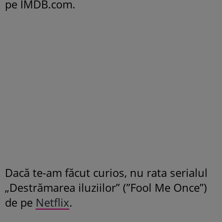
pe IMDB.com.
Dacă te-am făcut curios, nu rata serialul
„Destrămarea iluziilor” (”Fool Me Once”)
de pe
Netflix
.