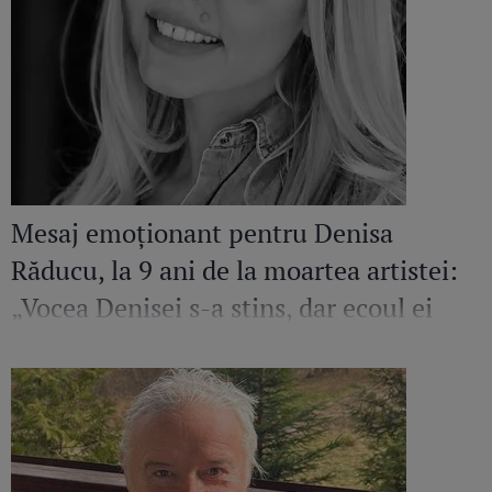
Mesaj emoționant pentru Denisa
Răducu, la 9 ani de la moartea artistei:
„Vocea Denisei s-a stins, dar ecoul ei
continuă să răsune”