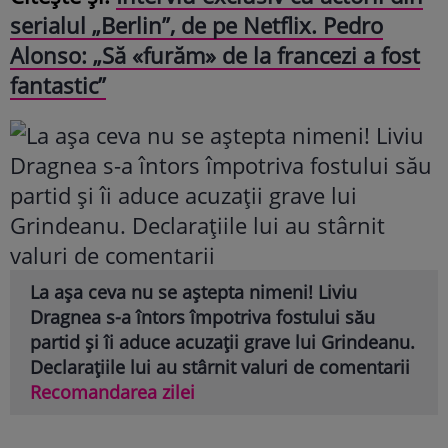
serialul „Berlin”, de pe Netflix. Pedro
Alonso: „Să «furăm» de la francezi a fost
fantastic”
La așa ceva nu se aștepta nimeni! Liviu
Dragnea s-a întors împotriva fostului său
partid și îi aduce acuzații grave lui Grindeanu.
Declarațiile lui au stârnit valuri de comentarii
Recomandarea zilei