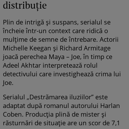
distribuție
Plin de intrigă și suspans, serialul se
încheie într-un context care ridică o
mulțime de semne de întrebare. Actorii
Michelle Keegan și Richard Armitage
joacă perechea Maya – Joe, în timp ce
Adeel Akhtar interpretează rolul
detectivului care investighează crima lui
Joe.
Serialul „Destrămarea iluziilor” este
adaptat după romanul autorului Harlan
Coben. Producția plină de mister și
răsturnări de situație are un scor de 7,1