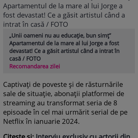
„Unii oameni nu au educație, bun simț”
Apartamentul de la mare al lui Jorge a fost
devastat! Ce a găsit artistul când a intrat în
casă / FOTO
Recomandarea zilei
Captivați de poveste și de răsturnările
sale de situație, abonații platformei de
streaming au transformat seria de 8
episoade în cel mai urmărit serial de pe
Netflix în ianuarie 2024.
Citește și:
Interviu exclusiv cu actorii din