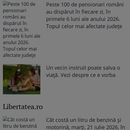
Peste 100 de pensionari români
au dispărut în fiecare zi, în
primele 6 luni ale anului 2026.
Topul celor mai afectate județe
Un vecin instruit poate salva o
viață. Vezi despre ce e vorba
Libertatea.ro
Cât costă un litru de benzină și
motorină, marți, 21 iulie 2026, în