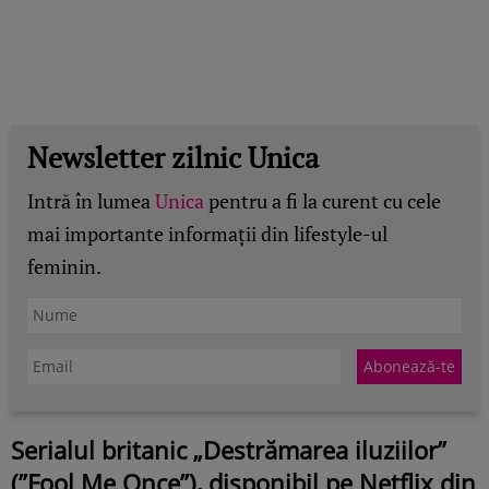
Newsletter zilnic Unica
Intră în lumea
Unica
pentru a fi la curent cu cele
mai importante informații din lifestyle-ul
feminin.
Serialul britanic „Destrămarea iluziilor”
(”Fool Me Once”), disponibil pe Netflix din