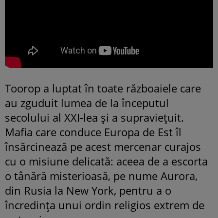
Toorop a luptat în toate războaiele care
au zguduit lumea de la începutul
secolului al XXI-lea și a supraviețuit.
Mafia care conduce Europa de Est îl
însărcinează pe acest mercenar curajos
cu o misiune delicată: aceea de a escorta
o tânără misterioasă, pe nume Aurora,
din Rusia la New York, pentru a o
încredința unui ordin religios extrem de