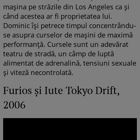
mașina pe străzile din Los Angeles ca și
când acestea ar fi proprietatea lui.
Dominic își petrece timpul concentrându-
se asupra curselor de mașini de maximă
performanță. Cursele sunt un adevărat
teatru de stradă, un câmp de luptă
alimentat de adrenalină, tensiuni sexuale
și viteză necontrolată.
Furios și Iute Tokyo Drift,
2006