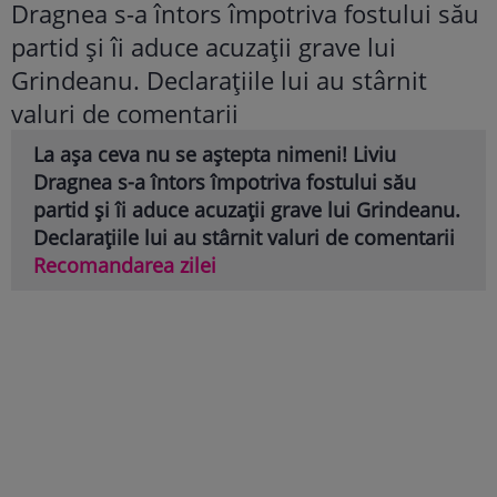
La așa ceva nu se aștepta nimeni! Liviu
Dragnea s-a întors împotriva fostului său
partid și îi aduce acuzații grave lui Grindeanu.
Declarațiile lui au stârnit valuri de comentarii
Recomandarea zilei