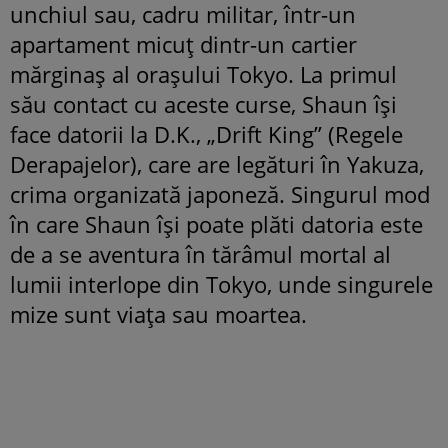
unchiul sau, cadru militar, într-un
apartament micuț dintr-un cartier
mărginaș al orașului Tokyo. La primul
său contact cu aceste curse, Shaun își
face datorii la D.K., „Drift King” (Regele
Derapajelor), care are legături în Yakuza,
crima organizată japoneză. Singurul mod
în care Shaun își poate plăti datoria este
de a se aventura în tărâmul mortal al
lumii interlope din Tokyo, unde singurele
mize sunt viața sau moartea.