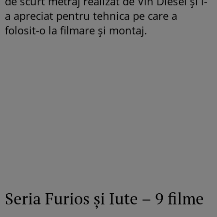
de scurt metraj realizat de Vin Diesel și l-
a apreciat pentru tehnica pe care a
folosit-o la filmare și montaj.
Seria Furios și Iute – 9 filme