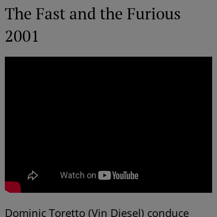
The Fast and the Furious
2001
Dominic Toretto (Vin Diesel) conduce