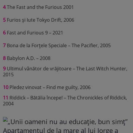
4
The Fast and the Furious 2001
5
Furios și Iute Tokyo Drift, 2006
6
Fast and Furious 9 – 2021
7
Bona de la Forțele Speciale – The Pacifier, 2005
8
Babylon A.D. – 2008
9
Ultimul vânător de vrăjitoare – The Last Witch Hunter,
2015
10
Pledez vinovat – Find me guilty, 2006
11
Riddick – Bătălia începe! – The Chronickles of Riddick,
2004