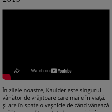
În zilele noastre, Kaulder este singurul
vânător de vrăjitoare care mai e în viață,
și are în spate o veșnicie de când vânează