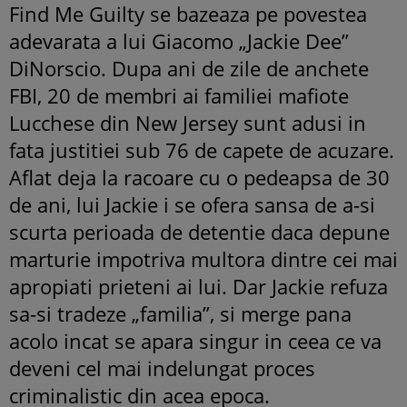
Find Me Guilty se bazeaza pe povestea
adevarata a lui Giacomo „Jackie Dee”
DiNorscio. Dupa ani de zile de anchete
FBI, 20 de membri ai familiei mafiote
Lucchese din New Jersey sunt adusi in
fata justitiei sub 76 de capete de acuzare.
Aflat deja la racoare cu o pedeapsa de 30
de ani, lui Jackie i se ofera sansa de a-si
scurta perioada de detentie daca depune
marturie impotriva multora dintre cei mai
apropiati prieteni ai lui. Dar Jackie refuza
sa-si tradeze „familia”, si merge pana
acolo incat se apara singur in ceea ce va
deveni cel mai indelungat proces
criminalistic din acea epoca.