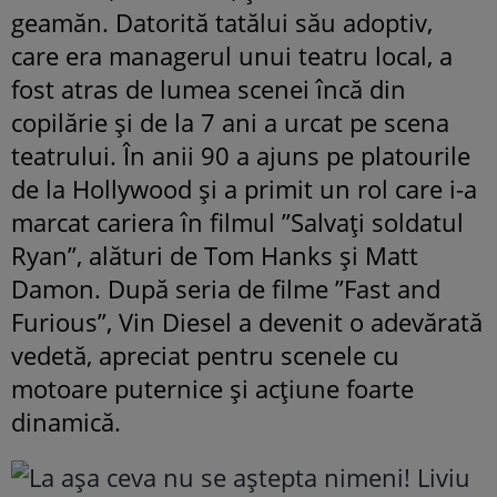
geamăn. Datorită tatălui său adoptiv,
care era managerul unui teatru local, a
fost atras de lumea scenei încă din
copilărie și de la 7 ani a urcat pe scena
teatrului. În anii 90 a ajuns pe platourile
de la Hollywood și a primit un rol care i-a
marcat cariera în filmul ”Salvați soldatul
Ryan”, alături de Tom Hanks și Matt
Damon. După seria de filme ”Fast and
Furious”, Vin Diesel a devenit o adevărată
vedetă, apreciat pentru scenele cu
motoare puternice și acțiune foarte
dinamică.