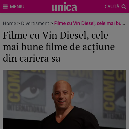
MENIU
CAUTĂ
Home
>
Divertisment
>
Filme cu Vin Diesel, cele mai bune filme de acțiune din cariera sa
Filme cu Vin Diesel, cele
mai bune filme de acțiune
din cariera sa