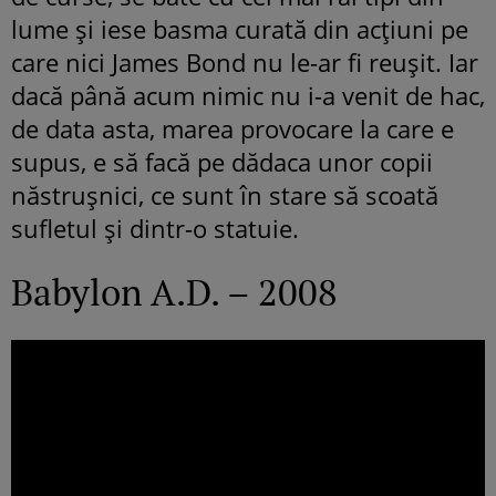
lume și iese basma curată din acțiuni pe
care nici James Bond nu le-ar fi reușit. Iar
dacă până acum nimic nu i-a venit de hac,
de data asta, marea provocare la care e
supus, e să facă pe dădaca unor copii
năstrușnici, ce sunt în stare să scoată
sufletul și dintr-o statuie.
Babylon A.D. – 2008