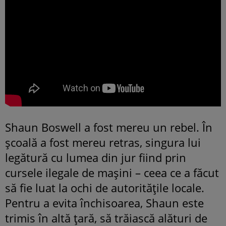
Shaun Boswell a fost mereu un rebel. În
școală a fost mereu retras, singura lui
legătură cu lumea din jur fiind prin
cursele ilegale de mașini – ceea ce a făcut
să fie luat la ochi de autoritățile locale.
Pentru a evita închisoarea, Shaun este
trimis în altă țară, să trăiască alături de