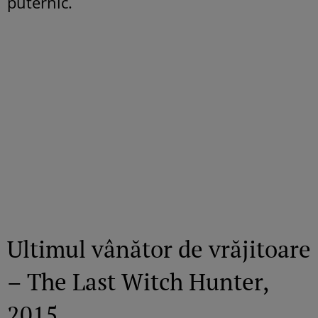
puternic.
Ultimul vânător de vrăjitoare
– The Last Witch Hunter,
2015