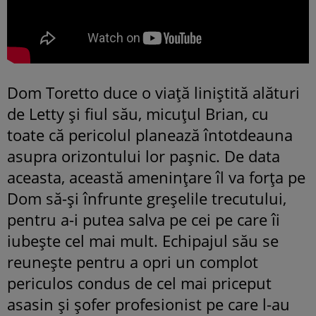
Dom Toretto duce o viață liniștită alături
de Letty și fiul său, micuțul Brian, cu
toate că pericolul planează întotdeauna
asupra orizontului lor pașnic. De data
aceasta, această amenințare îl va forța pe
Dom să-și înfrunte greșelile trecutului,
pentru a-i putea salva pe cei pe care îi
iubește cel mai mult. Echipajul său se
reunește pentru a opri un complot
periculos condus de cel mai priceput
asasin și șofer profesionist pe care l-au