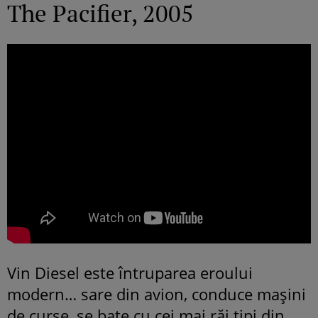
The Pacifier, 2005
Vin Diesel este întruparea eroului
modern… sare din avion, conduce mașini
de curse, se bate cu cei mai răi tipi din