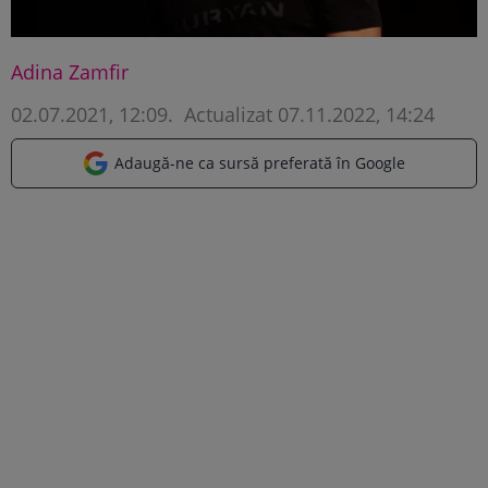
Adina Zamfir
02.07.2021, 12:09
.
Actualizat 07.11.2022, 14:24
Adaugă-ne ca sursă preferată în Google