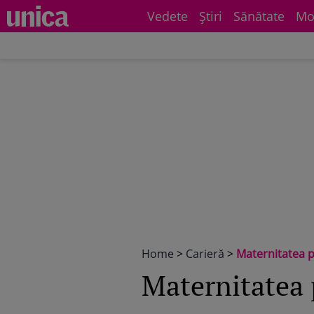
Vedete
Știri
Sănătate
Mo
Home
>
Carieră
>
Maternitatea p
Maternitatea 