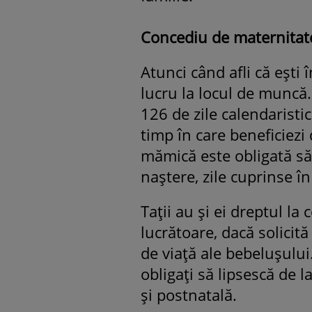
Concediu de maternitate
Atunci când afli că eşti 
lucru la locul de muncă.
126 de zile calendaristic
timp în care beneficiezi
mămică este obligată să-
naştere, zile cuprinse î
Taţii au şi ei dreptul la
lucrătoare, dacă solicit
de viaţă ale bebeluşului
obligaţi să lipsescă de 
şi postnatală.