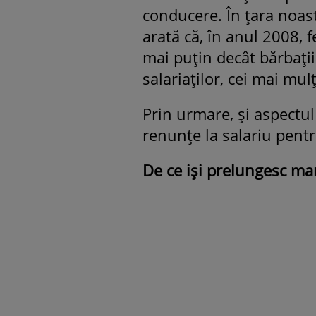
conducere. În ţara noast
arată că, în anul 2008, 
mai puţin decât bărbaţii
salariaţilor, cei mai mul
Prin urmare, şi aspectu
renunţe la salariu pentru
De ce işi prelungesc ma