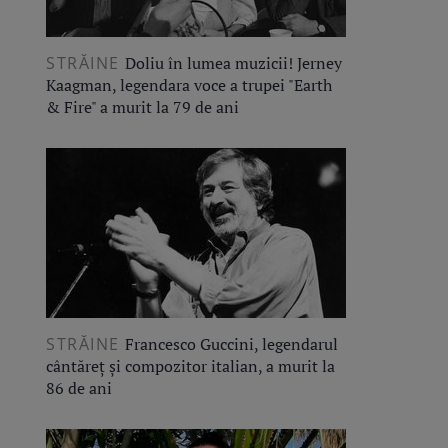
STRĂINE
Doliu în lumea muzicii! Jerney
Kaagman, legendara voce a trupei "Earth
& Fire" a murit la 79 de ani
STRĂINE
Francesco Guccini, legendarul
cântăreț și compozitor italian, a murit la
86 de ani