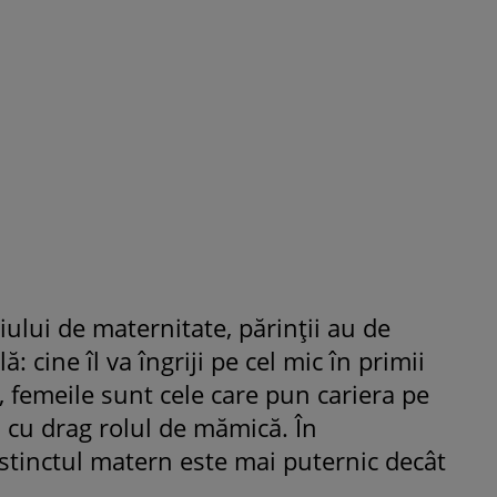
ului de maternitate, părinţii au de
lă: cine îl va îngriji pe cel mic în primii
, femeile sunt cele care pun cariera pe
ă cu drag rolul de mămică. În
nstinctul matern este mai puternic decât