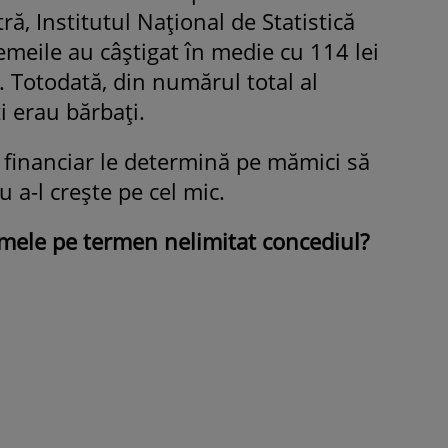
ră, Institutul Naţional de Statistică
femeile au câştigat în medie cu 114 lei
. Totodată, din numărul total al
ţi erau bărbaţi.
l financiar le determină pe mămici să
 a-l creşte pe cel mic.
mele pe termen nelimitat concediul?