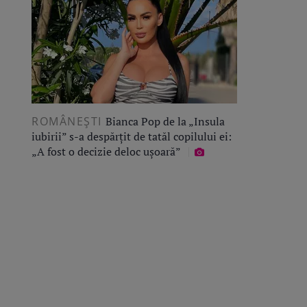
ROMÂNEŞTI
Bianca Pop de la „Insula
iubirii” s-a despărțit de tatăl copilului ei:
„A fost o decizie deloc ușoară”