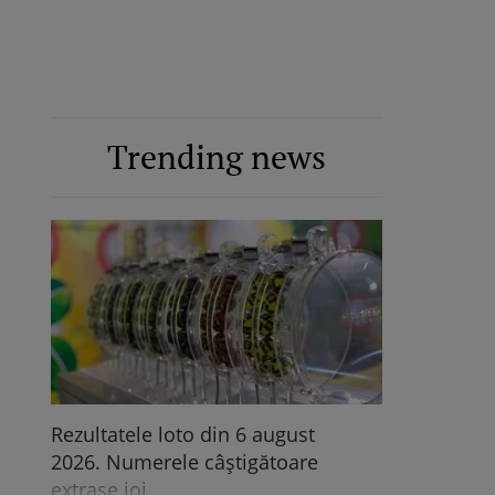
Trending news
Rezultatele loto din 6 august
2026. Numerele câștigătoare
extrase joi