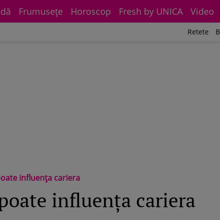
dă
Frumuseţe
Horoscop
Fresh by UNICA
Video
Retete
B
oate influenţa cariera
poate influenţa cariera