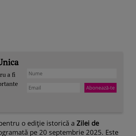
Unica
u a fi
ortante
entru o ediție istorică a
Zilei de
rogramată pe 20 septembrie 2025. Este