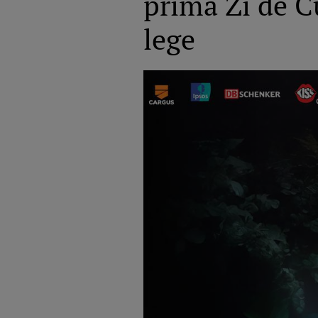
prima Zi de C
lege