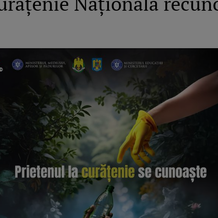
urățenie Națională recun