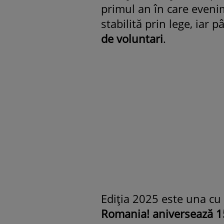
primul an în care evenim
stabilită prin lege, iar
de voluntari
.
Ediția 2025 este una cu
Romania! aniversează 15