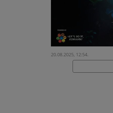
20.08.2025, 12:54
.