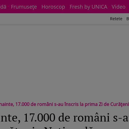
dă
Frumuseţe
Horoscop
Fresh by UNICA
Video
Retete
B
nainte, 17.000 de români s-au înscris la prima Zi de Curățenie
nte, 17.000 de români s-au