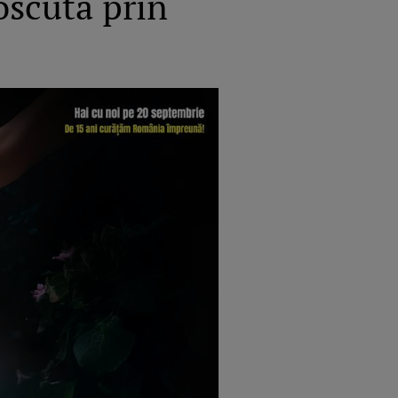
oscută prin