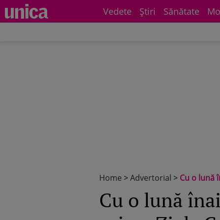
Vedete
Știri
Sănătate
Mo
Home
>
Advertorial
>
Cu o lună î
Cu o lună înai