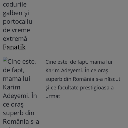
Fanatik
Cine este, de fapt, mama lui
Karim Adeyemi. În ce oraș
superb din România s-a născut
și ce facultate prestigioasă a
urmat