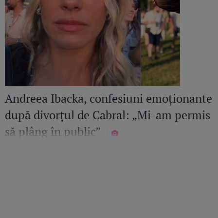
Andreea Ibacka, confesiuni emoționante
după divorțul de Cabral: „Mi-am permis
să plâng în public”