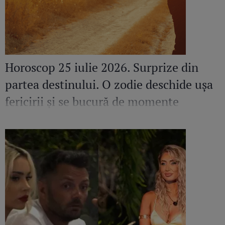
Horoscop 25 iulie 2026. Surprize din
partea destinului. O zodie deschide ușa
fericirii și se bucură de momente
speciale