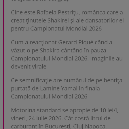
Cine este Rafaela Pestrițu, românca care a
creat ținutele Shakirei și ale dansatorilor ei
pentru Campionatul Mondial 2026
Cum a reacționat Gerard Piqué când a
văzut-o pe Shakira cântând în pauza
Campionatului Mondial 2026. Imaginile au
devenit virale
Ce semnificație are numărul de pe bentița
purtată de Lamine Yamal în finala
Campionatului Mondial 2026
Motorina standard se apropie de 10 lei/l,
vineri, 24 iulie 2026. Cât costă litrul de
carburant în București, Cluj-Napoca,