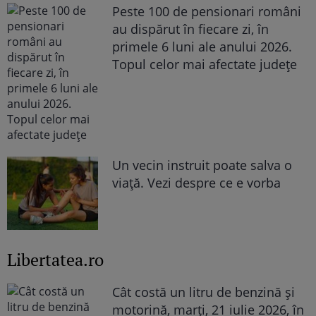
Peste 100 de pensionari români
au dispărut în fiecare zi, în
primele 6 luni ale anului 2026.
Topul celor mai afectate județe
Un vecin instruit poate salva o
viață. Vezi despre ce e vorba
Libertatea.ro
Cât costă un litru de benzină și
motorină, marți, 21 iulie 2026, în