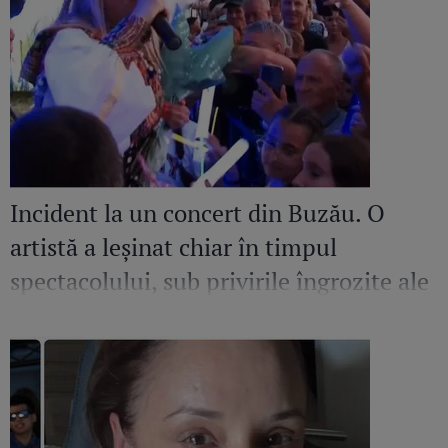
Incident la un concert din Buzău. O
artistă a leșinat chiar în timpul
spectacolului, sub privirile îngrozite ale
Mirelei Vaida