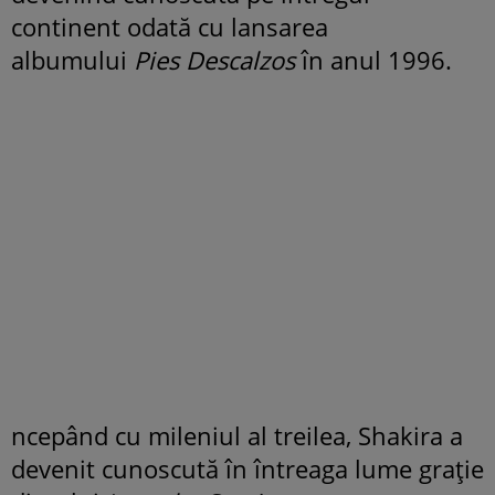
continent odată cu lansarea
albumului
Pies Descalzos
în anul 1996.
ncepând cu mileniul al treilea, Shakira a
devenit cunoscută în întreaga lume grație