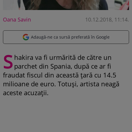
Oana Savin
10.12.2018, 11:14
.
Adaugă-ne ca sursă preferată în Google
S
hakira va fi urmărită de către un
parchet din Spania, după ce ar fi
fraudat fiscul din această țară cu 14.5
milioane de euro. Totuși, artista neagă
aceste acuzații.