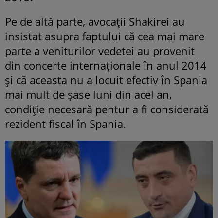
Pe de altă parte, avocații Shakirei au
insistat asupra faptului că cea mai mare
parte a veniturilor vedetei au provenit
din concerte internaționale în anul 2014
și că aceasta nu a locuit efectiv în Spania
mai mult de șase luni din acel an,
condiție necesară pentur a fi considerată
rezident fiscal în Spania.