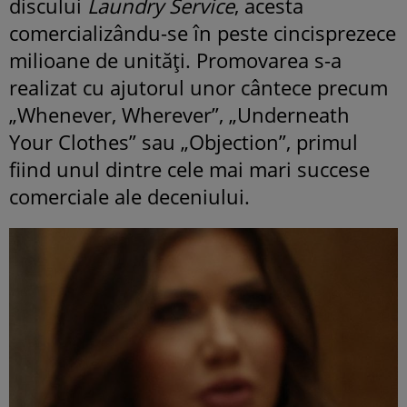
discului
Laundry Service
, acesta
comercializându-se în peste cincisprezece
milioane de unități.
Promovarea s-a
realizat cu ajutorul unor cântece precum
„Whenever, Wherever”, „Underneath
Your Clothes” sau „Objection”, primul
fiind unul dintre cele mai mari succese
comerciale ale deceniului.