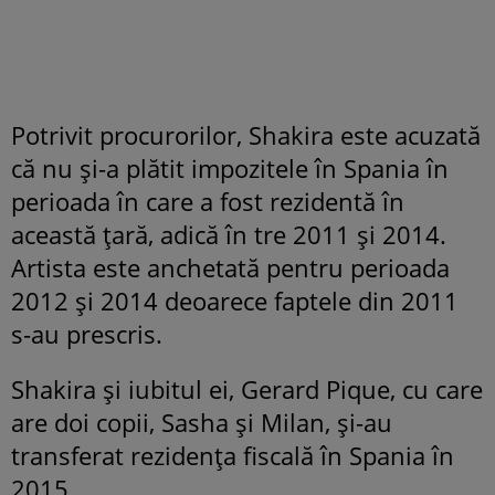
Potrivit procurorilor, Shakira este acuzată
că nu și-a plătit impozitele în Spania în
perioada în care a fost rezidentă în
această țară, adică în tre 2011 și 2014.
Artista este anchetată pentru perioada
2012 și 2014 deoarece faptele din 2011
s-au prescris.
Shakira și iubitul ei, Gerard Pique, cu care
are doi copii, Sasha și Milan, și-au
transferat rezidența fiscală în Spania în
2015.