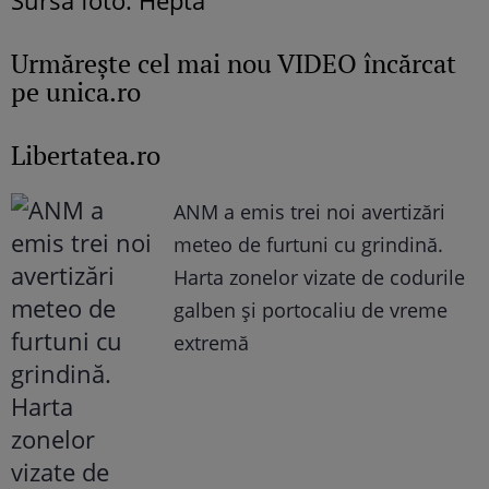
Sursă foto: Hepta
Urmăreşte cel mai nou VIDEO încărcat
pe unica.ro
Libertatea.ro
ANM a emis trei noi avertizări
meteo de furtuni cu grindină.
Harta zonelor vizate de codurile
galben și portocaliu de vreme
extremă