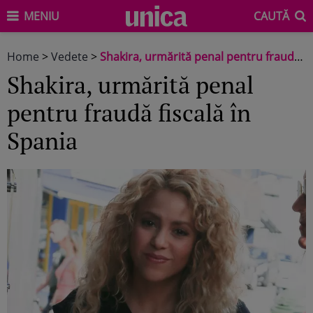
MENIU
CAUTĂ
Home
>
Vedete
>
Shakira, urmărită penal pentru fraudă fiscală în Spania
Shakira, urmărită penal
pentru fraudă fiscală în
Spania