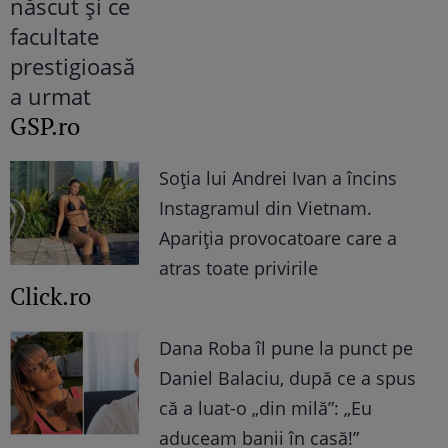
GSP.ro
Soția lui Andrei Ivan a încins
Instagramul din Vietnam.
Apariția provocatoare care a
atras toate privirile
Click.ro
Dana Roba îl pune la punct pe
Daniel Balaciu, după ce a spus
că a luat-o „din milă”: „Eu
aduceam banii în casă!”