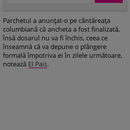
Parchetul a anunțat-o pe cântăreața
columbiană că ancheta a fost finalizată,
însă dosarul nu va fi închis, ceea ce
înseamnă că va depune o plângere
formală împotriva ei în zilele următoare,
notează
El Pais
.