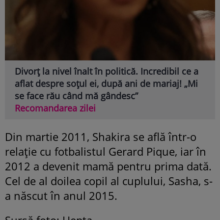
Divorț la nivel înalt în politică. Incredibil ce a
aflat despre soțul ei, după ani de mariaj! „Mi
se face rău când mă gândesc”
Recomandarea zilei
Din martie 2011, Shakira se află într-o
relație cu fotbalistul Gerard Pique, iar în
2012 a devenit mamă pentru prima dată.
Cel de al doilea copil al cuplului, Sasha, s-
a născut în anul 2015.