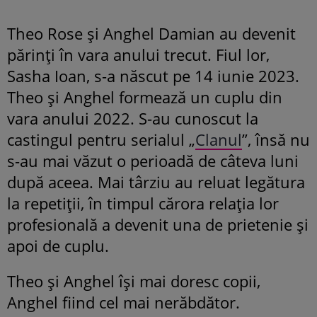
Theo Rose și Anghel Damian au devenit
părinți în vara anului trecut. Fiul lor,
Sasha Ioan, s-a născut pe 14 iunie 2023.
Theo și Anghel formează un cuplu din
vara anului 2022. S-au cunoscut la
castingul pentru serialul „
Clanul
”, însă nu
s-au mai văzut o perioadă de câteva luni
după aceea. Mai târziu au reluat legătura
la repetiții, în timpul cărora relația lor
profesională a devenit una de prietenie și
apoi de cuplu.
Theo și Anghel își mai doresc copii,
Anghel fiind cel mai nerăbdător.