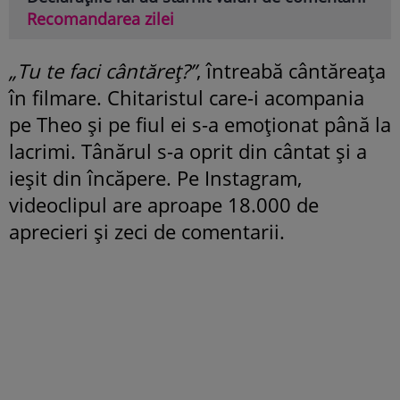
Recomandarea zilei
„Tu te faci cântăreț?”
, întreabă cântăreața
în filmare. Chitaristul care-i acompania
pe Theo și pe fiul ei s-a emoționat până la
lacrimi. Tânărul s-a oprit din cântat și a
ieșit din încăpere. Pe Instagram,
videoclipul are aproape 18.000 de
aprecieri și zeci de comentarii.