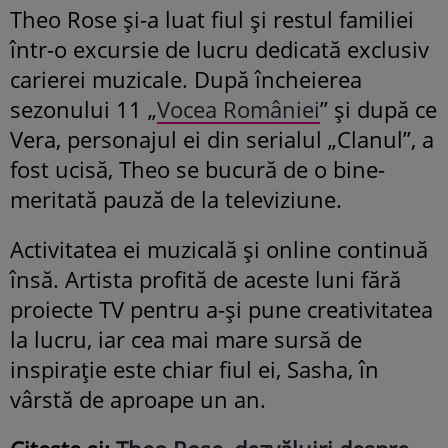
Theo Rose și-a luat fiul și restul familiei
într-o excursie de lucru dedicată exclusiv
carierei muzicale. După încheierea
sezonului 11 „
Vocea României
” și după ce
Vera, personajul ei din serialul „Clanul”, a
fost ucisă, Theo se bucură de o bine-
meritată pauză de la televiziune.
Activitatea ei muzicală și online continuă
însă. Artista profită de aceste luni fără
proiecte TV pentru a-și pune creativitatea
la lucru, iar cea mai mare sursă de
inspirație este chiar fiul ei, Sasha, în
vârstă de aproape un an.