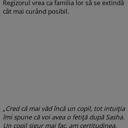
Regizorul vrea ca familia lor să se extindă
cât mai curând posibil.
„Cred că mai văd încă un copil, tot intuiția
îmi spune că voi avea o fetiță după Sasha.
Un copil sigur mai fac, am certitudinea,