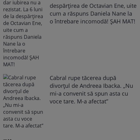
despărțirea de Octavian Ene, uite
cum a răspuns Daniela Nane la
o întrebare incomodă! ȘAH MAT!
Cabral rupe tăcerea după
divorțul de Andreea Ibacka. „Nu
mi-a convenit să spun asta cu
voce tare. M-a afectat”