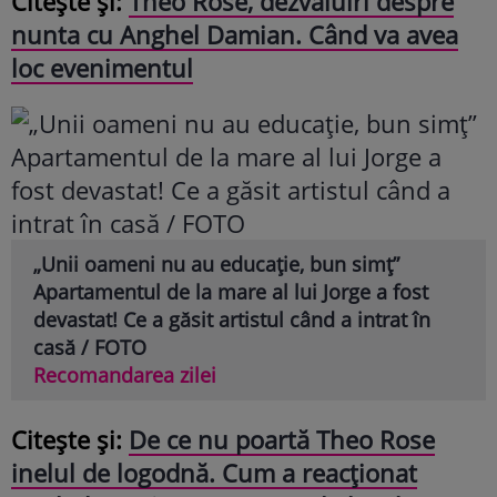
Citește și:
Theo Rose, dezvăluiri despre
nunta cu Anghel Damian. Când va avea
loc evenimentul
„Unii oameni nu au educație, bun simț”
Apartamentul de la mare al lui Jorge a fost
devastat! Ce a găsit artistul când a intrat în
casă / FOTO
Recomandarea zilei
Citește și:
De ce nu poartă Theo Rose
inelul de logodnă. Cum a reacționat