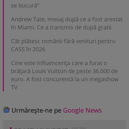
se bucură”
Andrew Tate, mesaj după ce a fost arestat
în Miami. Ce a transmis de după gratii
Cât plătesc românii fără venituri pentru
CASS în 2026
Cine este influencerița care a furat o
brățară Louis Vuitton de peste 36.000 de
euro. A fost concurentă la un megashow
TV
Urmărește-ne pe
Google News