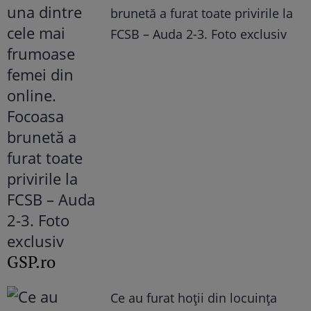
brunetă a furat toate privirile la
FCSB – Auda 2-3. Foto exclusiv
GSP.ro
Ce au furat hoții din locuința