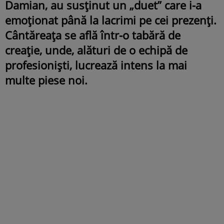
Damian, au susținut un „duet” care i-a
emoționat până la lacrimi pe cei prezenți.
Cântăreața se află într-o tabără de
creație, unde, alături de o echipă de
profesioniști, lucrează intens la mai
multe piese noi.