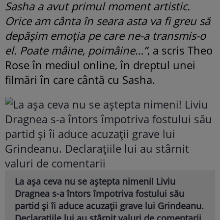
Sasha a avut primul moment artistic.
Orice am cânta în seara asta va fi greu să
depășim emoția pe care ne-a transmis-o
el. Poate mâine, poimâine…”
, a scris Theo
Rose în mediul online, în dreptul unei
filmări în care cântă cu Sasha.
La așa ceva nu se aștepta nimeni! Liviu
Dragnea s-a întors împotriva fostului său
partid și îi aduce acuzații grave lui Grindeanu.
Declarațiile lui au stârnit valuri de comentarii