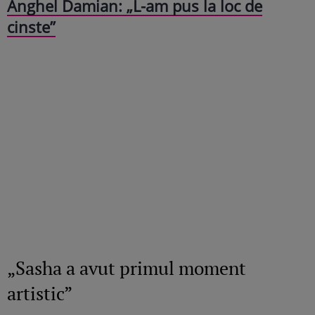
Anghel Damian: „L-am pus la loc de
cinste”
„Sasha a avut primul moment
artistic”