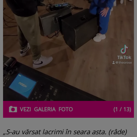
VEZI
GALERIA
FOTO
(1 / 13)
„S-au vărsat lacrimi în seara asta. (râde)