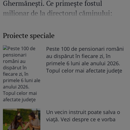
Ghermănești. Ce primește fostul
milionar de la directorul căminului:
„Văd cât de mult se bucură”
Proiecte speciale
Peste 100 de pensionari români
au dispărut în fiecare zi, în
primele 6 luni ale anului 2026.
Topul celor mai afectate județe
Un vecin instruit poate salva o
viață. Vezi despre ce e vorba