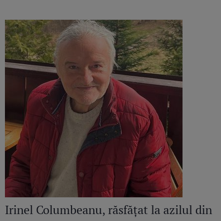
continuă să răsune”
Irinel Columbeanu, răsfățat la azilul din