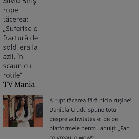
TV Mania
A rupt tăcerea fără nicio rușine!
Daniela Crudu spune totul
despre activitatea ei de pe
platformele pentru adulți: „Fac
ce vreau, e wow!”