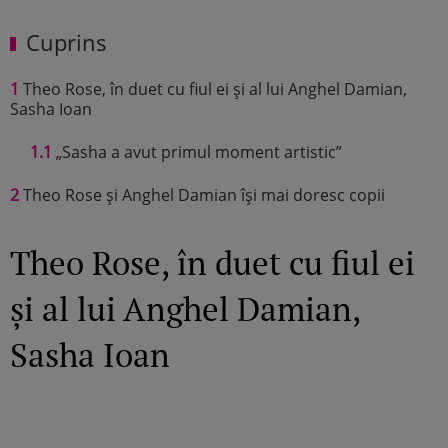
Cuprins
1
Theo Rose, în duet cu fiul ei și al lui Anghel Damian,
Sasha Ioan
1.1
„Sasha a avut primul moment artistic”
2
Theo Rose și Anghel Damian își mai doresc copii
Theo Rose, în duet cu fiul ei
și al lui Anghel Damian,
Sasha Ioan