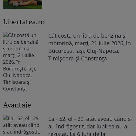
Libertatea.ro
Cât costă un litru de benzină și
motorină, marți, 21 iulie 2026, în
București, Iași, Cluj-Napoca,
Timișoara și Constanța
Avantaje
Ea - 52, el - 29, atât aveau când s-
au îndrăgostit, dar iubirea nu a
rezistat. La 6 luni de la