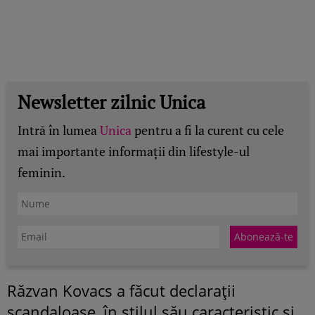
Newsletter zilnic Unica
Intră în lumea
Unica
pentru a fi la curent cu cele
mai importante informații din lifestyle-ul
feminin.
Răzvan Kovacs a făcut declarații
scandaloase, în stilul său caracteristic și