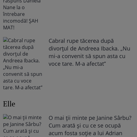
Cabral rupe tăcerea după
divorțul de Andreea Ibacka. „Nu
mi-a convenit să spun asta cu
voce tare. M-a afectat”
Elle
O mai ții minte pe Janine Sârbu?
Cum arată și cu ce se ocupă
acum fosta soție a lui Adrian