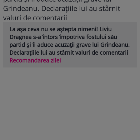
La așa ceva nu se aștepta nimeni! Liviu
Dragnea s-a întors împotriva fostului său
partid și îi aduce acuzații grave lui Grindeanu.
Declarațiile lui au stârnit valuri de comentarii
Recomandarea zilei