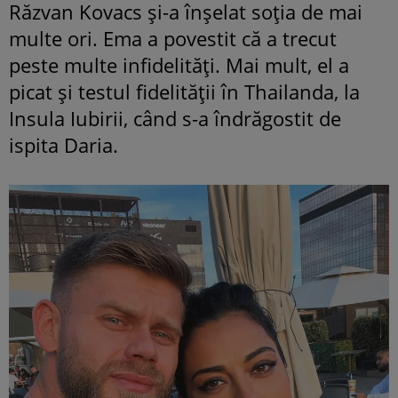
Răzvan Kovacs și-a înșelat soția de mai
multe ori. Ema a povestit că a trecut
peste multe infidelități. Mai mult, el a
picat și testul fidelității în Thailanda, la
Insula Iubirii, când s-a îndrăgostit de
ispita Daria.