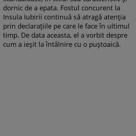
dornic de a epata. Fostul concurent la
Insula Iubirii continuă să atragă atenția
prin declarațiile pe care le face în ultimul
timp. De data aceasta, el a vorbit despre
cum a ieșit la întâlnire cu o puștoaică.