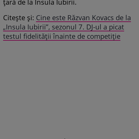
țară de la Insula Iubirii.
Citește și:
Cine este Răzvan Kovacs de la
„Insula Iubirii”, sezonul 7. DJ-ul a picat
testul fidelității înainte de competiție