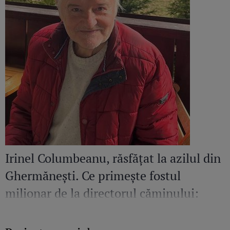
Irinel Columbeanu, răsfățat la azilul din
Ghermănești. Ce primește fostul
milionar de la directorul căminului:
„Văd cât de mult se bucură”