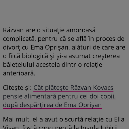
Răzvan are o situație amoroasă
complicată, pentru că se află în proces de
divorț cu Ema Oprișan, alături de care are
o fiică biologică și și-a asumat creșterea
băiețelului acesteia dintr-o relație
anterioară.
Citește și:
Cât plătește Răzvan Kovacs
pensie alimentară pentru cei doi copii,
după despărțirea de Ema Oprișan
Mai mult, el a avut o scurtă relație cu Ella
Vișan, fostă concurentă la Insula Iubirii.