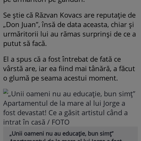
Se știe că Răzvan Kovacs are reputație de
„Don Juan”, însă de data aceasta, chiar și
urmăritorii lui au rămas surprinși de ce a
putut să facă.
El a spus că a fost întrebat de fată ce
vârstă are, iar ea fiind mai tânără, a făcut
o glumă pe seama acestui moment.
„Unii oameni nu au educație, bun simț”