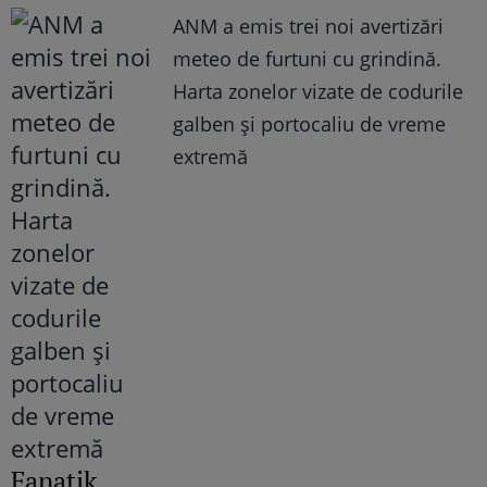
ANM a emis trei noi avertizări
meteo de furtuni cu grindină.
Harta zonelor vizate de codurile
galben și portocaliu de vreme
extremă
Fanatik