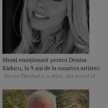
Mesaj emoționant pentru Denisa
Răducu, la 9 ani de la moartea artistei:
„Vocea Denisei s-a stins, dar ecoul ei
continuă să răsune”