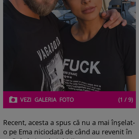
VEZI
GALERIA
FOTO
(1 / 9)
Recent, acesta a spus că nu a mai înșelat-
o pe Ema niciodată de când au revenit în