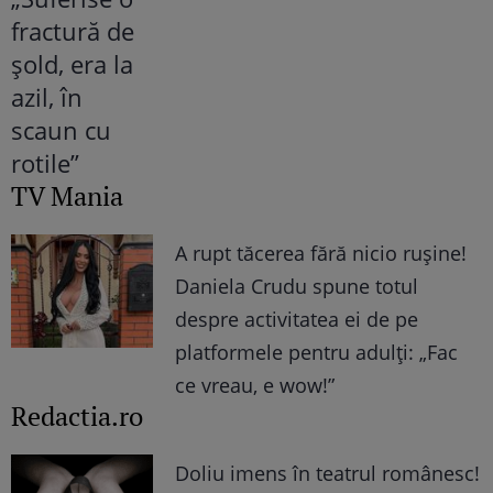
TV Mania
A rupt tăcerea fără nicio rușine!
Daniela Crudu spune totul
despre activitatea ei de pe
platformele pentru adulți: „Fac
ce vreau, e wow!”
Redactia.ro
Doliu imens în teatrul românesc!