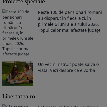
Proiecte speciale
Peste 100 de pensionari români
au dispărut în fiecare zi, în
primele 6 luni ale anului 2026.
Topul celor mai afectate județe
Un vecin instruit poate salva o
viață. Vezi despre ce e vorba
Libertatea.ro