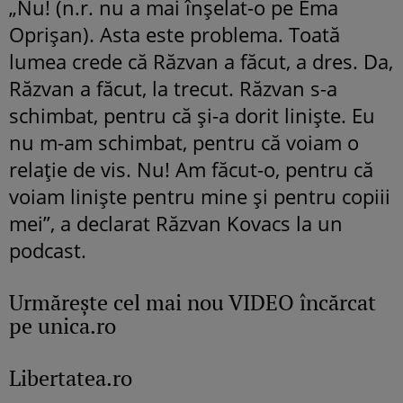
„Nu! (n.r. nu a mai înșelat-o pe Ema
Oprișan). Asta este problema. Toată
lumea crede că Răzvan a făcut, a dres. Da,
Răzvan a făcut, la trecut. Răzvan s-a
schimbat, pentru că și-a dorit liniște. Eu
nu m-am schimbat, pentru că voiam o
relație de vis. Nu! Am făcut-o, pentru că
voiam liniște pentru mine și pentru copiii
mei”, a declarat Răzvan Kovacs la un
podcast.
Urmăreşte cel mai nou VIDEO încărcat
pe unica.ro
Libertatea.ro