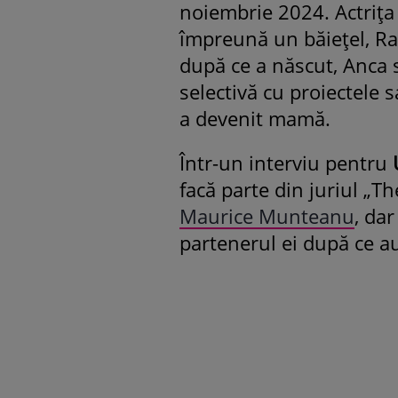
noiembrie 2024. Actrița 
împreună un băiețel, Ra
după ce a născut, Anca 
selectivă cu proiectele 
a devenit mamă.
Într-un interviu pentru
facă parte din juriul „Th
Maurice Munteanu
, dar
partenerul ei după ce au