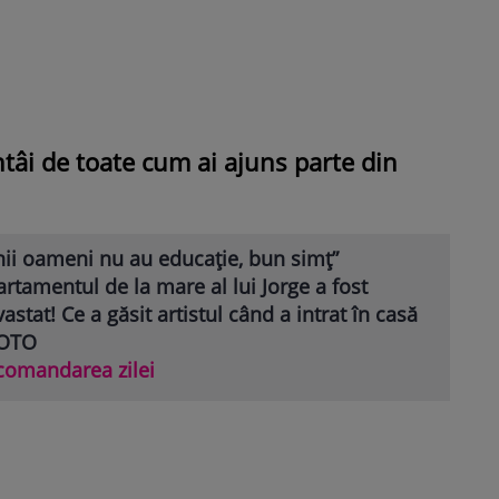
tâi de toate cum ai ajuns parte din
nii oameni nu au educație, bun simț”
rtamentul de la mare al lui Jorge a fost
astat! Ce a găsit artistul când a intrat în casă
FOTO
comandarea zilei