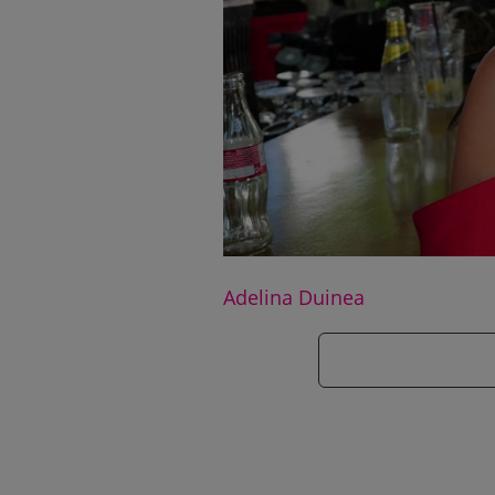
Adelina Duinea