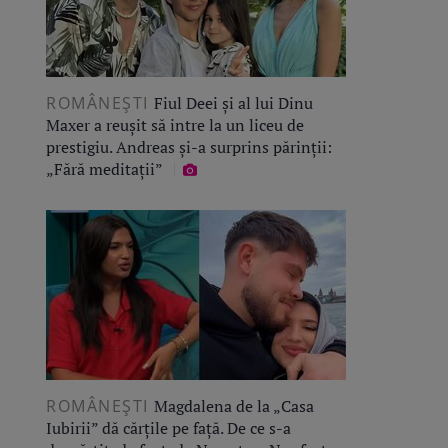
ROMÂNEŞTI
Fiul Deei și al lui Dinu
Maxer a reușit să intre la un liceu de
prestigiu. Andreas și-a surprins părinții:
„Fără meditații”
ROMÂNEŞTI
Magdalena de la „Casa
Iubirii” dă cărțile pe față. De ce s-a