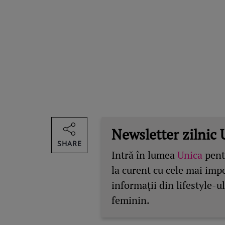
Newsletter zilnic 
SHARE
Intră în lumea
Unica
pentr
la curent cu cele mai imp
informații din lifestyle-ul
feminin.