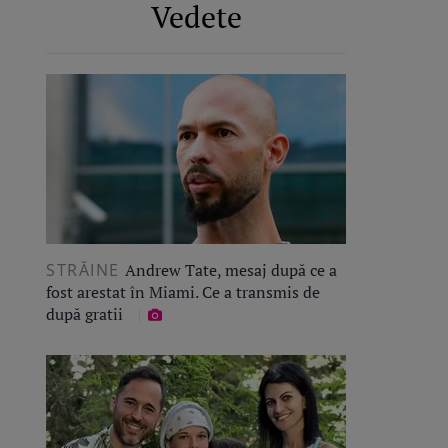
Vedete
STRĂINE
Andrew Tate, mesaj după ce a
fost arestat în Miami. Ce a transmis de
după gratii