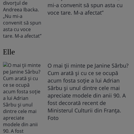
mi-a convenit să spun asta cu
voce tare. M-a afectat”
Elle
O mai ții minte pe Janine Sârbu?
Cum arată și cu ce se ocupă
acum fosta soție a lui Adrian
Sârbu și unul dintre cele mai
apreciate modele din anii 90. A
fost decorată recent de
Ministerul Culturii din Franța.
Foto