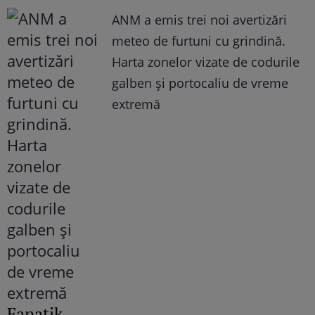
ANM a emis trei noi avertizări
meteo de furtuni cu grindină.
Harta zonelor vizate de codurile
galben și portocaliu de vreme
extremă
Fanatik