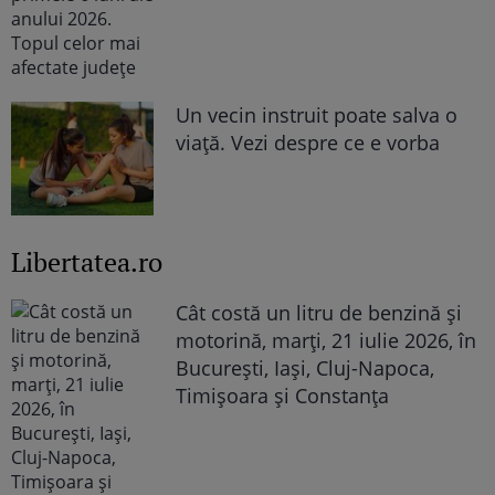
Un vecin instruit poate salva o
viață. Vezi despre ce e vorba
Libertatea.ro
Cât costă un litru de benzină și
motorină, marți, 21 iulie 2026, în
București, Iași, Cluj-Napoca,
Timișoara și Constanța