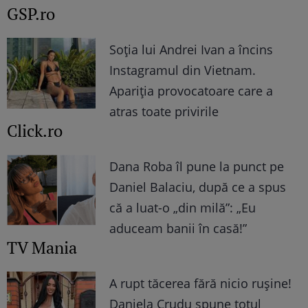
GSP.ro
Soția lui Andrei Ivan a încins
Instagramul din Vietnam.
Apariția provocatoare care a
atras toate privirile
Click.ro
Dana Roba îl pune la punct pe
Daniel Balaciu, după ce a spus
că a luat-o „din milă”: „Eu
aduceam banii în casă!”
TV Mania
A rupt tăcerea fără nicio rușine!
Daniela Crudu spune totul