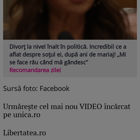
Divorț la nivel înalt în politică. Incredibil ce a
aflat despre soțul ei, după ani de mariaj! „Mi
se face rău când mă gândesc”
Recomandarea zilei
Sursă foto: Facebook
Urmăreşte cel mai nou VIDEO încărcat
pe unica.ro
Libertatea.ro