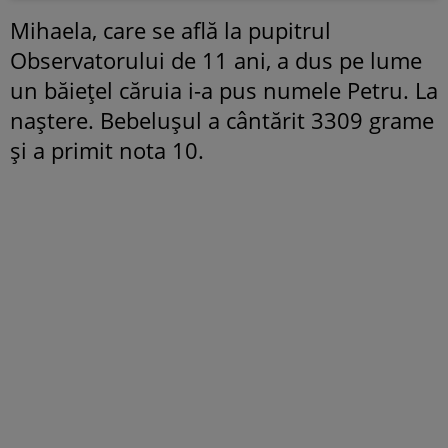
Mihaela, care se află la pupitrul
Observatorului de 11 ani, a dus pe lume
un băiețel căruia i-a pus numele Petru. La
naștere. Bebelușul a cântărit 3309 grame
și a primit nota 10.