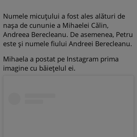
Numele micuțului a fost ales alături de
nașa de cununie a Mihaelei Călin,
Andreea Berecleanu. De asemenea, Petru
este și numele fiului Andreei Berecleanu.
Mihaela a postat pe Instagram prima
imagine cu băiețelul ei.