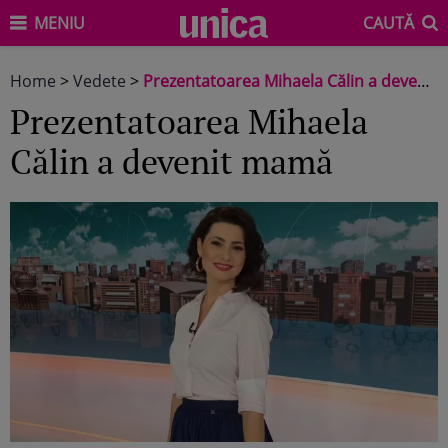
MENIU
CAUTĂ
Home
>
Vedete
>
Prezentatoarea Mihaela Călin a devenit mamă
Prezentatoarea Mihaela
Călin a devenit mamă