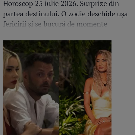
Horoscop 25 iulie 2026. Surprize din
partea destinului. O zodie deschide ușa
fericirii și se bucură de momente
speciale