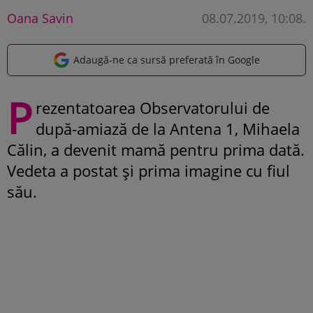
Oana Savin
08.07.2019, 10:08
.
Adaugă-ne ca sursă preferată în Google
P
rezentatoarea Observatorului de
după-amiază de la Antena 1, Mihaela
Călin, a devenit mamă pentru prima dată.
Vedeta a postat și prima imagine cu fiul
său.