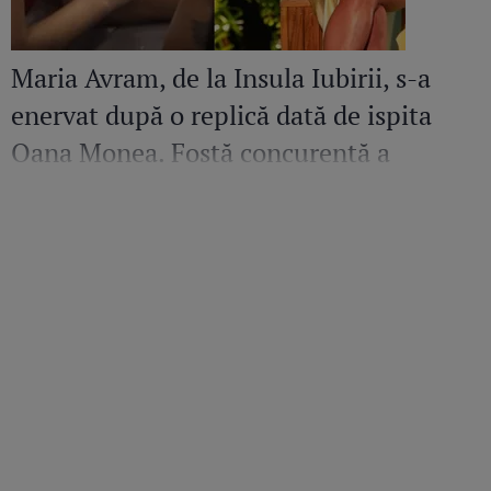
Maria Avram, de la Insula Iubirii, s-a
enervat după o replică dată de ispita
Oana Monea. Fostă concurentă a
recunoscut bătaia din sezonul trecut