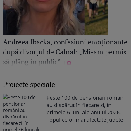
Andreea Ibacka, confesiuni emoționante
după divorțul de Cabral: „Mi-am permis
să plâng în public”
Proiecte speciale
Peste 100 de pensionari români
au dispărut în fiecare zi, în
primele 6 luni ale anului 2026.
Topul celor mai afectate județe