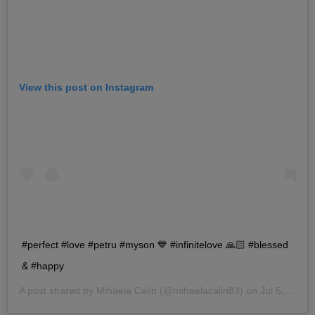
View this post on Instagram
#perfect #love #petru #myson 💙 #infinitelove 🙏🏻 #blessed
& #happy
A post shared by
Mihaela Calin
(@mihaelacalin83) on
Jul 6, 2019 at 11:24pm PDT