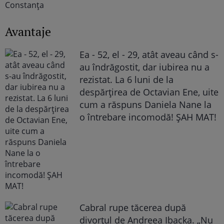
Avantaje
Ea - 52, el - 29, atât aveau când s-
au îndrăgostit, dar iubirea nu a
rezistat. La 6 luni de la
despărțirea de Octavian Ene, uite
cum a răspuns Daniela Nane la
o întrebare incomodă! ȘAH MAT!
Cabral rupe tăcerea după
divorțul de Andreea Ibacka. „Nu