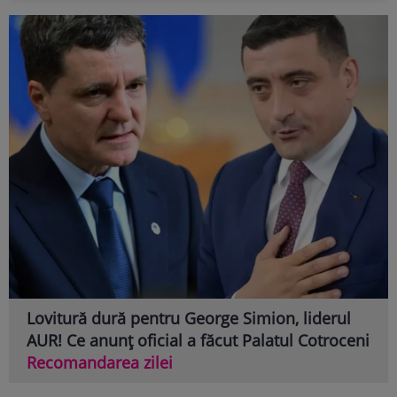
Lovitură dură pentru George Simion, liderul
AUR! Ce anunț oficial a făcut Palatul Cotroceni
Recomandarea zilei