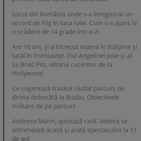
Locul din România unde s-a înregistrat un
record de frig în luna iulie. Cum s-a ajuns la
o scădere de 14 grade într-o zi
Are 16 ani, și-a întrecut mama în înălțime și
tatăl în frumusețe. Fiul Angelinei Jolie și al
lui Brad Pitt, viitorul cuceritor de la
Hollywood
Ce sugerează traseul ciudat parcurs de
drona doborâtă la Buzău. Obiectivele
militare de pe parcurs
Andreea Marin, ipostază rară. Vedeta se
antrenează acasă și arată spectaculos la 51
de ani