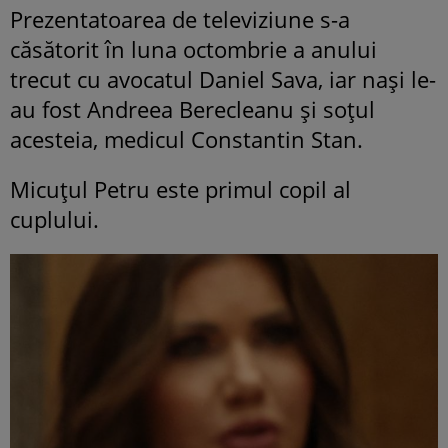
Prezentatoarea de televiziune s-a
căsătorit în luna octombrie a anului
trecut cu avocatul Daniel Sava, iar nași le-
au fost Andreea Berecleanu și soțul
acesteia, medicul Constantin Stan.
Micuțul Petru este primul copil al
cuplului.