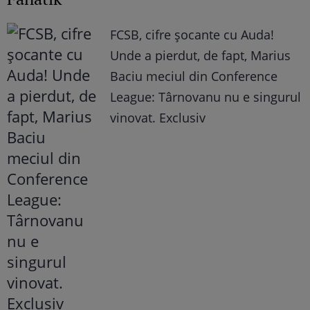
FCSB, cifre șocante cu Auda!
Unde a pierdut, de fapt, Marius
Baciu meciul din Conference
League: Târnovanu nu e singurul
vinovat. Exclusiv