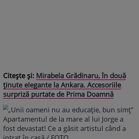
Citește și:
Mirabela Grădinaru, în două
ținute elegante la Ankara. Accesoriile
surpriză purtate de Prima Doamnă