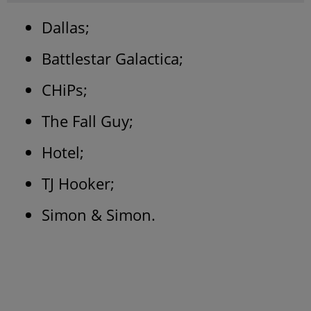
Dallas;
Battlestar Galactica;
CHiPs;
The Fall Guy;
Hotel;
TJ Hooker;
Simon & Simon.