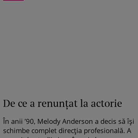
De ce a renunțat la actorie
În anii ’90, Melody Anderson a decis să își
schimbe complet direcția profesională. A