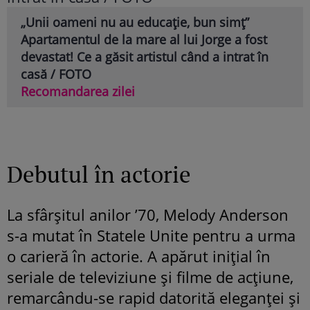
„Unii oameni nu au educație, bun simț”
Apartamentul de la mare al lui Jorge a fost
devastat! Ce a găsit artistul când a intrat în
casă / FOTO
Recomandarea zilei
Debutul în actorie
La sfârșitul anilor ’70, Melody Anderson
s-a mutat în Statele Unite pentru a urma
o carieră în actorie. A apărut inițial în
seriale de televiziune și filme de acțiune,
remarcându-se rapid datorită eleganței și