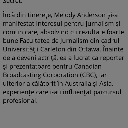
Secret.
Încă din tinerețe, Melody Anderson și-a
manifestat interesul pentru jurnalism și
comunicare, absolvind cu rezultate foarte
bune Facultatea de Jurnalism din cadrul
Universității Carleton din Ottawa. Înainte
de a deveni actriță, ea a lucrat ca reporter
și prezentatoare pentru Canadian
Broadcasting Corporation (CBC), iar
ulterior a călătorit în Australia și Asia,
experiențe care i-au influențat parcursul
profesional.