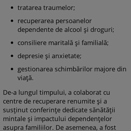
tratarea traumelor;
recuperarea persoanelor
dependente de alcool și droguri;
consiliere maritală și familială;
depresie și anxietate;
gestionarea schimbărilor majore din
viață.
De-a lungul timpului, a colaborat cu
centre de recuperare renumite și a
susținut conferințe dedicate sănătății
mintale și impactului dependențelor
asupra familiilor. De asemenea, a fost