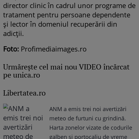
director clinic în cadrul unor programe de
tratament pentru persoane dependente
și lector în domeniul recuperării din
adicții.
Foto:
Profimediaimages.ro
Urmăreşte cel mai nou VIDEO încărcat
pe unica.ro
Libertatea.ro
ANM a emis trei noi avertizări
meteo de furtuni cu grindină.
Harta zonelor vizate de codurile
galben și portocaliu de vreme