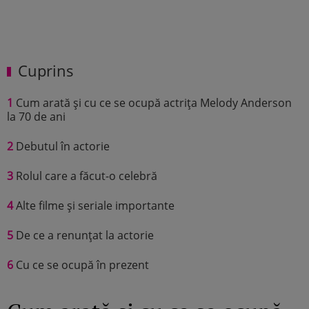
Cuprins
1
Cum arată și cu ce se ocupă actrița Melody Anderson
la 70 de ani
2
Debutul în actorie
3
Rolul care a făcut-o celebră
4
Alte filme și seriale importante
5
De ce a renunțat la actorie
6
Cu ce se ocupă în prezent