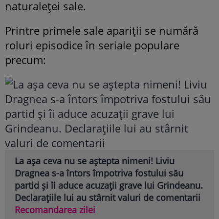
naturaleței sale.
Printre primele sale apariții se numără
roluri episodice în seriale populare
precum:
La așa ceva nu se aștepta nimeni! Liviu
Dragnea s-a întors împotriva fostului său
partid și îi aduce acuzații grave lui Grindeanu.
Declarațiile lui au stârnit valuri de comentarii
Recomandarea zilei