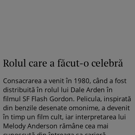
Rolul care a făcut-o celebră
Consacrarea a venit în 1980, când a fost
distribuită în rolul lui Dale Arden în
filmul SF Flash Gordon. Pelicula, inspirată
din benzile desenate omonime, a devenit
în timp un film cult, iar interpretarea lui
Melody Anderson rămâne cea mai
cunoscută din întreaga sa carieră.