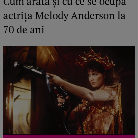
Cum arată și cu ce se ocupă
actrița Melody Anderson la
70 de ani