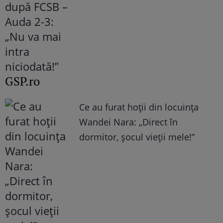
GSP.ro
Ce au furat hoții din locuința
Wandei Nara: „Direct în
dormitor, șocul vieții mele!”