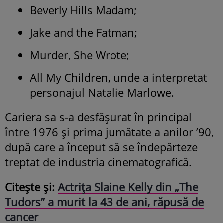
Beverly Hills Madam;
Jake and the Fatman;
Murder, She Wrote;
All My Children, unde a interpretat
personajul Natalie Marlowe.
Cariera sa s-a desfășurat în principal
între 1976 și prima jumătate a anilor ’90,
după care a început să se îndepărteze
treptat de industria cinematografică.
Citește și:
Actrița Slaine Kelly din „The
Tudors” a murit la 43 de ani, răpusă de
cancer