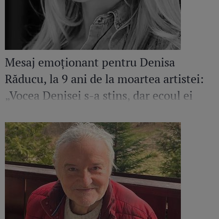
Mesaj emoționant pentru Denisa
Răducu, la 9 ani de la moartea artistei:
„Vocea Denisei s-a stins, dar ecoul ei
continuă să răsune”