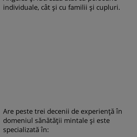
individuale, cât și cu familii și cupluri.
Are peste trei decenii de experiență în
domeniul sănătății mintale și este
specializată în: