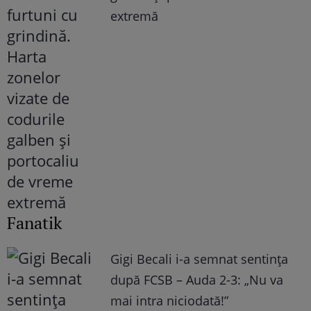
extremă
Fanatik
Gigi Becali i-a semnat sentința
după FCSB – Auda 2-3: „Nu va
mai intra niciodată!”