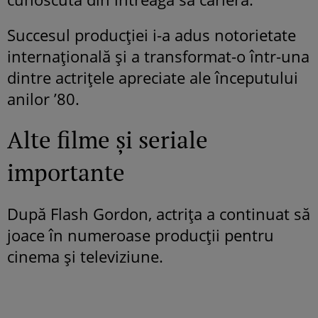
Succesul producției i-a adus notorietate
internațională și a transformat-o într-una
dintre actrițele apreciate ale începutului
anilor ’80.
Alte filme și seriale
importante
După Flash Gordon, actrița a continuat să
joace în numeroase producții pentru
cinema și televiziune.