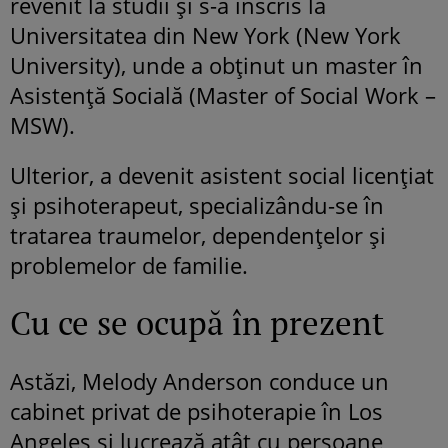
revenit la studii și s-a înscris la
Universitatea din New York (New York
University), unde a obținut un master în
Asistență Socială (Master of Social Work –
MSW).
Ulterior, a devenit asistent social licențiat
și psihoterapeut, specializându-se în
tratarea traumelor, dependențelor și
problemelor de familie.
Cu ce se ocupă în prezent
Astăzi, Melody Anderson conduce un
cabinet privat de psihoterapie în Los
Angeles și lucrează atât cu persoane