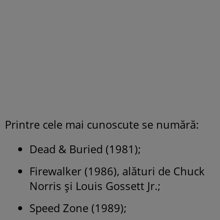
Printre cele mai cunoscute se numără:
Dead & Buried (1981);
Firewalker (1986), alături de Chuck
Norris și Louis Gossett Jr.;
Speed Zone (1989);