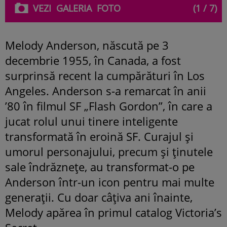
VEZI
GALERIA
FOTO
(1 / 7)
Melody Anderson, născută pe 3
decembrie 1955, în Canada, a fost
surprinsă recent la cumpărături în Los
Angeles. Anderson s-a remarcat în anii
’80 în filmul SF „Flash Gordon”, în care a
jucat rolul unui tinere inteligente
transformată în eroină SF. Curajul și
umorul personajului, precum și ținutele
sale îndrăznețe, au transformat-o pe
Anderson într-un icon pentru mai multe
generații. Cu doar câțiva ani înainte,
Melody apărea în primul catalog Victoria’s