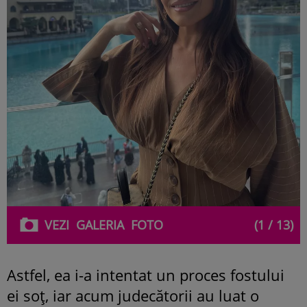
VEZI
GALERIA
FOTO
(1 / 13)
Astfel, ea i-a intentat un proces fostului
ei soț, iar acum judecătorii au luat o