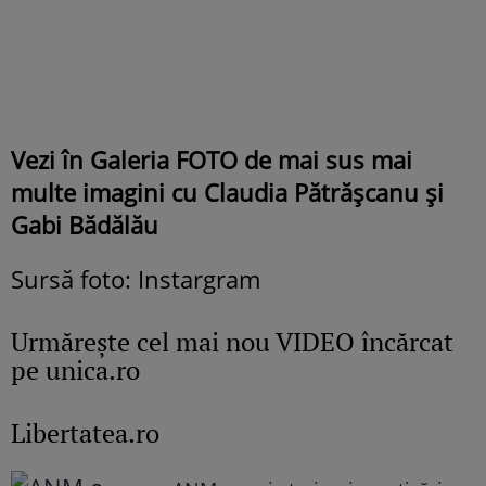
Vezi în Galeria FOTO de mai sus mai
multe imagini cu Claudia Pătrășcanu și
Gabi Bădălău
Sursă foto: Instargram
Urmăreşte cel mai nou VIDEO încărcat
pe unica.ro
Libertatea.ro