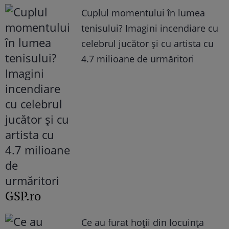
Cuplul momentului în lumea
tenisului? Imagini incendiare cu
celebrul jucător și cu artista cu
4.7 milioane de urmăritori
GSP.ro
Ce au furat hoții din locuința