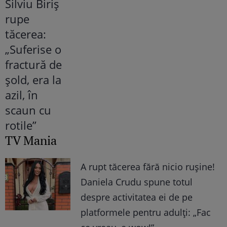
TV Mania
A rupt tăcerea fără nicio rușine!
Daniela Crudu spune totul
despre activitatea ei de pe
platformele pentru adulți: „Fac