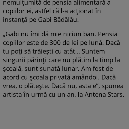
nemulțumită de pensia alimentară a
copiilor ei, astfel că l-a acționat în
instanță pe Gabi Bădălău.
„Gabi nu îmi dă mie niciun ban. Pensia
copiilor este de 300 de lei pe lună. Dacă
tu poți să trăiești cu atât… Suntem
singurii părinți care nu plătim la timp la
școală, sunt sunată lunar. Am fost de
acord cu școala privată amândoi. Dacă
vrea, o plătește. Dacă nu, asta e”, spunea
artista în urmă cu un an, la Antena Stars.