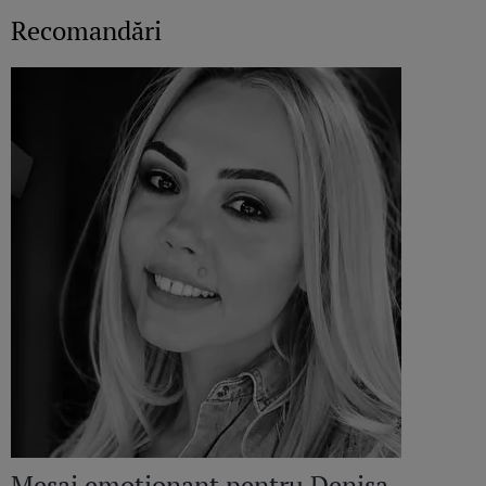
Recomandări
Mesaj emoționant pentru Denisa