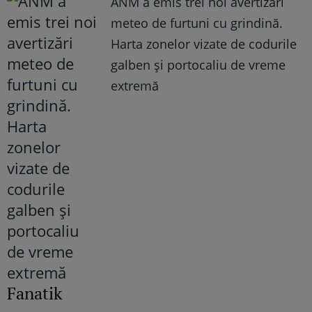
ANM a emis trei noi avertizări
meteo de furtuni cu grindină.
Harta zonelor vizate de codurile
galben și portocaliu de vreme
extremă
Fanatik