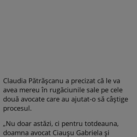
Claudia Pătrășcanu a precizat că le va
avea mereu în rugăciunile sale pe cele
două avocate care au ajutat-o să câștige
procesul.
„Nu doar astăzi, ci pentru totdeauna,
doamna avocat Ciaușu Gabriela și