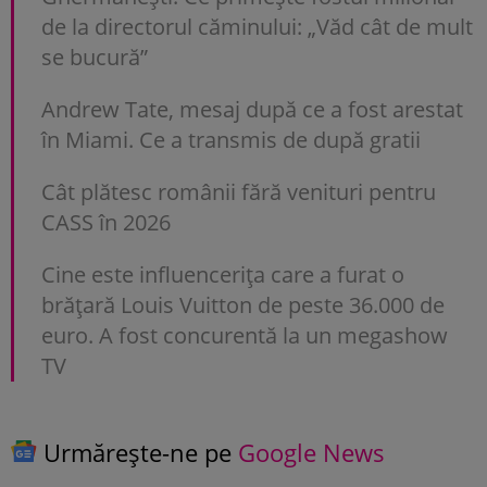
de la directorul căminului: „Văd cât de mult
se bucură”
Andrew Tate, mesaj după ce a fost arestat
în Miami. Ce a transmis de după gratii
Cât plătesc românii fără venituri pentru
CASS în 2026
Cine este influencerița care a furat o
brățară Louis Vuitton de peste 36.000 de
euro. A fost concurentă la un megashow
TV
Urmărește-ne pe
Google News