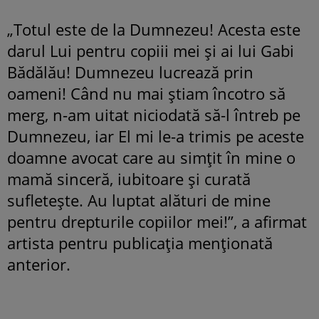
„Totul este de la Dumnezeu! Acesta este
darul Lui pentru copiii mei și ai lui Gabi
Bădălău! Dumnezeu lucrează prin
oameni! Când nu mai știam încotro să
merg, n-am uitat niciodată să-l întreb pe
Dumnezeu, iar El mi le-a trimis pe aceste
doamne avocat care au simțit în mine o
mamă sinceră, iubitoare și curată
sufletește. Au luptat alături de mine
pentru drepturile copiilor mei!”, a afirmat
artista pentru publicația menționată
anterior.