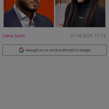
Oana Savin
01.04.2025, 11:14
.
Adaugă-ne ca sursă preferată în Google