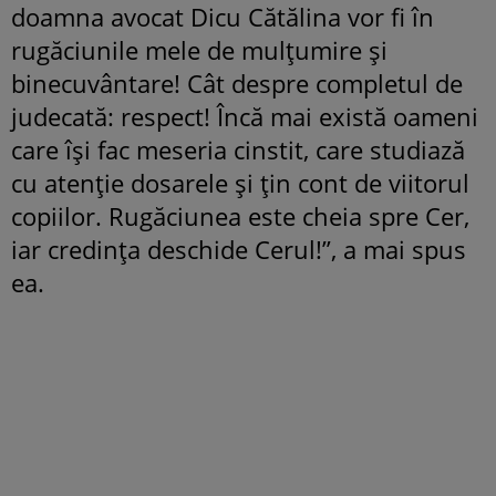
doamna avocat Dicu Cătălina vor fi în
rugăciunile mele de mulțumire și
binecuvântare! Cât despre completul de
judecată: respect! Încă mai există oameni
care își fac meseria cinstit, care studiază
cu atenție dosarele și țin cont de viitorul
copiilor. Rugăciunea este cheia spre Cer,
iar credința deschide Cerul!”, a mai spus
ea.