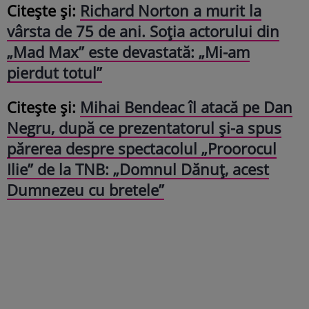
Citește și:
Richard Norton a murit la
vârsta de 75 de ani. Soția actorului din
„Mad Max” este devastată: „Mi-am
pierdut totul”
Citește și:
Mihai Bendeac îl atacă pe Dan
Negru, după ce prezentatorul și-a spus
părerea despre spectacolul „Proorocul
Ilie” de la TNB: „Domnul Dănuț, acest
Dumnezeu cu bretele”