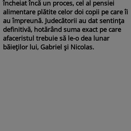
încheiat încă un proces, cel al pensiei
alimentare plătite celor doi copii pe care îi
au împreună. Judecătorii au dat sentința
definitivă, hotărând suma exact pe care
afaceristul trebuie să le-o dea lunar
băieților lui, Gabriel și Nicolas.