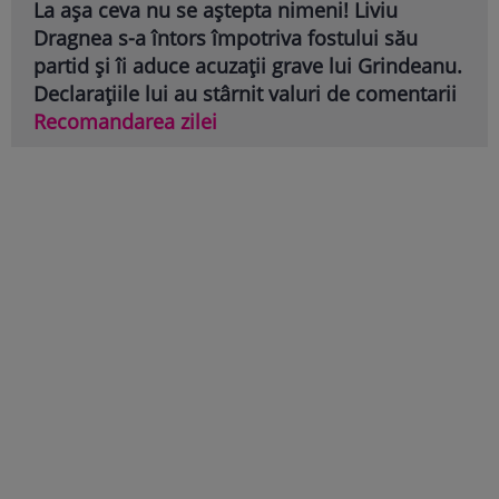
La așa ceva nu se aștepta nimeni! Liviu
Dragnea s-a întors împotriva fostului său
partid și îi aduce acuzații grave lui Grindeanu.
Declarațiile lui au stârnit valuri de comentarii
Recomandarea zilei