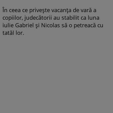
În ceea ce privește vacanța de vară a
copiilor, judecătorii au stabilit ca luna
iulie Gabriel și Nicolas să o petreacă cu
tatăl lor.