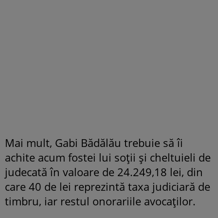
Mai mult, Gabi Bădălău trebuie să îi
achite acum fostei lui soții și cheltuieli de
judecată în valoare de 24.249,18 lei, din
care 40 de lei reprezintă taxa judiciară de
timbru, iar restul onorariile avocaților.