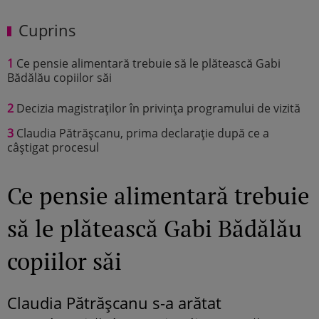
Cuprins
1
Ce pensie alimentară trebuie să le plătească Gabi
Bădălău copiilor săi
2
Decizia magistraților în privința programului de vizită
3
Claudia Pătrășcanu, prima declarație după ce a
câștigat procesul
Ce pensie alimentară trebuie
să le plătească Gabi Bădălău
copiilor săi
Claudia Pătrășcanu s-a arătat