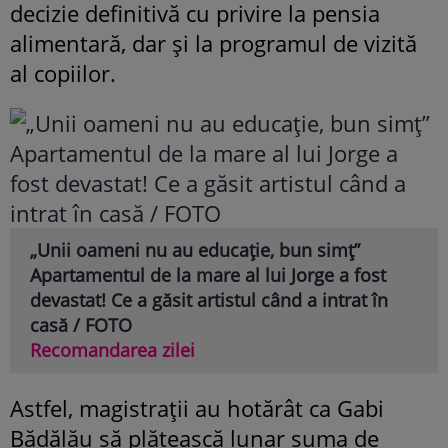
decizie definitivă cu privire la pensia
alimentară, dar și la programul de vizită
al copiilor.
„Unii oameni nu au educație, bun simț”
Apartamentul de la mare al lui Jorge a fost
devastat! Ce a găsit artistul când a intrat în
casă / FOTO
Recomandarea zilei
Astfel, magistrații au hotărât ca Gabi
Bădălău să plătească lunar suma de