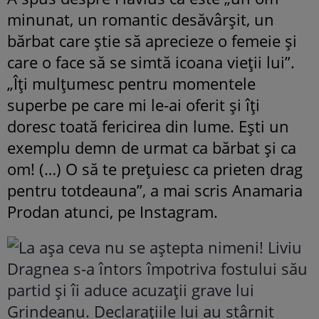
minunat, un romantic desăvârșit, un
bărbat care știe să aprecieze o femeie și
care o face să se simtă icoana vieții lui”.
„Îți mulțumesc pentru momentele
superbe pe care mi le-ai oferit și îți
doresc toată fericirea din lume. Ești un
exemplu demn de urmat ca bărbat și ca
om! (…) O să te prețuiesc ca prieten drag
pentru totdeauna”, a mai scris Anamaria
Prodan atunci, pe Instagram.