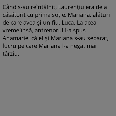
Când s-au reîntâlnit, Laurențiu era deja
căsătorit cu prima soție, Mariana, alături
de care avea și un fiu, Luca. La acea
vreme însă, antrenorul i-a spus
Anamariei că el și Mariana s-au separat,
lucru pe care Mariana l-a negat mai
târziu.