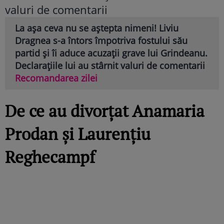
La așa ceva nu se aștepta nimeni! Liviu
Dragnea s-a întors împotriva fostului său
partid și îi aduce acuzații grave lui Grindeanu.
Declarațiile lui au stârnit valuri de comentarii
Recomandarea zilei
De ce au divorțat Anamaria
Prodan și Laurențiu
Reghecampf