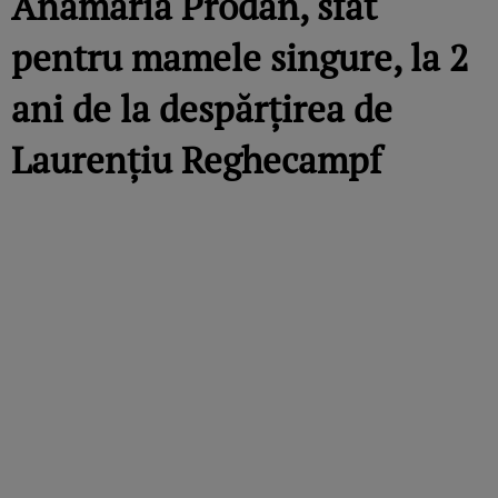
Anamaria Prodan, sfat
pentru mamele singure, la 2
ani de la despărțirea de
Laurențiu Reghecampf