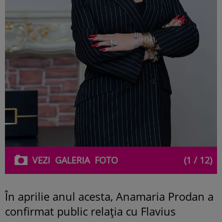
VEZI
GALERIA
FOTO
(1 / 12)
În aprilie anul acesta, Anamaria Prodan a
confirmat public relația cu Flavius