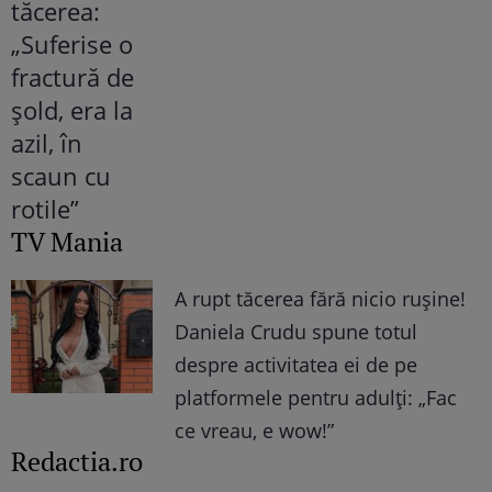
TV Mania
A rupt tăcerea fără nicio rușine!
Daniela Crudu spune totul
despre activitatea ei de pe
platformele pentru adulți: „Fac
ce vreau, e wow!”
Redactia.ro