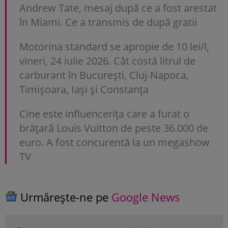
Andrew Tate, mesaj după ce a fost arestat
în Miami. Ce a transmis de după gratii
Motorina standard se apropie de 10 lei/l,
vineri, 24 iulie 2026. Cât costă litrul de
carburant în București, Cluj-Napoca,
Timișoara, Iași și Constanța
Cine este influencerița care a furat o
brățară Louis Vuitton de peste 36.000 de
euro. A fost concurentă la un megashow
TV
Urmărește-ne pe
Google News