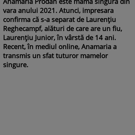
Anamaria Prodan este mamă singură din
vara anului 2021. Atunci, impresara
confirma că s-a separat de Laurențiu
Reghecampf, alături de care are un fiu,
Laurențiu Junior, în vârstă de 14 ani.
Recent, în mediul online, Anamaria a
transmis un sfat tuturor mamelor
singure.