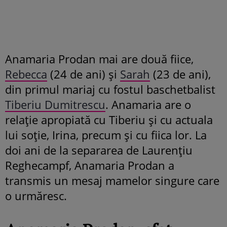
Anamaria Prodan mai are două fiice,
Rebecca
(24 de ani) și
Sarah
(23 de ani),
din primul mariaj cu fostul baschetbalist
Tiberiu Dumitrescu
. Anamaria are o
relație apropiată cu Tiberiu și cu actuala
lui soție, Irina, precum și cu fiica lor. La
doi ani de la separarea de Laurențiu
Reghecampf, Anamaria Prodan a
transmis un mesaj mamelor singure care
o urmăresc.