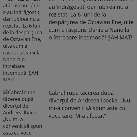
au îndrăgostit, dar iubirea nu a
rezistat. La 6 luni de la
despărțirea de Octavian Ene, uite
cum a răspuns Daniela Nane la
o întrebare incomodă! ȘAH MAT!
Cabral rupe tăcerea după
divorțul de Andreea Ibacka. „Nu
mi-a convenit să spun asta cu
voce tare. M-a afectat”