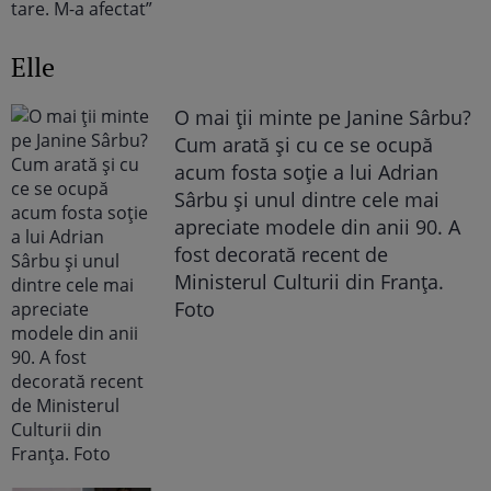
Elle
O mai ții minte pe Janine Sârbu?
Cum arată și cu ce se ocupă
acum fosta soție a lui Adrian
Sârbu și unul dintre cele mai
apreciate modele din anii 90. A
fost decorată recent de
Ministerul Culturii din Franța.
Foto