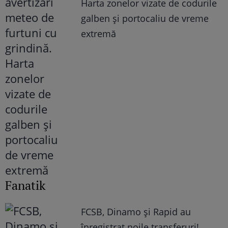
Harta zonelor vizate de codurile
galben și portocaliu de vreme
extremă
Fanatik
FCSB, Dinamo şi Rapid au
înregistrat noile transferuri!