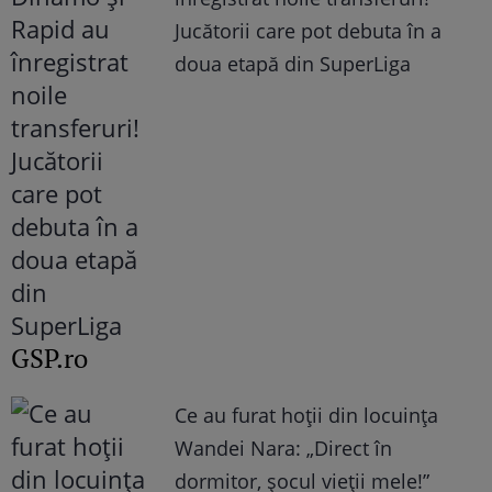
Jucătorii care pot debuta în a
doua etapă din SuperLiga
GSP.ro
Ce au furat hoții din locuința
Wandei Nara: „Direct în
dormitor, șocul vieții mele!”