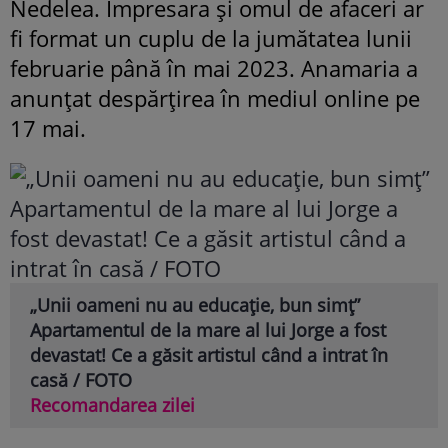
Nedelea. Impresara și omul de afaceri ar
fi format un cuplu de la jumătatea lunii
februarie până în mai 2023. Anamaria a
anunțat despărțirea în mediul online pe
17 mai.
„Unii oameni nu au educație, bun simț”
Apartamentul de la mare al lui Jorge a fost
devastat! Ce a găsit artistul când a intrat în
casă / FOTO
Recomandarea zilei