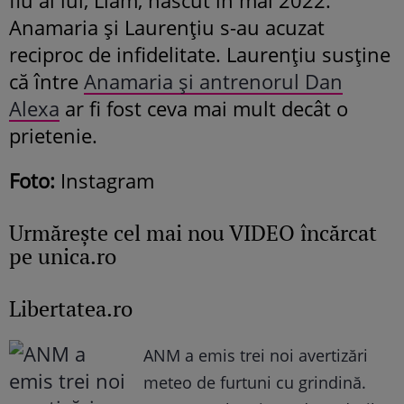
Anamaria și Laurențiu s-au acuzat
reciproc de infidelitate. Laurențiu susține
că între
Anamaria și antrenorul Dan
Alexa
ar fi fost ceva mai mult decât o
prietenie.
Foto:
Instagram
Urmăreşte cel mai nou VIDEO încărcat
pe unica.ro
Libertatea.ro
ANM a emis trei noi avertizări
meteo de furtuni cu grindină.