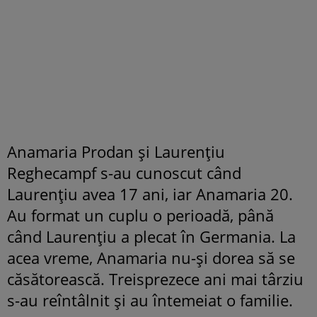
Anamaria Prodan și Laurențiu
Reghecampf s-au cunoscut când
Laurențiu avea 17 ani, iar Anamaria 20.
Au format un cuplu o perioadă, până
când Laurențiu a plecat în Germania. La
acea vreme, Anamaria nu-și dorea să se
căsătorească. Treisprezece ani mai târziu
s-au reîntâlnit și au întemeiat o familie.