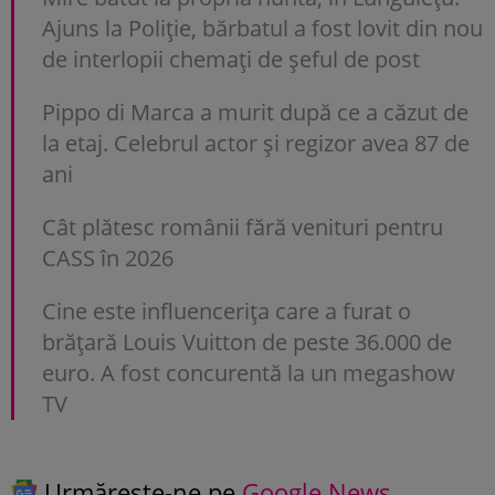
Ajuns la Poliție, bărbatul a fost lovit din nou
de interlopii chemați de șeful de post
Pippo di Marca a murit după ce a căzut de
la etaj. Celebrul actor și regizor avea 87 de
ani
Cât plătesc românii fără venituri pentru
CASS în 2026
Cine este influencerița care a furat o
brățară Louis Vuitton de peste 36.000 de
euro. A fost concurentă la un megashow
TV
Urmărește-ne pe
Google News