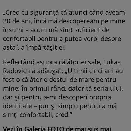
„Cred cu siguranță că atunci când aveam
20 de ani, încă mă descopeream pe mine
însumi – acum mă simt suficient de
confortabil pentru a putea vorbi despre
asta”, a împărtășit el.
Reflectând asupra călătoriei sale, Lukas
Radovich a adăugat: „Ultimii cinci ani au
fost o călătorie destul de mare pentru
mine; în primul rând, datorită serialului,
dar și pentru a-mi descoperi propria
identitate – pur și simplu pentru a mă
simți confortabil, cred.”
Vezi în Galeria FOTO de mai sus mai