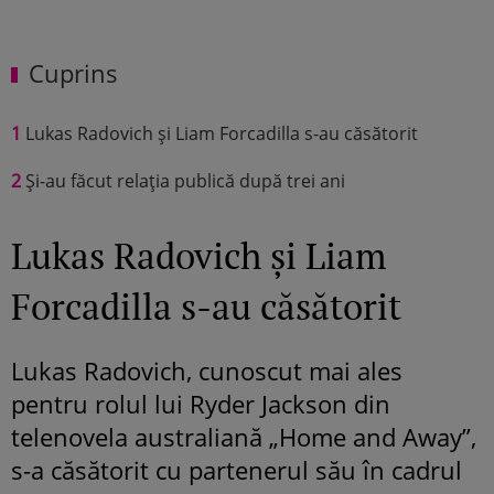
Cuprins
1
Lukas Radovich și Liam Forcadilla s-au căsătorit
2
Și-au făcut relația publică după trei ani
Lukas Radovich și Liam
Forcadilla s-au căsătorit
Lukas Radovich, cunoscut mai ales
pentru rolul lui Ryder Jackson din
telenovela australiană „Home and Away”,
s-a căsătorit cu partenerul său în cadrul