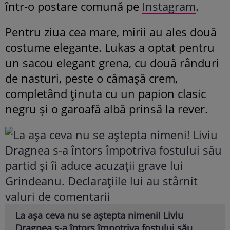
într-o postare comună pe
Instagram
.
Pentru ziua cea mare, mirii au ales două
costume elegante. Lukas a optat pentru
un sacou elegant grena, cu două rânduri
de nasturi, peste o cămașă crem,
completând ținuta cu un papion clasic
negru și o garoafă albă prinsă la rever.
La așa ceva nu se aștepta nimeni! Liviu
Dragnea s-a întors împotriva fostului său