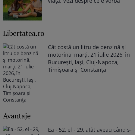
viață. Vezi despre ce e vorba
Libertatea.ro
Cât costă un litru de benzină și
motorină, marți, 21 iulie 2026, în
București, Iași, Cluj-Napoca,
Timișoara și Constanța
Avantaje
Ea - 52, el - 29, atât aveau când s-