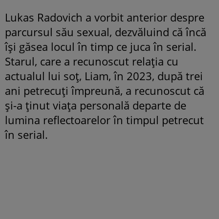
Lukas Radovich a vorbit anterior despre
parcursul său sexual, dezvăluind că încă
își găsea locul în timp ce juca în serial.
Starul, care a recunoscut relația cu
actualul lui soț, Liam, în 2023, după trei
ani petrecuți împreună, a recunoscut că
și-a ținut viața personală departe de
lumina reflectoarelor în timpul petrecut
în serial.