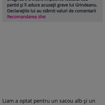
partid și îi aduce acuzații grave lui Grindeanu.
Declarațiile lui au stârnit valuri de comentarii
Recomandarea zilei
Liam a optat pentru un sacou alb și un