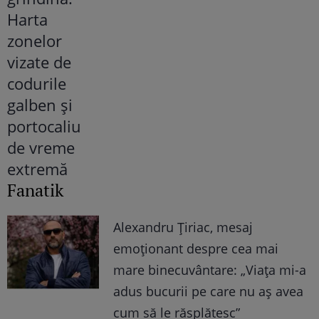
Fanatik
Alexandru Țiriac, mesaj
emoționant despre cea mai
mare binecuvântare: „Viața mi-a
adus bucurii pe care nu aș avea
cum să le răsplătesc”