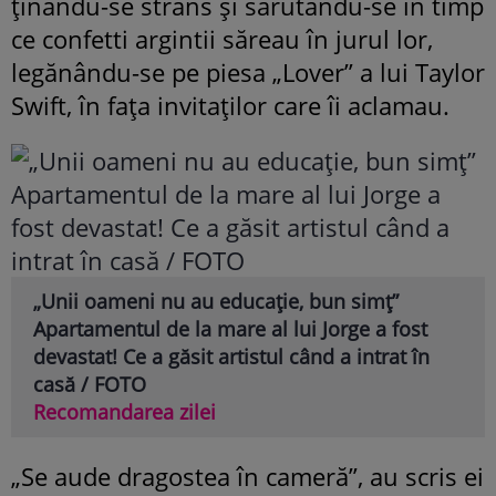
ținându-se strâns și sărutându-se în timp
ce confetti argintii săreau în jurul lor,
legănându-se pe piesa „Lover” a lui Taylor
Swift, în fața invitaților care îi aclamau.
„Unii oameni nu au educație, bun simț”
Apartamentul de la mare al lui Jorge a fost
devastat! Ce a găsit artistul când a intrat în
casă / FOTO
Recomandarea zilei
„Se aude dragostea în cameră”, au scris ei