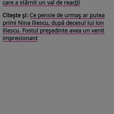
care a stârnit un val de reacții
Citește și:
Ce pensie de urmaș ar putea
primi Nina Iliescu, după decesul lui Ion
Iliescu. Fostul președinte avea un venit
impresionant