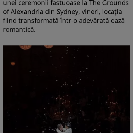
unei ceremonii fastuoase la The Grounds
of Alexandria din Sydney, vineri, locația
fiind transformată într-o adevărată oază
romantică.