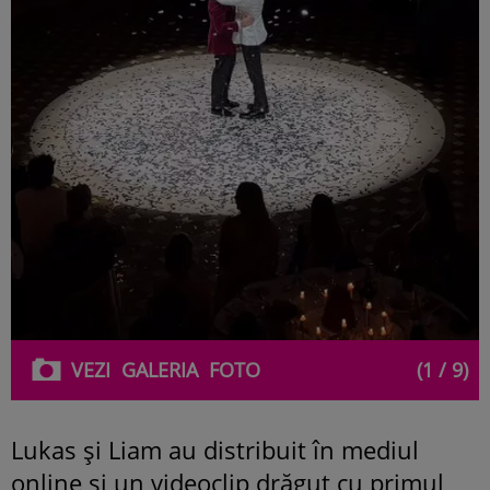
VEZI
GALERIA
FOTO
(1 / 9)
Lukas și Liam au distribuit în mediul
online și un videoclip drăguț cu primul