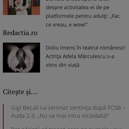
despre activitatea ei de pe
platformele pentru adulți: „Fac
ce vreau, e wow!”
Redactia.ro
Doliu imens în teatrul românesc!
Actrița Adela Mărculescu s-a
stins din viață
Citește și...
Gigi Becali i-a semnat sentința după FCSB –
Auda 2-3: „Nu va mai intra niciodată!”