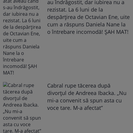
au îndrăgostit, dar iubirea nu a
rezistat. La 6 luni de la
despărțirea de Octavian Ene, uite
cum a răspuns Daniela Nane la
o întrebare incomodă! ȘAH MAT!
Cabral rupe tăcerea după
divorțul de Andreea Ibacka. „Nu
mi-a convenit să spun asta cu
voce tare. M-a afectat”