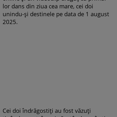
lor dans din ziua cea mare, cei doi
unindu-și destinele pe data de 1 august
2025.
Cei doi îndrăgostiți au fost văzuți