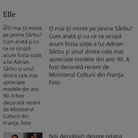
Elle
O mai ții minte pe Janine Sârbu?
Cum arată și cu ce se ocupă
acum fosta soție a lui Adrian
Sârbu și unul dintre cele mai
apreciate modele din anii 90. A
fost decorată recent de
Ministerul Culturii din Franța.
Foto
Noi dezvăluiri despre relația