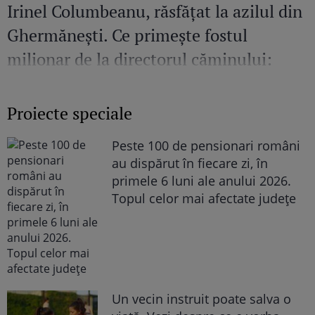
Irinel Columbeanu, răsfățat la azilul din
Ghermănești. Ce primește fostul
milionar de la directorul căminului:
„Văd cât de mult se bucură”
Proiecte speciale
Peste 100 de pensionari români
au dispărut în fiecare zi, în
primele 6 luni ale anului 2026.
Topul celor mai afectate județe
Un vecin instruit poate salva o