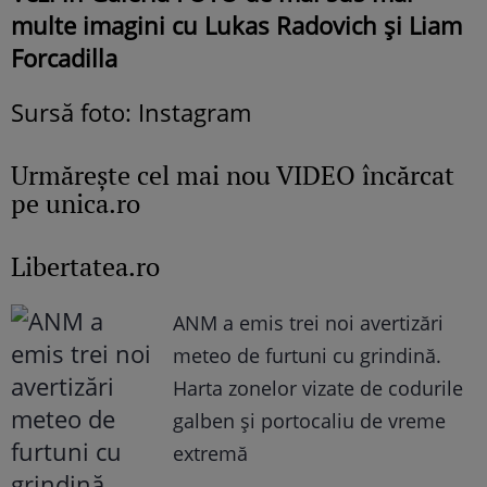
multe imagini cu Lukas Radovich și Liam
Forcadilla
Sursă foto: Instagram
Urmăreşte cel mai nou VIDEO încărcat
pe unica.ro
Libertatea.ro
ANM a emis trei noi avertizări
meteo de furtuni cu grindină.
Harta zonelor vizate de codurile
galben și portocaliu de vreme
extremă