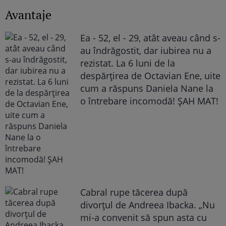
Avantaje
Ea - 52, el - 29, atât aveau când s-
au îndrăgostit, dar iubirea nu a
rezistat. La 6 luni de la
despărțirea de Octavian Ene, uite
cum a răspuns Daniela Nane la
o întrebare incomodă! ȘAH MAT!
Cabral rupe tăcerea după
divorțul de Andreea Ibacka. „Nu
mi-a convenit să spun asta cu