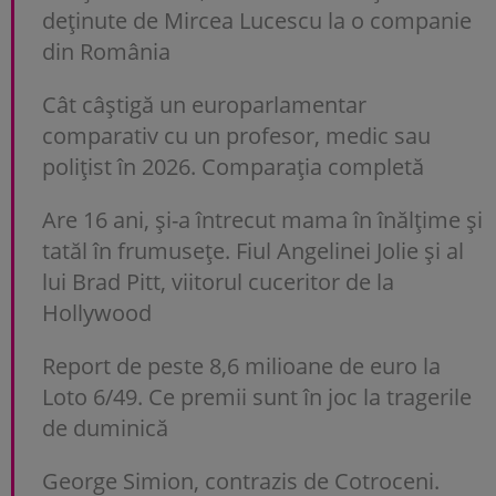
deținute de Mircea Lucescu la o companie
din România
Cât câștigă un europarlamentar
comparativ cu un profesor, medic sau
polițist în 2026. Comparația completă
Are 16 ani, și-a întrecut mama în înălțime și
tatăl în frumusețe. Fiul Angelinei Jolie și al
lui Brad Pitt, viitorul cuceritor de la
Hollywood
Report de peste 8,6 milioane de euro la
Loto 6/49. Ce premii sunt în joc la tragerile
de duminică
George Simion, contrazis de Cotroceni.