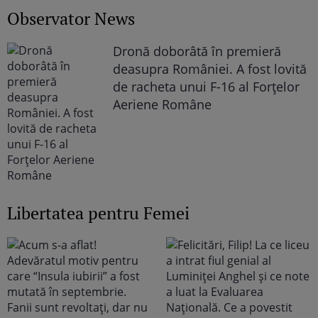
Observator News
Dronă doborâtă în premieră
deasupra României. A fost lovită
de racheta unui F-16 al Forţelor
Aeriene Române
Libertatea pentru Femei