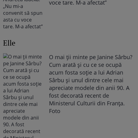
voce tare. M-a afectat”
Elle
O mai ții minte pe Janine Sârbu?
Cum arată și cu ce se ocupă
acum fosta soție a lui Adrian
Sârbu și unul dintre cele mai
apreciate modele din anii 90. A
fost decorată recent de
Ministerul Culturii din Franța.
Foto