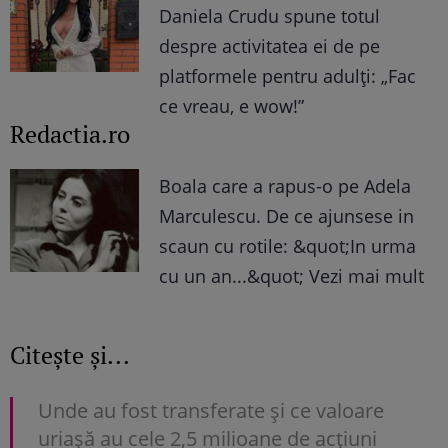
Daniela Crudu spune totul
despre activitatea ei de pe
platformele pentru adulți: „Fac
ce vreau, e wow!”
Redactia.ro
Boala care a rapus-o pe Adela
Marculescu. De ce ajunsese in
scaun cu rotile: &quot;In urma
cu un an...&quot; Vezi mai mult
Citește și...
Unde au fost transferate și ce valoare
uriașă au cele 2,5 milioane de acțiuni