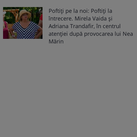
Poftiți pe la noi: Poftiți la
întrecere. Mirela Vaida și
Adriana Trandafir, în centrul
atenției după provocarea lui Nea
Mărin