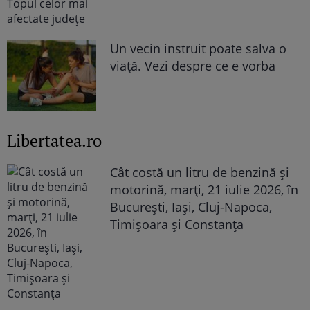
Un vecin instruit poate salva o
viață. Vezi despre ce e vorba
Libertatea.ro
Cât costă un litru de benzină și
motorină, marți, 21 iulie 2026, în
București, Iași, Cluj-Napoca,
Timișoara și Constanța