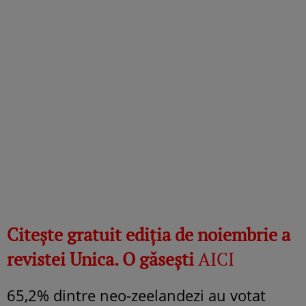
Citește gratuit ediția de
noiembrie
a
revistei Unica. O găsești
AICI
65,2% dintre neo-zeelandezi au votat