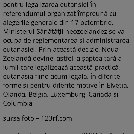
pentru legalizarea eutansiei în
referendumul organizat împreună cu
alegerile generale din 17 octombrie.
Ministerul Sănătății neozeelandez se va
ocupa de reglementarea și administrarea
eutanasiei. Prin această decizie, Noua
Zeelandă devine, astfel, a șaptea țară a
lumii care legalizează această practică,
eutanasia fiind acum legală, în diferite
forme și pentru diferite motive în Elveția,
Olanda, Belgia, Luxemburg, Canada și
Columbia.
sursa foto – 123rf.com