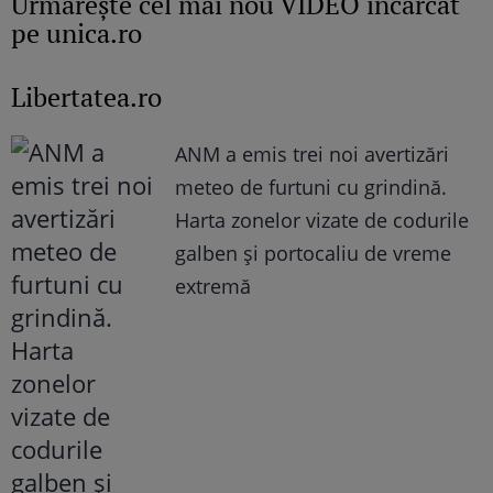
Urmăreşte cel mai nou VIDEO încărcat
pe unica.ro
Libertatea.ro
ANM a emis trei noi avertizări
meteo de furtuni cu grindină.
Harta zonelor vizate de codurile
galben și portocaliu de vreme
extremă