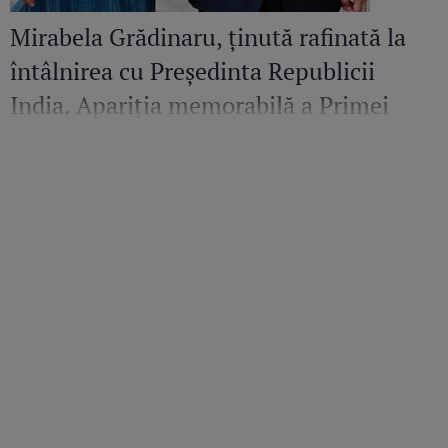
Mirabela Grădinaru, ținută rafinată la
întâlnirea cu Președinta Republicii
India. Apariția memorabilă a Primei
Doamne a României