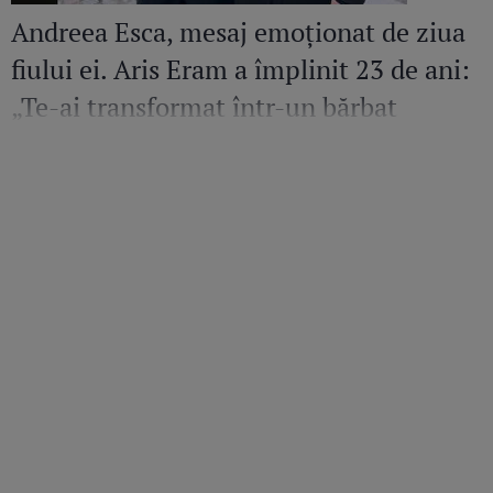
Andreea Esca, mesaj emoționat de ziua
fiului ei. Aris Eram a împlinit 23 de ani:
„Te-ai transformat într-un bărbat
șarmant și înțelept”