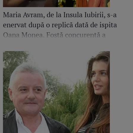
Maria Avram, de la Insula Iubirii, s-a
enervat după o replică dată de ispita
Oana Monea. Fostă concurentă a
recunoscut bătaia din sezonul trecut