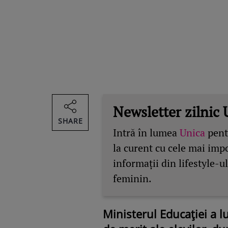
Newsletter zilnic 
SHARE
Intră în lumea
Unica
pentr
la curent cu cele mai imp
informații din lifestyle-ul
feminin.
Ministerul Educației a l