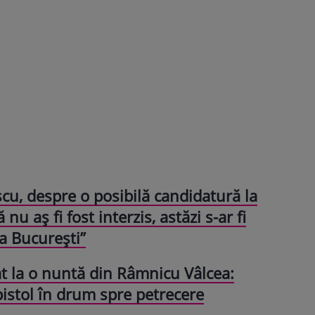
cu, despre o posibilă candidatură la
nu aș fi fost interzis, astăzi s-ar fi
a București”
t la o nuntă din Râmnicu Vâlcea:
pistol în drum spre petrecere