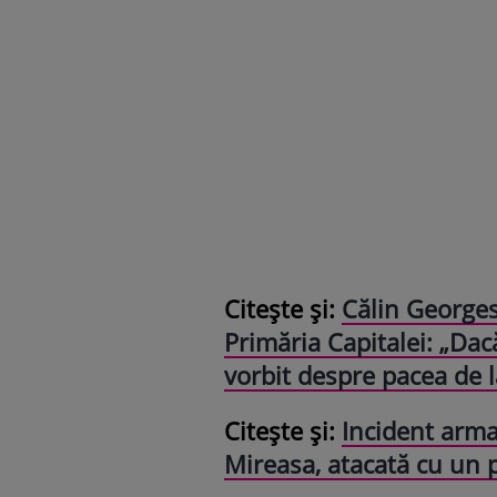
Citește și:
Călin Georges
Primăria Capitalei: „Dacă 
vorbit despre pacea de l
Citește și:
Incident arma
Mireasa, atacată cu un 