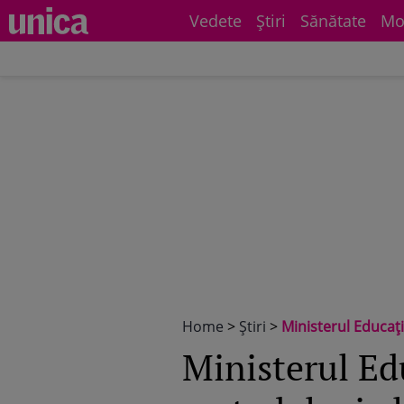
Vedete
Știri
Sănătate
Mo
Home
>
Știri
>
Ministerul Educației
Ministerul Ed