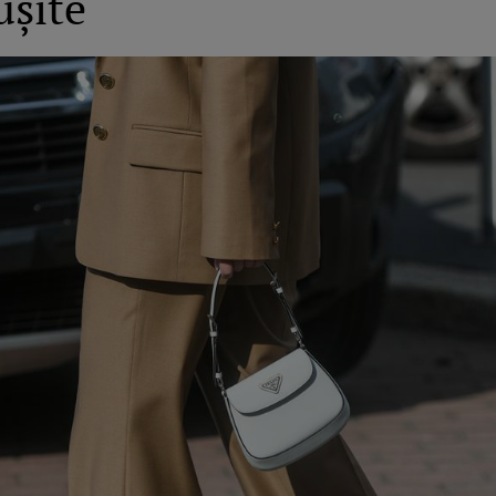
uşite