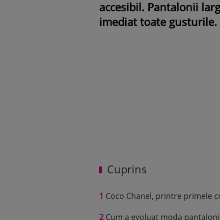
accesibil. Pantalonii lar
imediat toate gusturile.
Cuprins
1
Coco Chanel, printre primele c
2
Cum a evoluat moda pantalonilo