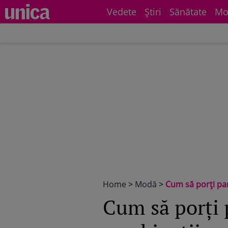
Vedete
Știri
Sănătate
Mo
Home
>
Modă
>
Cum să porţi pan
Cum să porţi p