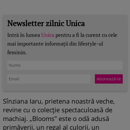
Newsletter zilnic Unica
Intră în lumea
Unica
pentru a fi la curent cu cele
mai importante informații din lifestyle-ul
feminin.
Sînziana Iaru, prietena noastră veche,
revine cu o colecţie spectaculoasă de
machiaj. „Blooms” este o odă adusă
primăverii, un regal al culorii, un