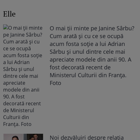
Elle
O mai ții minte pe Janine Sârbu?
Cum arată și cu ce se ocupă
acum fosta soție a lui Adrian
Sârbu și unul dintre cele mai
apreciate modele din anii 90. A
fost decorată recent de
Ministerul Culturii din Franța.
Foto
Noi dezvăluiri despre relația