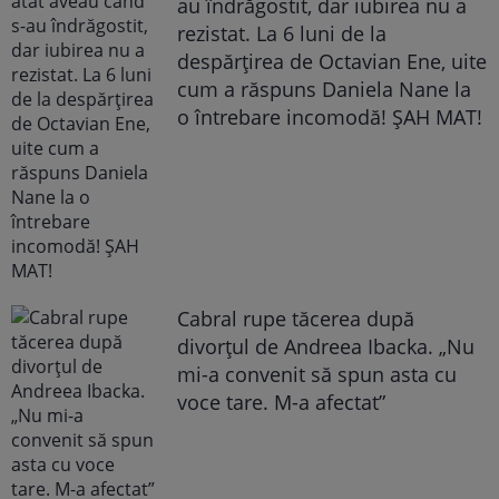
au îndrăgostit, dar iubirea nu a
rezistat. La 6 luni de la
despărțirea de Octavian Ene, uite
cum a răspuns Daniela Nane la
o întrebare incomodă! ȘAH MAT!
Cabral rupe tăcerea după
divorțul de Andreea Ibacka. „Nu
mi-a convenit să spun asta cu
voce tare. M-a afectat”