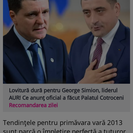
Lovitură dură pentru George Simion, liderul
AUR! Ce anunț oficial a făcut Palatul Cotroceni
Recomandarea zilei
Tendinţele pentru primăvara vară 2013
sunt parcă o împletire perfectă a tuturor