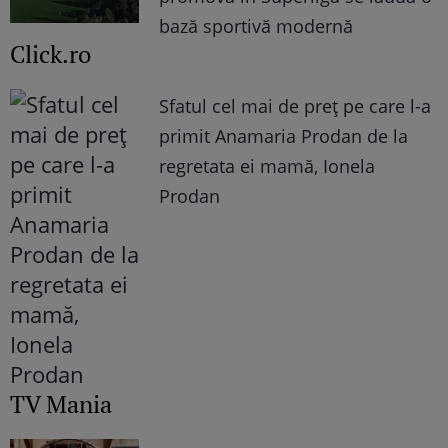
bază sportivă modernă
Click.ro
Sfatul cel mai de preț pe care l-a
primit Anamaria Prodan de la
regretata ei mamă, Ionela
Prodan
TV Mania