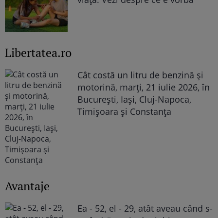
Libertatea.ro
Cât costă un litru de benzină și
motorină, marți, 21 iulie 2026, în
București, Iași, Cluj-Napoca,
Timișoara și Constanța
Avantaje
Ea - 52, el - 29, atât aveau când s-