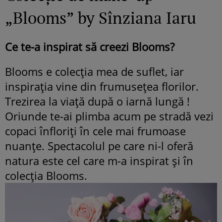
„Blooms” by Sînziana Iaru
Ce te-a inspirat să creezi Blooms?
Blooms e colecţia mea de suflet, iar
inspiraţia vine din frumuseţea florilor.
Trezirea la viaţă după o iarnă lungă !
Oriunde te-ai plimba acum pe stradă vezi
copaci înfloriţi în cele mai frumoase
nuanţe. Spectacolul pe care ni-l oferă
natura este cel care m-a inspirat şi în
colecţia Blooms.