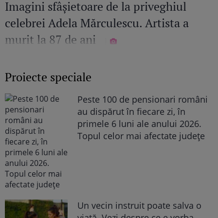
Imagini sfâșietoare de la priveghiul
celebrei Adela Mărculescu. Artista a
murit la 87 de ani
Proiecte speciale
Peste 100 de pensionari români
au dispărut în fiecare zi, în
primele 6 luni ale anului 2026.
Topul celor mai afectate județe
Un vecin instruit poate salva o
viață. Vezi despre ce e vorba