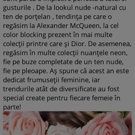
gusturile . De la lookul nude -natural cu
ten de porţelan , tendința pe care o
regăsim la Alexander McQueen, la cel
color blocking prezent în mai multe
colecţii printre care şi Dior. De asemenea,
regăsim în multe colecţii nuanţele neon,
fie pe buze completate de un ten nude,
fie pe pleoape. Aş spune că acest an este
dedicat frumuseţii feminine, iar
trendurile atât de diversificate au fost
special create pentru fiecare femeie în
parte!