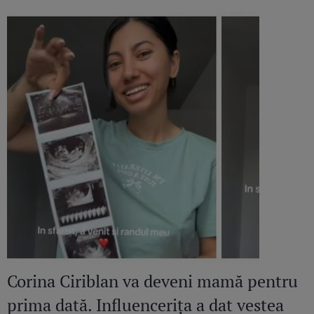
Corina Ciriblan va deveni mamă pentru
prima dată. Influencerița a dat vestea