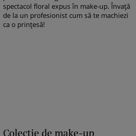
spectacol floral expus în make-up. Învaţă
de la un profesionist cum să te machiezi
ca o prinţesă!
Colecţie de make-up