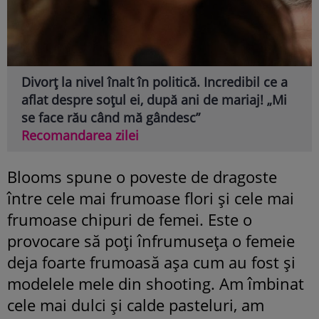
Divorț la nivel înalt în politică. Incredibil ce a
aflat despre soțul ei, după ani de mariaj! „Mi
se face rău când mă gândesc”
Recomandarea zilei
Blooms spune o poveste de dragoste
între cele mai frumoase flori şi cele mai
frumoase chipuri de femei. Este o
provocare să poţi înfrumuseţa o femeie
deja foarte frumoasă aşa cum au fost şi
modelele mele din shooting. Am îmbinat
cele mai dulci şi calde pasteluri, am