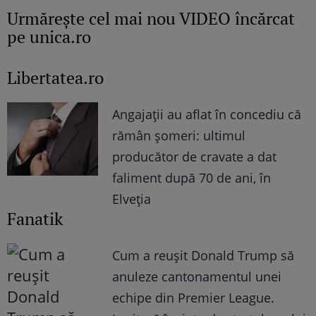
Urmăreşte cel mai nou VIDEO încărcat
pe unica.ro
Libertatea.ro
Angajații au aflat în concediu că
rămân șomeri: ultimul
producător de cravate a dat
faliment după 70 de ani, în
Elveția
Fanatik
Cum a reușit Donald Trump să
anuleze cantonamentul unei
echipe din Premier League.