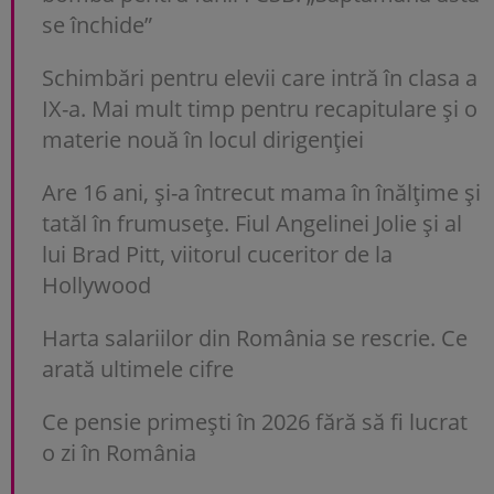
se închide”
Schimbări pentru elevii care intră în clasa a
IX-a. Mai mult timp pentru recapitulare și o
materie nouă în locul dirigenției
Are 16 ani, și-a întrecut mama în înălțime și
tatăl în frumusețe. Fiul Angelinei Jolie și al
lui Brad Pitt, viitorul cuceritor de la
Hollywood
Harta salariilor din România se rescrie. Ce
arată ultimele cifre
Ce pensie primești în 2026 fără să fi lucrat
o zi în România