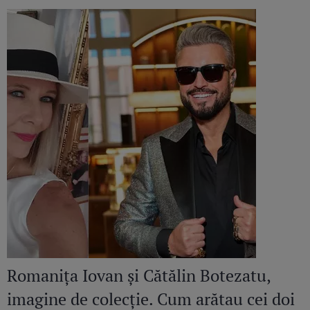
Romanița Iovan și Cătălin Botezatu,
imagine de colecție. Cum arătau cei doi