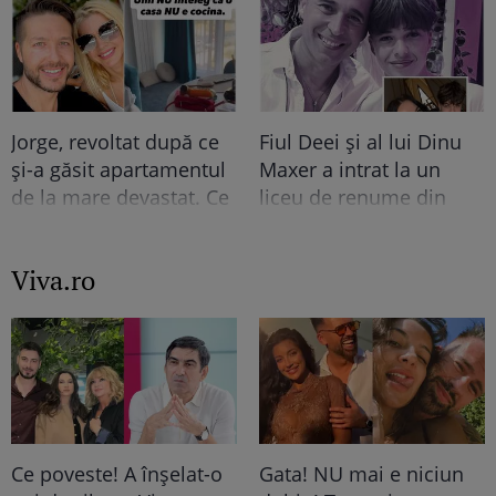
oameni i-au dat like lui
declarația de avere! Da,
Tudor! “Sunt curios cine
scrie negru pe alb! O
vă…”. Continuarea e șah
cheamă…
mat
Jorge, revoltat după ce
Fiul Deei și al lui Dinu
și-a găsit apartamentul
Maxer a intrat la un
de la mare devastat. Ce
liceu de renume din
au lăsat în urmă turiștii
București. Andreas,
este strigător la Cer
admis fără meditații, cu
Viva.ro
note maxime
Ce poveste! A înșelat-o
Gata! NU mai e niciun