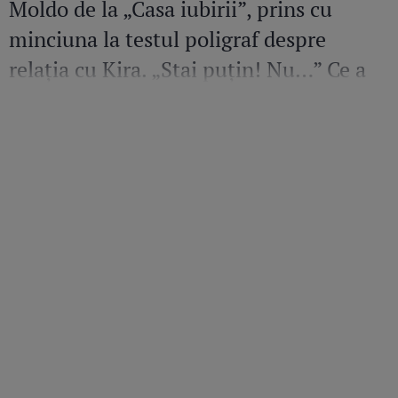
Moldo de la „Casa iubirii”, prins cu
minciuna la testul poligraf despre
relația cu Kira. „Stai puțin! Nu…” Ce a
mărturisit