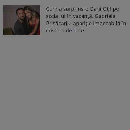
Cum a surprins-o Dani Oțil pe
soția lui în vacanță. Gabriela
Prisăcariu, apariție impecabilă în
costum de baie