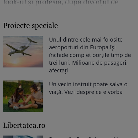
look-ul și profesia, după divorțul de
Bogdan Ionescu
Proiecte speciale
Unul dintre cele mai folosite
aeroporturi din Europa își
închide complet porțile timp de
trei luni. Milioane de pasageri,
afectați
Un vecin instruit poate salva o
viață. Vezi despre ce e vorba
Libertatea.ro