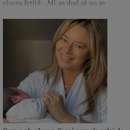
cincea fetiță: „Mi-aș dori să nu se
termine perioada aceasta”