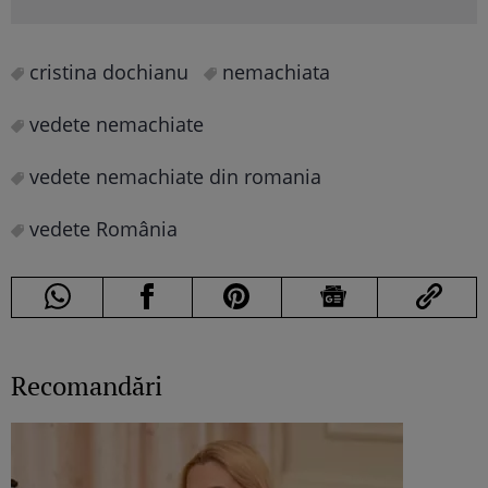
cristina dochianu
nemachiata
vedete nemachiate
vedete nemachiate din romania
vedete România
Recomandări