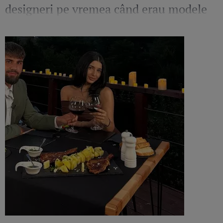
designeri pe vremea când erau modele