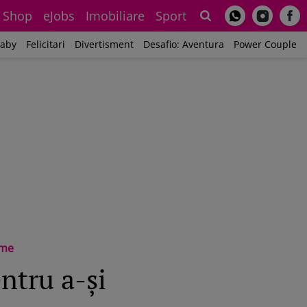
Shop
eJobs
Imobiliare
Sport
Sh
aby
Felicitari
Divertisment
Desafio: Aventura
Power Couple
zme
ntru a-și