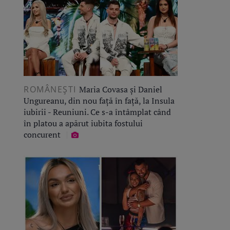
ROMÂNEŞTI
Maria Covasa și Daniel
Ungureanu, din nou față în față, la Insula
iubirii - Reuniuni. Ce s-a întâmplat când
în platou a apărut iubita fostului
concurent