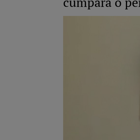
cumpăra o pe