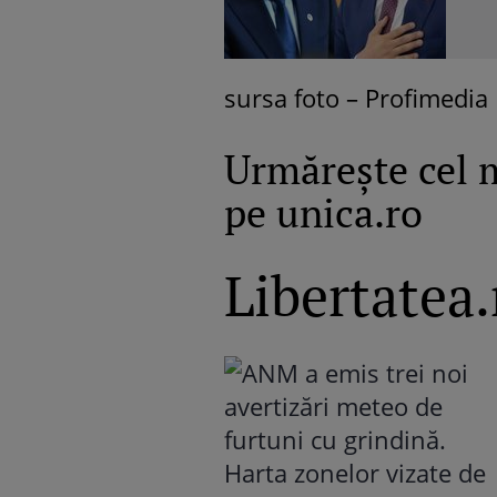
sursa foto – Profimedia
Urmăreşte cel 
pe unica.ro
Libertatea.