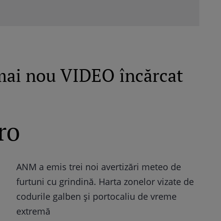
mai nou VIDEO încărcat
ro
ANM a emis trei noi avertizări meteo de
furtuni cu grindină. Harta zonelor vizate de
codurile galben și portocaliu de vreme
extremă