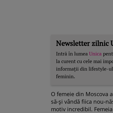
Newsletter zilnic 
Intră în lumea
Unica
pentr
la curent cu cele mai imp
informații din lifestyle-ul
feminin.
O femeie din Moscova a f
să-și vândă fiica nou-n
motiv incredibil. Femeia