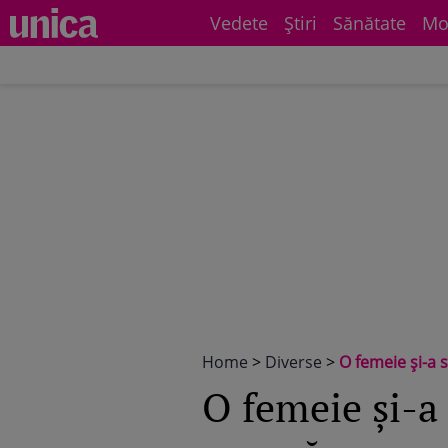
Vedete
Știri
Sănătate
Mo
Home
>
Diverse
>
O femeie și-a 
O femeie și-a 