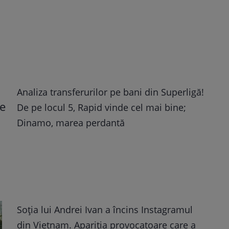
Analiza transferurilor pe bani din Superligă!
De pe locul 5, Rapid vinde cel mai bine;
Dinamo, marea perdantă
Soția lui Andrei Ivan a încins Instagramul
din Vietnam. Apariția provocatoare care a