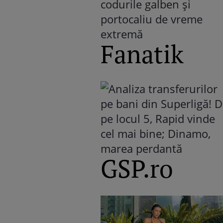
Fanatik
GSP.ro