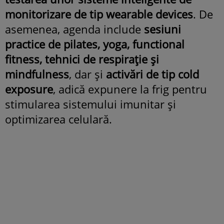
monitorizare de tip wearable devices
. De
asemenea, agenda include
sesiuni
practice de pilates, yoga, functional
fitness, tehnici de respirație și
mindfulness
, dar și
activări de tip cold
exposure
, adică expunere la frig pentru
stimularea sistemului imunitar și
optimizarea celulară.