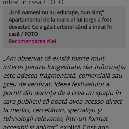
„Unii oameni nu au educație, bun simț”
Apartamentul de la mare al lui Jorge a fost
devastat! Ce a găsit artistul când a intrat în
casă / FOTO
Recomandarea zilei
„Am observat că există foarte mult
interes pentru longevitate, dar informația
este adesea fragmentată, comercială sau
greu de verificat. Ideea festivalului a
pornit din dorința de a crea un spațiu în
care publicul să poată avea acesso direct
la medici, cercetători, specialiști și
tehnologii relevante, într-un format
accesibil și aplicat”
, explică Cristiana