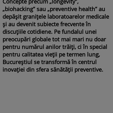
Concepte precum „longevity”,
„biohacking” sau „preventive health” au
depășit granițele laboratoarelor medicale
și au devenit subiecte frecvente în
discuțiile cotidiene. Pe fundalul unei
preocupări globale tot mai mari nu doar
pentru numărul anilor trăiți, ci în special
pentru calitatea vieții pe termen lung,
Bucureștiul se transformă în centrul
inovației din sfera sănătății preventive.