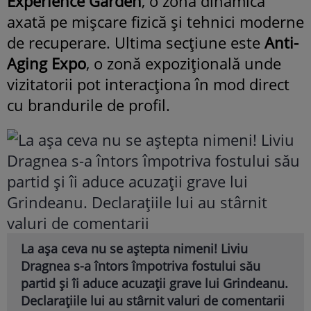
Experience Garden
, o zonă dinamică
axată pe mișcare fizică și tehnici moderne
de recuperare. Ultima secțiune este
Anti-
Aging Expo
, o zonă expozițională unde
vizitatorii pot interacționa în mod direct
cu brandurile de profil.
La așa ceva nu se aștepta nimeni! Liviu
Dragnea s-a întors împotriva fostului său
partid și îi aduce acuzații grave lui Grindeanu.
Declarațiile lui au stârnit valuri de comentarii