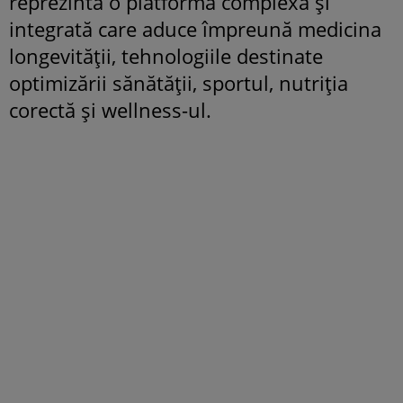
reprezintă o platformă complexă și
integrată care aduce împreună medicina
longevității, tehnologiile destinate
optimizării sănătății, sportul, nutriția
corectă și wellness-ul.