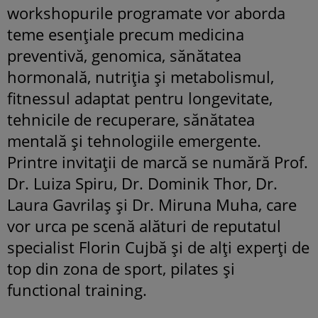
workshopurile programate vor aborda
teme esențiale precum medicina
preventivă, genomica, sănătatea
hormonală, nutriția și metabolismul,
fitnessul adaptat pentru longevitate,
tehnicile de recuperare, sănătatea
mentală și tehnologiile emergente.
Printre invitații de marcă se numără Prof.
Dr. Luiza Spiru, Dr. Dominik Thor, Dr.
Laura Gavrilaș și Dr. Miruna Muha, care
vor urca pe scenă alături de reputatul
specialist Florin Cujbă și de alți experți de
top din zona de sport, pilates și
functional training.