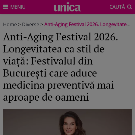
MENIU
CAUTĂ
Home
>
Diverse
>
Anti-Aging Festival 2026. Longevitatea ca stil de viață: Festivalul din București care aduce medicina preventivă mai aproape de oameni
Anti-Aging Festival 2026.
Longevitatea ca stil de
viață: Festivalul din
București care aduce
medicina preventivă mai
aproape de oameni