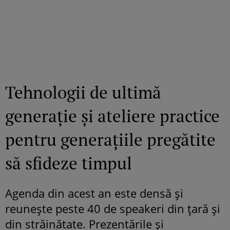
Tehnologii de ultimă
generație și ateliere practice
pentru generațiile pregătite
să sfideze timpul
Agenda din acest an este densă și
reunește peste 40 de speakeri din țară și
din străinătate. Prezentările și