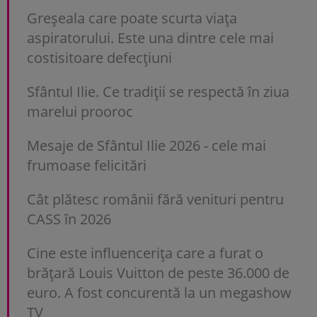
Greșeala care poate scurta viața
aspiratorului. Este una dintre cele mai
costisitoare defecțiuni
Sfântul Ilie. Ce tradiții se respectă în ziua
marelui prooroc
Mesaje de Sfântul Ilie 2026 - cele mai
frumoase felicitări
Cât plătesc românii fără venituri pentru
CASS în 2026
Cine este influencerița care a furat o
brățară Louis Vuitton de peste 36.000 de
euro. A fost concurentă la un megashow
TV