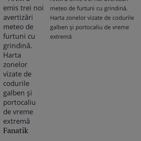
meteo de furtuni cu grindină.
Harta zonelor vizate de codurile
galben și portocaliu de vreme
extremă
Fanatik