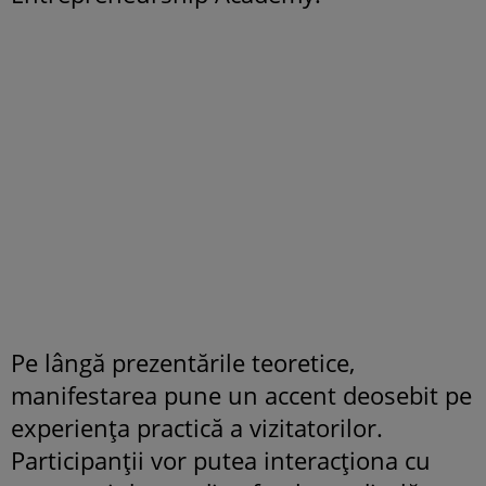
Pe lângă prezentările teoretice,
manifestarea pune un accent deosebit pe
experiența practică a vizitatorilor.
Participanții vor putea interacționa cu