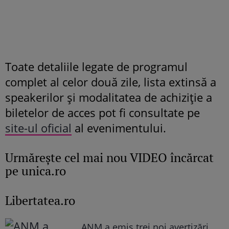
Toate detaliile legate de programul
complet al celor două zile, lista extinsă a
speakerilor și modalitatea de achiziție a
biletelor de acces pot fi consultate pe
site-ul oficial
al evenimentului.
Urmăreşte cel mai nou VIDEO încărcat
pe unica.ro
Libertatea.ro
ANM a emis trei noi avertizări