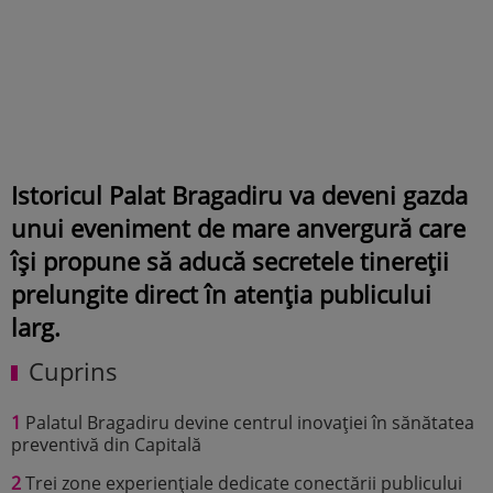
Istoricul Palat Bragadiru va deveni gazda
unui eveniment de mare anvergură care
își propune să aducă secretele tinereții
prelungite direct în atenția publicului
larg.
Cuprins
1
Palatul Bragadiru devine centrul inovației în sănătatea
preventivă din Capitală
2
Trei zone experiențiale dedicate conectării publicului