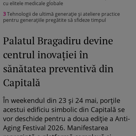
cu elitele medicale globale
3
Tehnologii de ultimă generație și ateliere practice
pentru generațiile pregătite să sfideze timpul
Palatul Bragadiru devine
centrul inovației în
sănătatea preventivă din
Capitală
În weekendul din 23 și 24 mai, porțile
acestui edificiu simbolic din Capitală se
vor deschide pentru a doua ediție a Anti-
Aging Festival 2026. Manifestarea