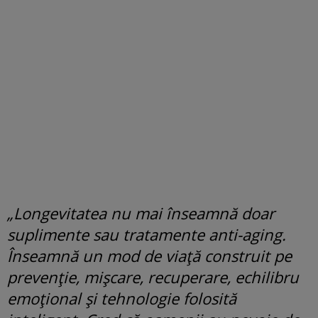
„Longevitatea nu mai înseamnă doar
suplimente sau tratamente anti-aging.
Înseamnă un mod de viață construit pe
prevenție, mișcare, recuperare, echilibru
emoțional și tehnologie folosită