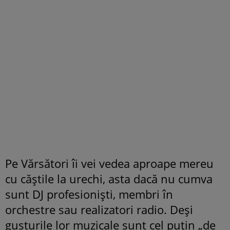
Pe Vărsători îi vei vedea aproape mereu
cu căştile la urechi, asta dacă nu cumva
sunt DJ profesionişti, membri în
orchestre sau realizatori radio. Deşi
gusturile lor muzicale sunt cel puţin „de