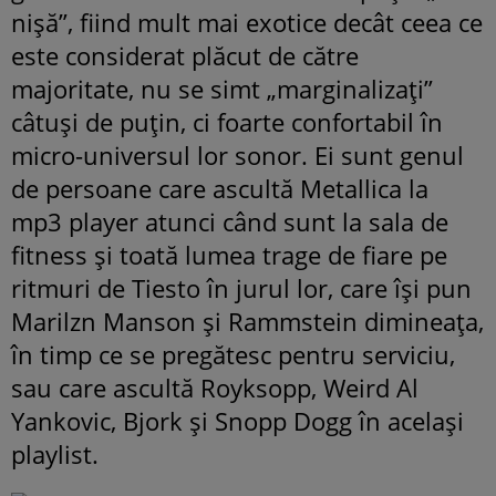
nişă”, fiind mult mai exotice decât ceea ce
este considerat plăcut de către
majoritate, nu se simt „marginalizaţi”
câtuşi de puţin, ci foarte confortabil în
micro-universul lor sonor. Ei sunt genul
de persoane care ascultă Metallica la
mp3 player atunci când sunt la sala de
fitness şi toată lumea trage de fiare pe
ritmuri de Tiesto în jurul lor, care îşi pun
Marilzn Manson şi Rammstein dimineaţa,
în timp ce se pregătesc pentru serviciu,
sau care ascultă Royksopp, Weird Al
Yankovic, Bjork şi Snopp Dogg în acelaşi
playlist.