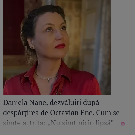
Daniela Nane, dezvăluiri după
despărțirea de Octavian Ene. Cum se
simte actrița: „Nu simt nicio lipsă”