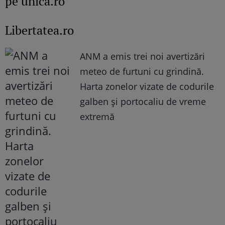
pe unica.ro
Libertatea.ro
ANM a emis trei noi avertizări
meteo de furtuni cu grindină.
Harta zonelor vizate de codurile
galben și portocaliu de vreme
extremă