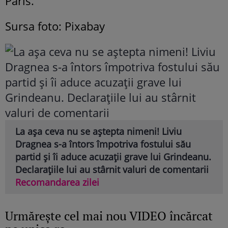
Paris.
Sursa foto: Pixabay
La așa ceva nu se aștepta nimeni! Liviu
Dragnea s-a întors împotriva fostului său
partid și îi aduce acuzații grave lui Grindeanu.
Declarațiile lui au stârnit valuri de comentarii
Recomandarea zilei
Urmăreşte cel mai nou VIDEO încărcat