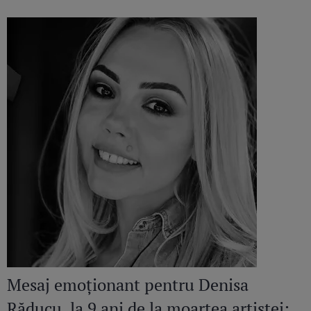
Mesaj emoționant pentru Denisa
Răducu, la 9 ani de la moartea artistei: