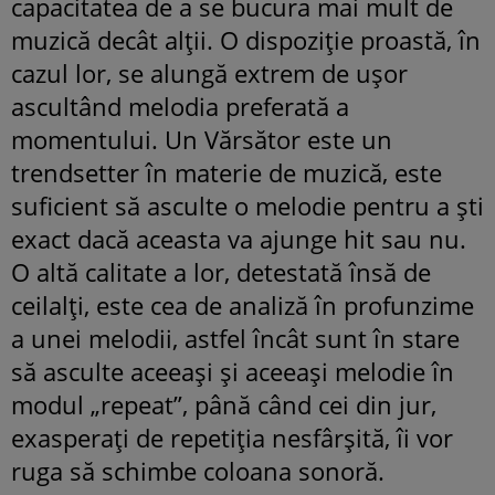
capacitatea de a se bucura mai mult de
muzică decât alţii. O dispoziţie proastă, în
cazul lor, se alungă extrem de uşor
ascultând melodia preferată a
momentului. Un Vărsător este un
trendsetter în materie de muzică, este
suficient să asculte o melodie pentru a şti
exact dacă aceasta va ajunge hit sau nu.
O altă calitate a lor, detestată însă de
ceilalţi, este cea de analiză în profunzime
a unei melodii, astfel încât sunt în stare
să asculte aceeaşi şi aceeaşi melodie în
modul „repeat”, până când cei din jur,
exasperaţi de repetiţia nesfârşită, îi vor
ruga să schimbe coloana sonoră.