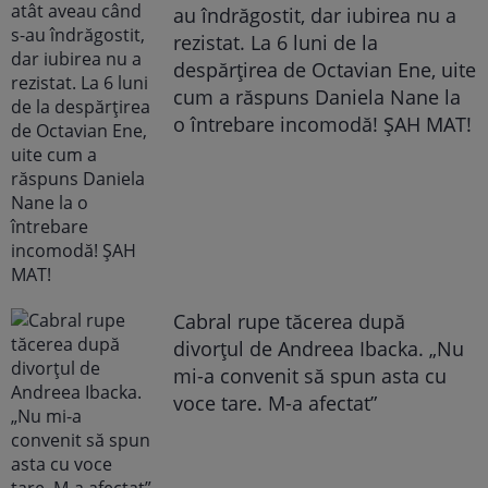
au îndrăgostit, dar iubirea nu a
rezistat. La 6 luni de la
despărțirea de Octavian Ene, uite
cum a răspuns Daniela Nane la
o întrebare incomodă! ȘAH MAT!
Cabral rupe tăcerea după
divorțul de Andreea Ibacka. „Nu
mi-a convenit să spun asta cu
voce tare. M-a afectat”