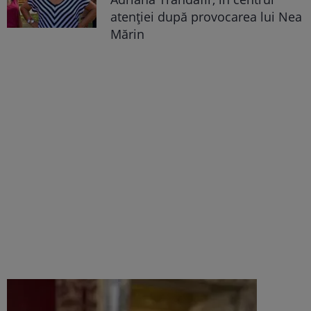
atenției după provocarea lui Nea
Mărin