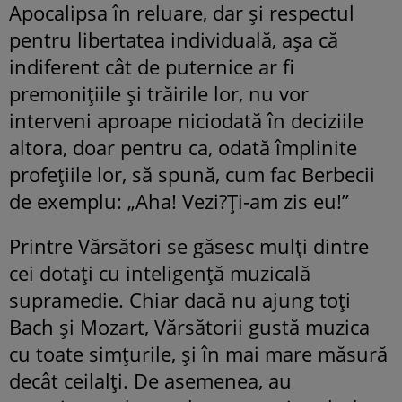
Apocalipsa în reluare, dar şi respectul
pentru libertatea individuală, aşa că
indiferent cât de puternice ar fi
premoniţiile şi trăirile lor, nu vor
interveni aproape niciodată în deciziile
altora, doar pentru ca, odată împlinite
profeţiile lor, să spună, cum fac Berbecii
de exemplu: „Aha! Vezi?Ţi-am zis eu!”
Printre Vărsători se găsesc mulţi dintre
cei dotaţi cu inteligenţă muzicală
supramedie. Chiar dacă nu ajung toţi
Bach şi Mozart, Vărsătorii gustă muzica
cu toate simţurile, şi în mai mare măsură
decât ceilalţi. De asemenea, au