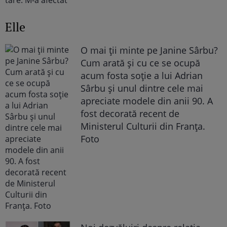
Elle
O mai ții minte pe Janine Sârbu?
Cum arată și cu ce se ocupă
acum fosta soție a lui Adrian
Sârbu și unul dintre cele mai
apreciate modele din anii 90. A
fost decorată recent de
Ministerul Culturii din Franța.
Foto