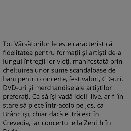
Tot Vărsătorilor le este caracteristică
fidelitatea pentru formaţii şi artişti de-a
lungul întregii lor vieţi, manifestată prin
cheltuirea unor sume scandaloase de
bani pentru concerte, festivaluri, CD-uri,
DVD-uri şi merchandise ale artiştilor
preferaţi. Ca să îşi vadă idolii live, ar fi în
stare să plece într-acolo pe jos, ca
Brâncuşi, chiar dacă ei trăiesc în
Crevedia, iar concertul e la Zenith în