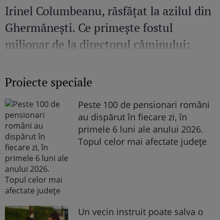
Irinel Columbeanu, răsfățat la azilul din
Ghermănești. Ce primește fostul
milionar de la directorul căminului:
„Văd cât de mult se bucură”
Proiecte speciale
Peste 100 de pensionari români
au dispărut în fiecare zi, în
primele 6 luni ale anului 2026.
Topul celor mai afectate județe
Un vecin instruit poate salva o