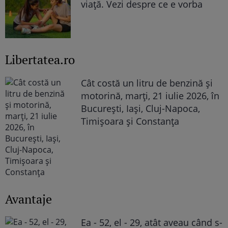
viață. Vezi despre ce e vorba
Libertatea.ro
Cât costă un litru de benzină și
motorină, marți, 21 iulie 2026, în
București, Iași, Cluj-Napoca,
Timișoara și Constanța
Avantaje
Ea - 52, el - 29, atât aveau când s-