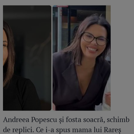
Andreea Popescu și fosta soacră, schimb
de replici. Ce i-a spus mama lui Rareș