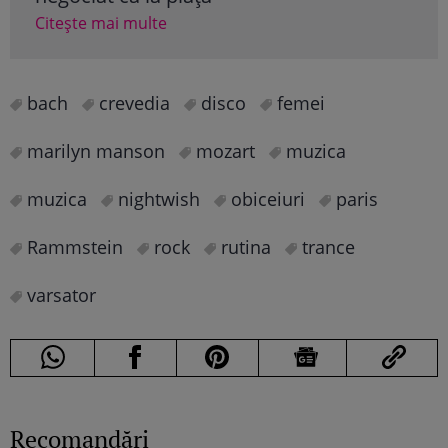
Citește mai multe
bach
crevedia
disco
femei
marilyn manson
mozart
muzica
muzica
nightwish
obiceiuri
paris
Rammstein
rock
rutina
trance
varsator
Recomandări