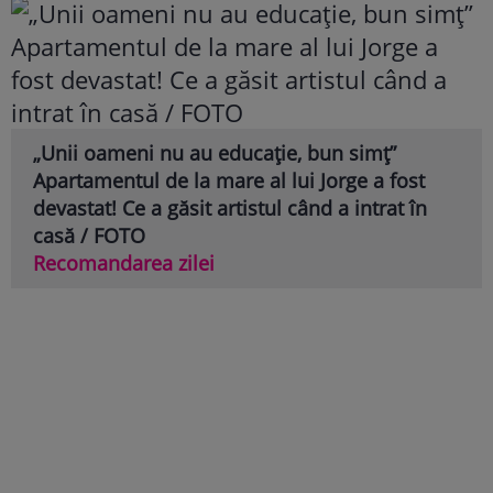
„Unii oameni nu au educație, bun simț”
Apartamentul de la mare al lui Jorge a fost
devastat! Ce a găsit artistul când a intrat în
casă / FOTO
Recomandarea zilei