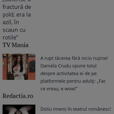
TV Mania
A rupt tăcerea fără nicio rușine!
Daniela Crudu spune totul
despre activitatea ei de pe
platformele pentru adulți: „Fac
ce vreau, e wow!”
Redactia.ro
Doliu imens în teatrul românesc!