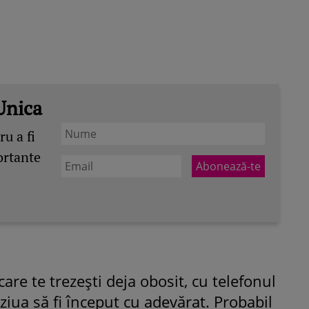
Unica
u a fi
ortante
 care te trezești deja obosit, cu telefonul
 ziua să fi început cu adevărat. Probabil