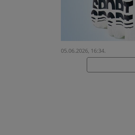
05.06.2026, 16:34
.