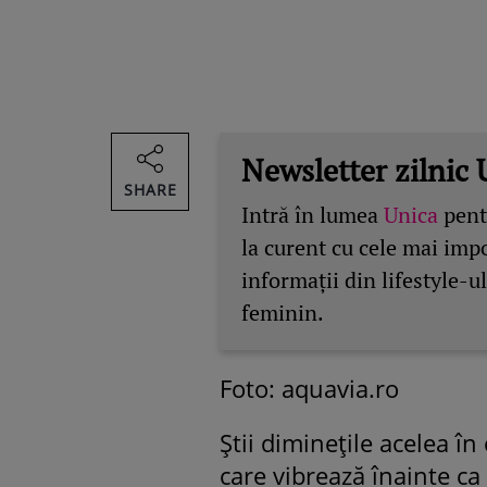
Newsletter zilnic 
SHARE
Intră în lumea
Unica
pentr
la curent cu cele mai imp
informații din lifestyle-ul
feminin.
Foto: aquavia.ro
Știi diminețile acelea în
care vibrează înainte ca