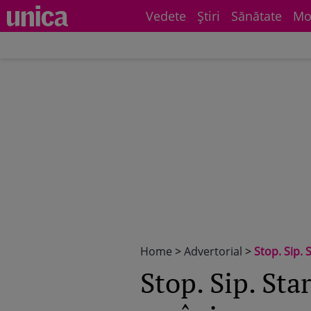
Vedete
Știri
Sănătate
Mo
Home
>
Advertorial
>
Stop. Sip. 
Stop. Sip. Sta