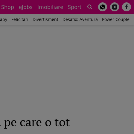
Shop
eJobs
Imobiliare
Sport
Sh
aby
Felicitari
Divertisment
Desafio: Aventura
Power Couple
a pe care o tot