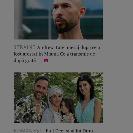
STRĂINE
Andrew Tate, mesaj după ce a
fost arestat în Miami. Ce a transmis de
după gratii
ROMÂNEŞTI
Fiul Deei și al lui Dinu