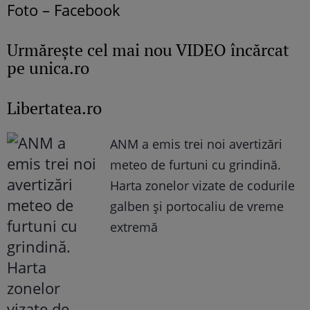
Foto – Facebook
Urmăreşte cel mai nou VIDEO încărcat
pe unica.ro
Libertatea.ro
ANM a emis trei noi avertizări
meteo de furtuni cu grindină.
Harta zonelor vizate de codurile
galben și portocaliu de vreme
extremă