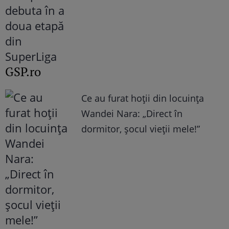
GSP.ro
Ce au furat hoții din locuința
Wandei Nara: „Direct în
dormitor, șocul vieții mele!”