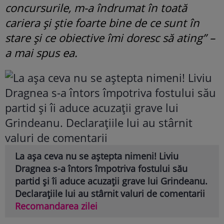
concursurile, m-a îndrumat în toată
cariera și știe foarte bine de ce sunt în
stare și ce obiective îmi doresc să ating” –
a mai spus ea.
La așa ceva nu se aștepta nimeni! Liviu
Dragnea s-a întors împotriva fostului său
partid și îi aduce acuzații grave lui Grindeanu.
Declarațiile lui au stârnit valuri de comentarii
Recomandarea zilei