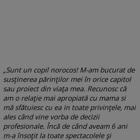
„Sunt un copil norocos! M-am bucurat de
susținerea părinților mei în orice capitol
sau proiect din viața mea. Recunosc că
am o relație mai apropiată cu mama si
mă sfătuiesc cu ea in toate privințele, mai
ales când vine vorba de decizii
profesionale. Încă de când aveam 6 ani
m-a însoțit la toate spectacolele și