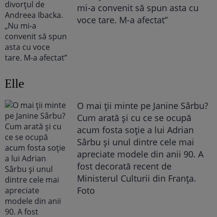
mi-a convenit să spun asta cu
voce tare. M-a afectat”
Elle
O mai ții minte pe Janine Sârbu?
Cum arată și cu ce se ocupă
acum fosta soție a lui Adrian
Sârbu și unul dintre cele mai
apreciate modele din anii 90. A
fost decorată recent de
Ministerul Culturii din Franța.
Foto