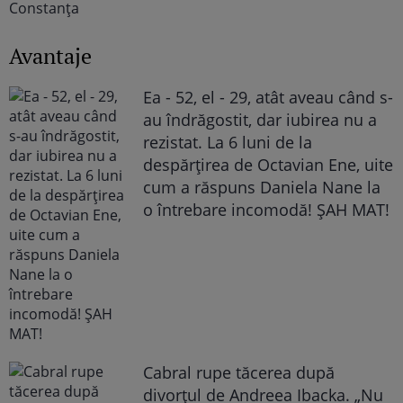
Avantaje
Ea - 52, el - 29, atât aveau când s-
au îndrăgostit, dar iubirea nu a
rezistat. La 6 luni de la
despărțirea de Octavian Ene, uite
cum a răspuns Daniela Nane la
o întrebare incomodă! ȘAH MAT!
Cabral rupe tăcerea după
divorțul de Andreea Ibacka. „Nu