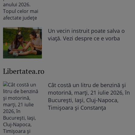
Un vecin instruit poate salva o
viață. Vezi despre ce e vorba
Libertatea.ro
Cât costă un litru de benzină și
motorină, marți, 21 iulie 2026, în
București, Iași, Cluj-Napoca,
Timișoara și Constanța