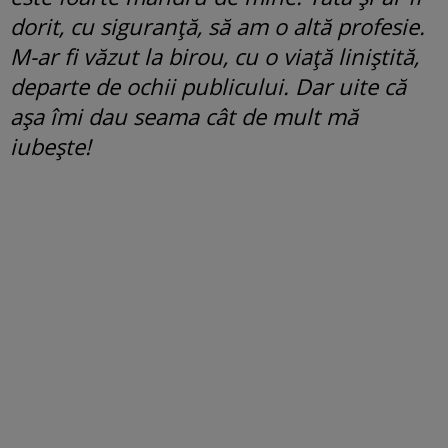
dorit, cu siguranță, să am o altă profesie.
M-ar fi văzut la birou, cu o viață liniștită,
departe de ochii publicului. Dar uite că
așa îmi dau seama cât de mult mă
iubește!