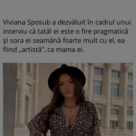
Viviana Sposub a dezvăluit în cadrul unui
interviu că tatăl ei este o fire pragmatică
și sora ei seamănă foarte mult cu el, ea
fiind „artistă”, ca mama ei.