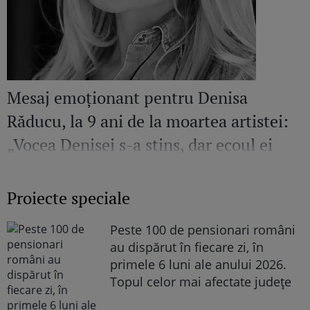
Mesaj emoționant pentru Denisa
Răducu, la 9 ani de la moartea artistei:
„Vocea Denisei s-a stins, dar ecoul ei
continuă să răsune”
Proiecte speciale
Peste 100 de pensionari români
au dispărut în fiecare zi, în
primele 6 luni ale anului 2026.
Topul celor mai afectate județe