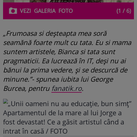
VEZI
GALERIA
FOTO
(1 / 6)
„Frumoasa si deșteapta mea soră
seamănă foarte mult cu tata. Eu si mama
suntem artistele, Bianca si tata sunt
pragmaticii. Ea lucrează în IT, deși nu ai
bănui la prima vedere, și se descurcă de
minune.”- spunea iubita lui George
Burcea, pentru
fanatik.ro
.