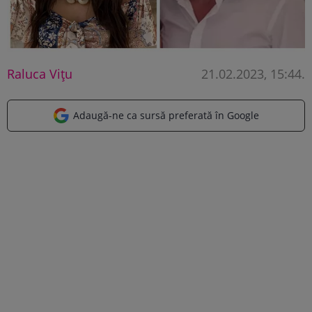
Raluca Vițu
21.02.2023, 15:44
.
Adaugă-ne ca sursă preferată în Google