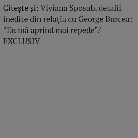
Citeşte şi:
Viviana Sposub, detalii
inedite din relația cu George Burcea:
“Eu mă aprind mai repede”/
EXCLUSIV