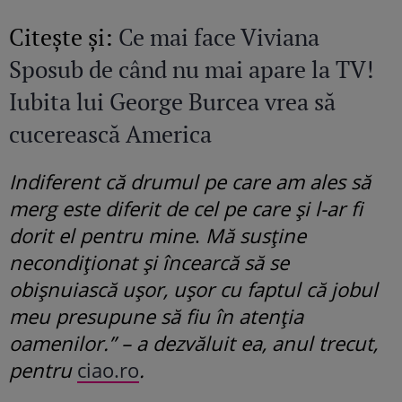
Citeşte şi:
Ce mai face Viviana
Sposub de când nu mai apare la TV!
Iubita lui George Burcea vrea să
cucerească America
Indiferent că drumul pe care am ales să
merg este diferit de cel pe care și l-ar fi
dorit el pentru mine
.
Mă susține
necondiționat și încearcă să se
obișnuiască ușor, ușor cu faptul că jobul
meu presupune să fiu în atenția
oamenilor.” – a dezvăluit ea, anul trecut,
pentru
ciao.ro
.