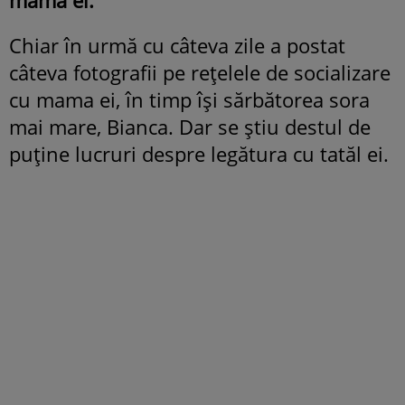
Chiar în urmă cu câteva zile a postat
câteva fotografii pe rețelele de socializare
cu mama ei, în timp își sărbătorea sora
mai mare, Bianca. Dar se știu destul de
puține lucruri despre legătura cu tatăl ei.