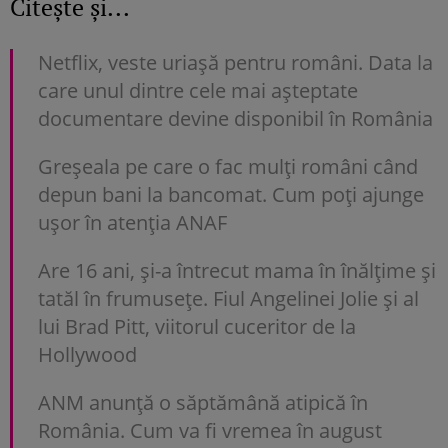
Citește și...
Netflix, veste uriașă pentru români. Data la
care unul dintre cele mai așteptate
documentare devine disponibil în România
Greșeala pe care o fac mulți români când
depun bani la bancomat. Cum poți ajunge
uşor în atenția ANAF
Are 16 ani, și-a întrecut mama în înălțime și
tatăl în frumusețe. Fiul Angelinei Jolie și al
lui Brad Pitt, viitorul cuceritor de la
Hollywood
ANM anunță o săptămână atipică în
România. Cum va fi vremea în august