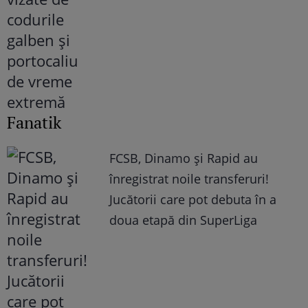
Fanatik
FCSB, Dinamo şi Rapid au
înregistrat noile transferuri!
Jucătorii care pot debuta în a
doua etapă din SuperLiga