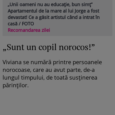
„Unii oameni nu au educație, bun simț”
Apartamentul de la mare al lui Jorge a fost
devastat! Ce a găsit artistul când a intrat în
casă / FOTO
Recomandarea zilei
„Sunt un copil norocos!”
Viviana se numără printre persoanele
norocoase, care au avut parte, de-a
lungul timpului, de toată susținerea
părinților.