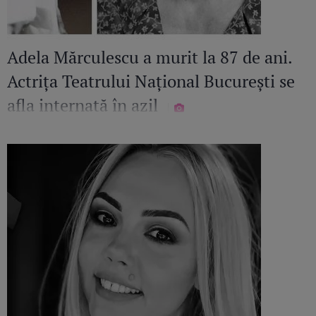
Adela Mărculescu a murit la 87 de ani.
Actrița Teatrului Național București se
afla internată în azil