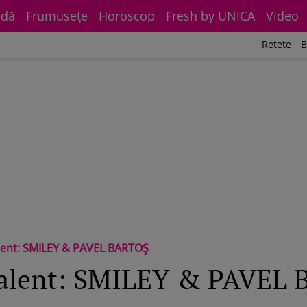
dă
Frumuseţe
Horoscop
Fresh by UNICA
Video
Retete
B
alent: SMILEY & PAVEL BARTOȘ
 talent: SMILEY & PAVEL