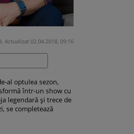
8
.
Actualizat 02.04.2018, 09:16
de-al optulea sezon,
ansformă într-un show cu
ja legendară și trece de
 zi, se completează