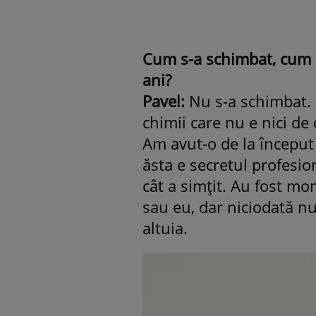
Cum s-a schimbat, cum a
ani?
Pavel:
Nu s-a schimbat. 
chimii care nu e nici de 
Am avut-o de la început 
ăsta e secretul profesion
cât a simțit. Au fost mo
sau eu, dar niciodată 
altuia.