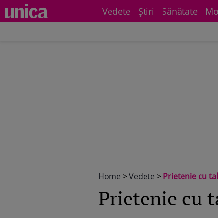
Vedete
Știri
Sănătate
Mo
Home
>
Vedete
>
Prietenie cu t
Prietenie cu