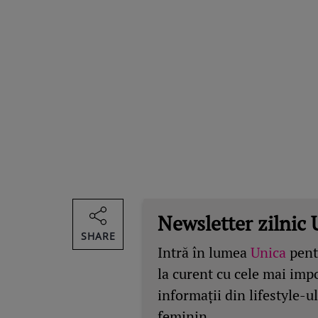
Newsletter zilnic 
SHARE
Intră în lumea
Unica
pentr
la curent cu cele mai imp
informații din lifestyle-ul
feminin.