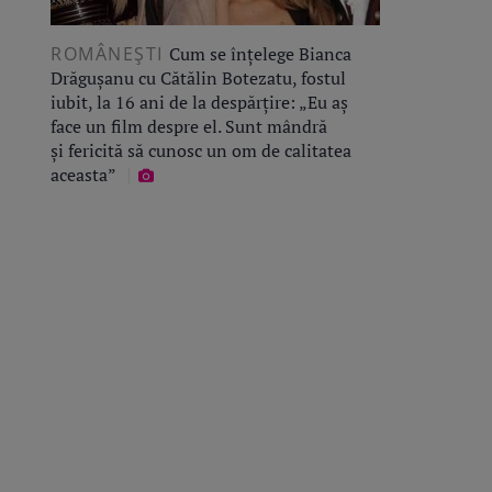
ROMÂNEŞTI
Cum se înțelege Bianca
Drăgușanu cu Cătălin Botezatu, fostul
iubit, la 16 ani de la despărțire: „Eu aș
face un film despre el. Sunt mândră
și fericită să cunosc un om de calitatea
aceasta”