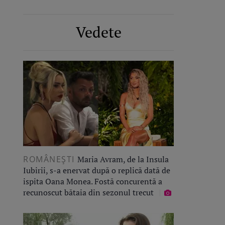
Vedete
ROMÂNEŞTI
Maria Avram, de la Insula
Iubirii, s-a enervat după o replică dată de
ispita Oana Monea. Fostă concurentă a
recunoscut bătaia din sezonul trecut