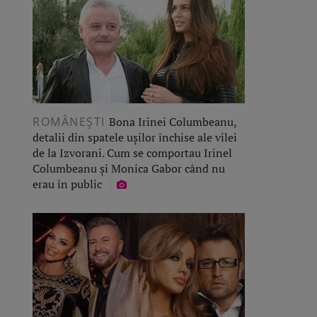
ROMÂNEŞTI
Bona Irinei Columbeanu,
detalii din spatele ușilor închise ale vilei
de la Izvorani. Cum se comportau Irinel
Columbeanu și Monica Gabor când nu
erau în public