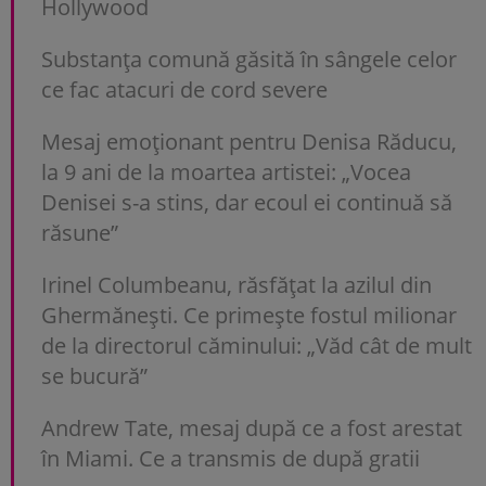
Hollywood
Substanța comună găsită în sângele celor
ce fac atacuri de cord severe
Mesaj emoționant pentru Denisa Răducu,
la 9 ani de la moartea artistei: „Vocea
Denisei s-a stins, dar ecoul ei continuă să
răsune”
Irinel Columbeanu, răsfățat la azilul din
Ghermănești. Ce primește fostul milionar
de la directorul căminului: „Văd cât de mult
se bucură”
Andrew Tate, mesaj după ce a fost arestat
în Miami. Ce a transmis de după gratii