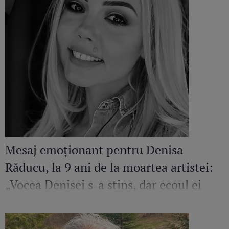
Mesaj emoționant pentru Denisa
Răducu, la 9 ani de la moartea artistei:
„Vocea Denisei s-a stins, dar ecoul ei
continuă să răsune”