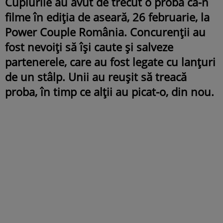
Cuplurile au avut de trecut o probă ca-n
filme în ediția de aseară, 26 februarie, la
Power Couple România. Concurenții au
fost nevoiți să își caute și salveze
partenerele, care au fost legate cu lanțuri
de un stâlp. Unii au reușit să treacă
proba, în timp ce alții au picat-o, din nou.