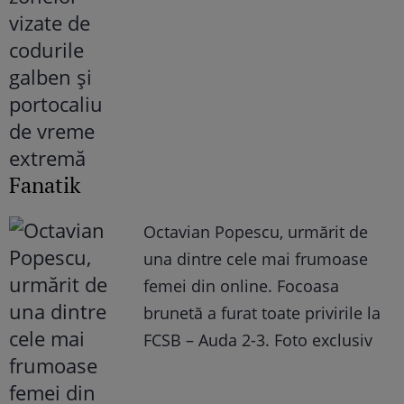
Fanatik
Octavian Popescu, urmărit de
una dintre cele mai frumoase
femei din online. Focoasa
brunetă a furat toate privirile la
FCSB – Auda 2-3. Foto exclusiv