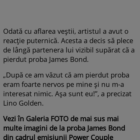
Odată cu aflarea veștii, artistul a avut o
reacție puternică. Acesta a decis să plece
de lângă partenera lui vizibil supărat că a
pierdut proba James Bond.
„După ce am văzut că am pierdut proba
eram foarte nervos pe mine și nu m-a
interesat nimic. Așa sunt eu!”, a precizat
Lino Golden.
Vezi în Galeria FOTO de mai sus mai
multe imagini de la proba James Bond
din cadrul emisiunii Power Couple