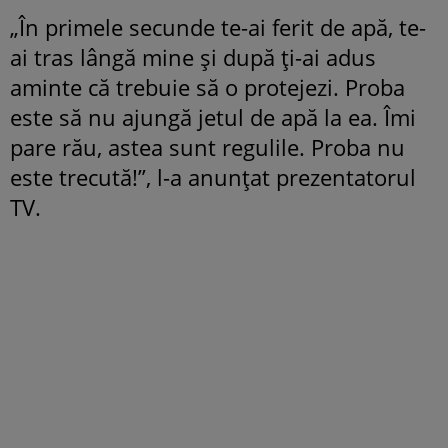
„În primele secunde te-ai ferit de apă, te-
ai tras lângă mine și după ți-ai adus
aminte că trebuie să o protejezi. Proba
este să nu ajungă jetul de apă la ea. Îmi
pare rău, astea sunt regulile. Proba nu
este trecută!”, l-a anunțat prezentatorul
TV.