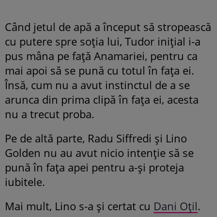
Când jetul de apă a început să stropească
cu putere spre soția lui, Tudor inițial i-a
pus mâna pe față Anamariei, pentru ca
mai apoi să se pună cu totul în fața ei.
Însă, cum nu a avut instinctul de a se
arunca din prima clipă în fața ei, acesta
nu a trecut proba.
Pe de altă parte, Radu Siffredi și Lino
Golden nu au avut nicio intenție să se
pună în fața apei pentru a-și proteja
iubitele.
Mai mult, Lino s-a și certat cu
Dani Oțil
.