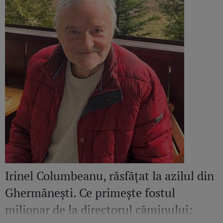
Irinel Columbeanu, răsfățat la azilul din
Ghermănești. Ce primește fostul
milionar de la directorul căminului: