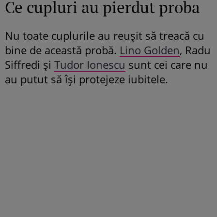
Ce cupluri au pierdut proba
Nu toate cuplurile au reușit să treacă cu
bine de această probă.
Lino Golden
, Radu
Siffredi și
Tudor Ionescu
sunt cei care nu
au putut să își protejeze iubitele.