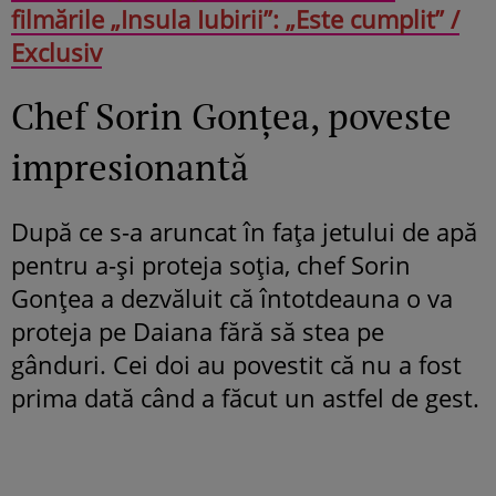
filmările „Insula Iubirii”: „Este cumplit” /
Exclusiv
Chef Sorin Gonțea, poveste
impresionantă
După ce s-a aruncat în fața jetului de apă
pentru a-și proteja soția, chef Sorin
Gonțea a dezvăluit că întotdeauna o va
proteja pe Daiana fără să stea pe
gânduri. Cei doi au povestit că nu a fost
prima dată când a făcut un astfel de gest.