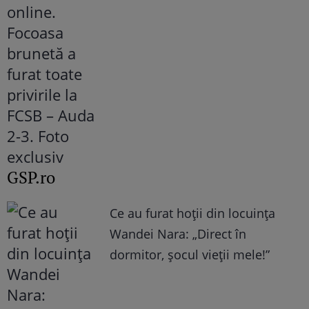
GSP.ro
Ce au furat hoții din locuința
Wandei Nara: „Direct în
dormitor, șocul vieții mele!”