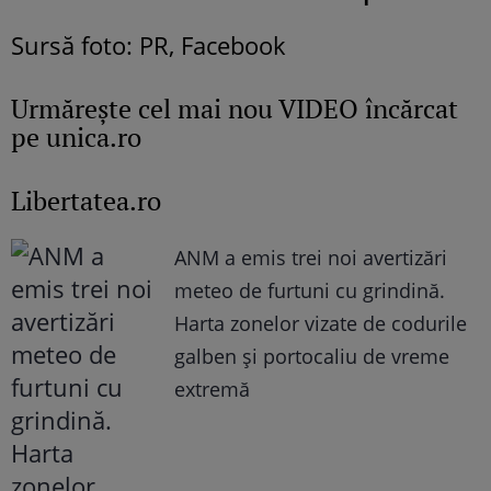
Sursă foto: PR, Facebook
Urmăreşte cel mai nou VIDEO încărcat
pe unica.ro
Libertatea.ro
ANM a emis trei noi avertizări
meteo de furtuni cu grindină.
Harta zonelor vizate de codurile
galben și portocaliu de vreme
extremă