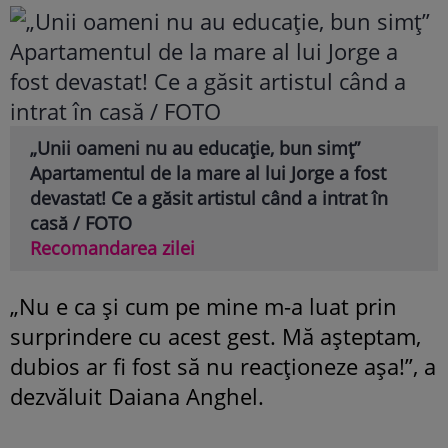
„Unii oameni nu au educație, bun simț”
Apartamentul de la mare al lui Jorge a fost
devastat! Ce a găsit artistul când a intrat în
casă / FOTO
Recomandarea zilei
„Nu e ca și cum pe mine m-a luat prin
surprindere cu acest gest. Mă așteptam,
dubios ar fi fost să nu reacționeze așa!”, a
dezvăluit Daiana Anghel.