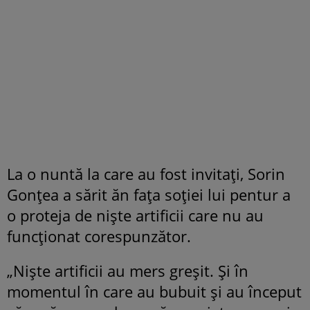
La o nuntă la care au fost invitați, Sorin
Gonțea a sărit ăn fața soției lui pentur a
o proteja de niște artificii care nu au
funcționat corespunzător.
„Niște artificii au mers greșit. Și în
momentul în care au bubuit și au început