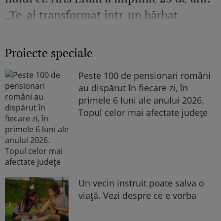
„Te-ai transformat într-un bărbat
șarmant și înțelept”
Proiecte speciale
Peste 100 de pensionari români
au dispărut în fiecare zi, în
primele 6 luni ale anului 2026.
Topul celor mai afectate județe
Un vecin instruit poate salva o
viață. Vezi despre ce e vorba