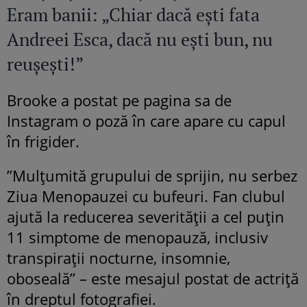
Eram banii: „Chiar dacă ești fata
Andreei Esca, dacă nu ești bun, nu
reușești!”
Brooke a postat pe pagina sa de
Instagram o poză în care apare cu capul
în frigider.
”Mulţumită grupului de sprijin, nu serbez
Ziua Menopauzei cu bufeuri. Fan clubul
ajută la reducerea severităţii a cel puţin
11 simptome de menopauză, inclusiv
transpiraţii nocturne, insomnie,
oboseală” – este mesajul postat de actriță
în dreptul fotografiei.