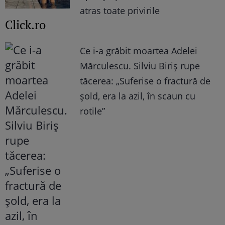
atras toate privirile
Click.ro
Ce i-a grăbit moartea Adelei
Mărculescu. Silviu Biriș rupe
tăcerea: „Suferise o fractură de
șold, era la azil, în scaun cu
rotile”