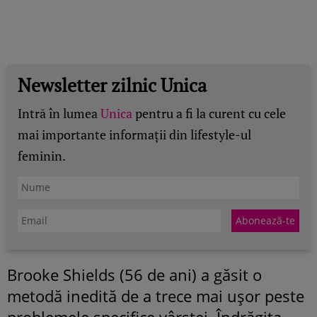
Newsletter zilnic Unica
Intră în lumea
Unica
pentru a fi la curent cu cele
mai importante informații din lifestyle-ul
feminin.
Brooke Shields (56 de ani) a găsit o
metodă inedită de a trece mai ușor peste
problemele specifice vârstei. Îndrăgita