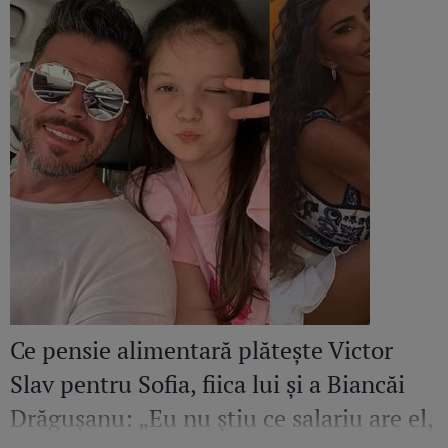
Ce pensie alimentară plătește Victor
Slav pentru Sofia, fiica lui și a Biancăi
Drăgușanu: „Eu nu știu ce salariu are el,