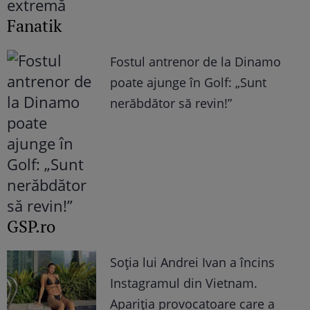
Fanatik
Fostul antrenor de la Dinamo
poate ajunge în Golf: „Sunt
nerăbdător să revin!”
GSP.ro
Soția lui Andrei Ivan a încins
Instagramul din Vietnam.
Apariția provocatoare care a