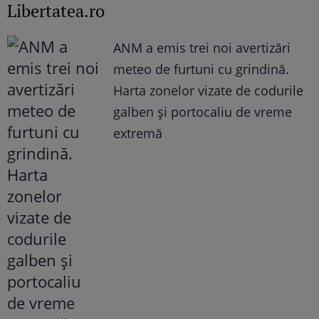
Libertatea.ro
ANM a emis trei noi avertizări
meteo de furtuni cu grindină.
Harta zonelor vizate de codurile
galben și portocaliu de vreme
extremă