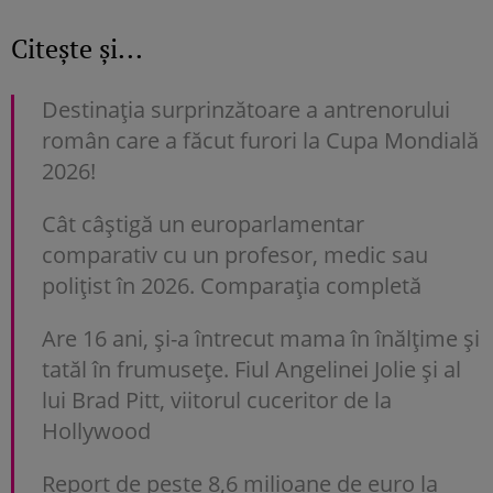
Citește și...
Destinația surprinzătoare a antrenorului
român care a făcut furori la Cupa Mondială
2026!
Cât câștigă un europarlamentar
comparativ cu un profesor, medic sau
polițist în 2026. Comparația completă
Are 16 ani, și-a întrecut mama în înălțime și
tatăl în frumusețe. Fiul Angelinei Jolie și al
lui Brad Pitt, viitorul cuceritor de la
Hollywood
Report de peste 8,6 milioane de euro la