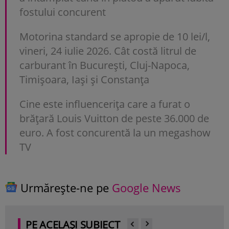
fostului concurent
Motorina standard se apropie de 10 lei/l,
vineri, 24 iulie 2026. Cât costă litrul de
carburant în București, Cluj-Napoca,
Timișoara, Iași și Constanța
Cine este influencerița care a furat o
brățară Louis Vuitton de peste 36.000 de
euro. A fost concurentă la un megashow
TV
Urmărește-ne pe
Google News
PE ACELAȘI SUBIECT