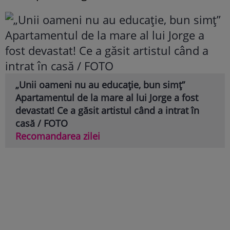
„Unii oameni nu au educație, bun simț”
Apartamentul de la mare al lui Jorge a fost
devastat! Ce a găsit artistul când a intrat în
casă / FOTO
Recomandarea zilei