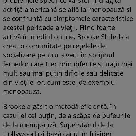
actriță americană se află la menopauză și
se confruntă cu simptomele caracteristice
acestei perioade a vieții. Fiind foarte
activă în mediul online, Brooke Shileds a
creat o comunitate pe rețelele de
socializare pentru a veni în sprijinul
femeilor care trec prin diferite situații mai
mult sau mai puțin dificile sau delicate
din viețile lor, cum este, de exemplu
menopauza.
Brooke a găsit o metodă eficientă, în
cazul ei cel puțin, de a scăpa de bufeurile
de la menopauză. Superstarul de la
Hollywood își bagă capul în frigider