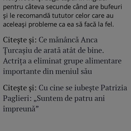
pentru câteva secunde când are bufeuri
și le recomandă tututor celor care au
aceleași probleme ca ea să facă la fel.
Citeşte şi:
Ce mănâncă Anca
Țurcașiu de arată atât de bine.
Actrița a eliminat grupe alimentare
importante din meniul său
Citeşte şi:
Cu cine se iubește Patrizia
Paglieri: „Suntem de patru ani
împreună”