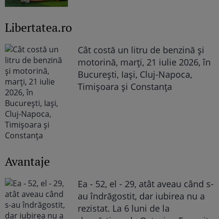
Libertatea.ro
Cât costă un litru de benzină și
motorină, marți, 21 iulie 2026, în
București, Iași, Cluj-Napoca,
Timișoara și Constanța
Avantaje
Ea - 52, el - 29, atât aveau când s-
au îndrăgostit, dar iubirea nu a
rezistat. La 6 luni de la