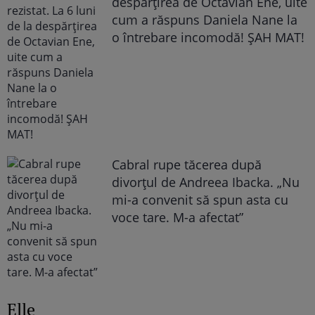
despărțirea de Octavian Ene, uite
cum a răspuns Daniela Nane la
o întrebare incomodă! ȘAH MAT!
Cabral rupe tăcerea după
divorțul de Andreea Ibacka. „Nu
mi-a convenit să spun asta cu
voce tare. M-a afectat”
Elle