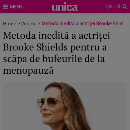
MENIU
CAUTĂ
Home
>
Vedete
>
Metoda inedită a actriței Brooke Shields pentru a scăpa de bufeurile de la menopauză
Metoda inedită a actriței
Brooke Shields pentru a
scăpa de bufeurile de la
menopauză