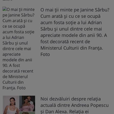
O mai ții minte pe Janine Sârbu?
Cum arată și cu ce se ocupă
acum fosta soție a lui Adrian
Sârbu și unul dintre cele mai
apreciate modele din anii 90. A
fost decorată recent de
Ministerul Culturii din Franța.
Foto
Noi dezvăluiri despre relația
actuală dintre Andreea Popescu
și Dan Alexa. Relația ei