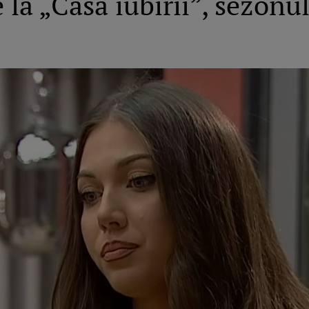
e la „Casa iubirii”, sezonu