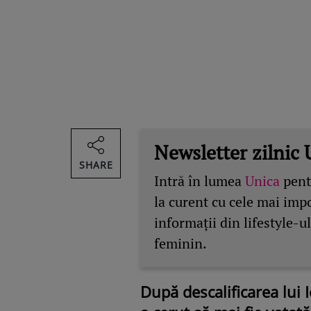
Newsletter zilnic 
SHARE
Intră în lumea
Unica
pentr
la curent cu cele mai imp
informații din lifestyle-ul
feminin.
După descalificarea lui I