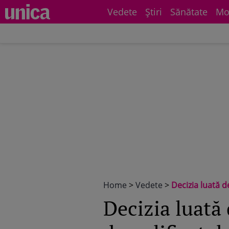
Vedete
Știri
Sănătate
Mo
Home
>
Vedete
>
Decizia luată de
Decizia luată 