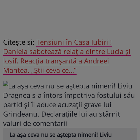
Citeşte şi:
Tensiuni în Casa Iubirii!
Daniela sabotează relația dintre Lucia și
Iosif. Reacția tranșantă a Andreei
Mantea. „Știi ceva ce…”
La așa ceva nu se aștepta nimeni! Liviu