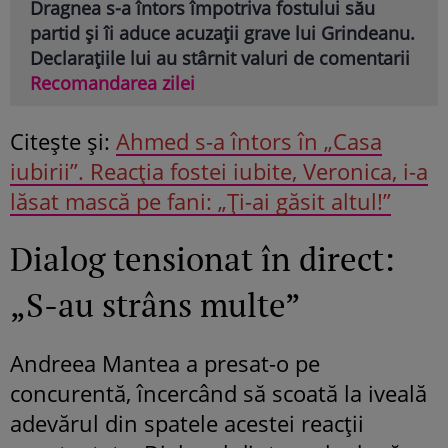
Dragnea s-a întors împotriva fostului său
partid și îi aduce acuzații grave lui Grindeanu.
Declarațiile lui au stârnit valuri de comentarii
Recomandarea zilei
Citeşte şi:
Ahmed s-a întors în „Casa
iubirii”. Reacția fostei iubite, Veronica, i-a
lăsat mască pe fani: „Ți-ai găsit altul!”
Dialog tensionat în direct:
„S-au strâns multe”
Andreea Mantea a presat-o pe
concurentă, încercând să scoată la iveală
adevărul din spatele acestei reacții