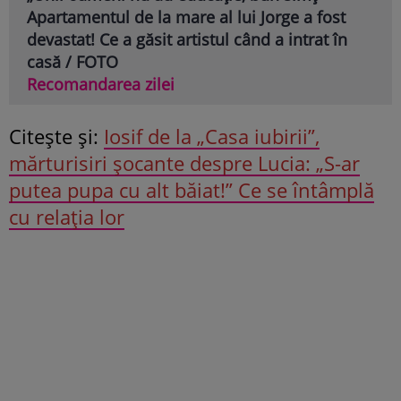
Apartamentul de la mare al lui Jorge a fost
devastat! Ce a găsit artistul când a intrat în
casă / FOTO
Recomandarea zilei
Citeşte şi:
Iosif de la „Casa iubirii”,
mărturisiri șocante despre Lucia: „S-ar
putea pupa cu alt băiat!” Ce se întâmplă
cu relația lor