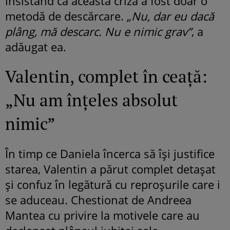
insistând că această criză a fost doar o
metodă de descărcare.
„Nu, dar eu dacă
plâng, mă descarc. Nu e nimic grav”
, a
adăugat ea.
Valentin, complet în ceață:
„Nu am înțeles absolut
nimic”
În timp ce Daniela încerca să își justifice
starea, Valentin a părut complet detașat
și confuz în legătură cu reproșurile care i
se aduceau. Chestionat de Andreea
Mantea cu privire la motivele care au