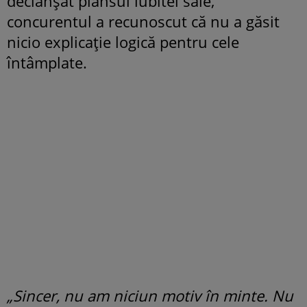
declanșat plânsul iubitei sale,
concurentul a recunoscut că nu a găsit
nicio explicație logică pentru cele
întâmplate.
„Sincer, nu am niciun motiv în minte. Nu