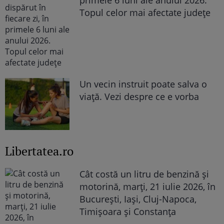
primele 6 luni ale anului 2026.
Topul celor mai afectate județe
Un vecin instruit poate salva o
viață. Vezi despre ce e vorba
Libertatea.ro
Cât costă un litru de benzină și
motorină, marți, 21 iulie 2026, în
București, Iași, Cluj-Napoca,
Timișoara și Constanța