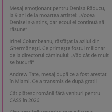
Mesaj emoționant pentru Denisa Răducu,
la 9 ani de la moartea artistei: „Vocea
Denisei s-a stins, dar ecoul ei continuă să
răsune”
Irinel Columbeanu, răsfățat la azilul din
Ghermănești. Ce primește fostul milionar
de la directorul căminului: „Văd cât de mult
se bucură”
Andrew Tate, mesaj după ce a fost arestat
în Miami. Ce a transmis de după gratii
Cât plătesc românii fără venituri pentru
CASS în 2026