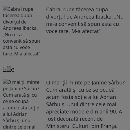
Cabral rupe tăcerea după
divorțul de Andreea Ibacka. „Nu
mi-a convenit să spun asta cu
voce tare. M-a afectat”
Elle
O mai ții minte pe Janine Sârbu?
Cum arată și cu ce se ocupă
acum fosta soție a lui Adrian
Sârbu și unul dintre cele mai
apreciate modele din anii 90. A
fost decorată recent de
Ministerul Culturii din Franța.