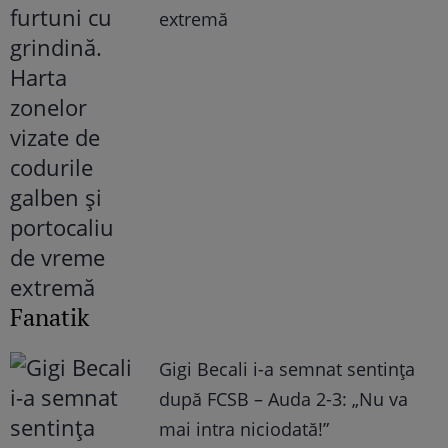
extremă
Fanatik
Gigi Becali i-a semnat sentința
după FCSB – Auda 2-3: „Nu va
mai intra niciodată!”