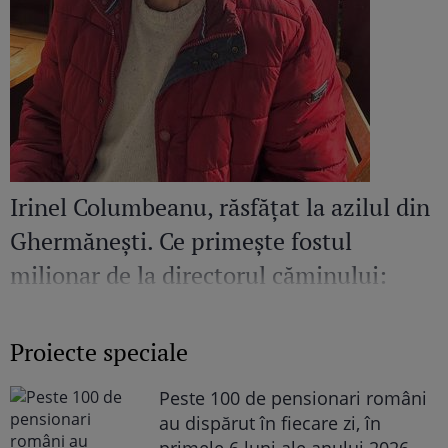
Irinel Columbeanu, răsfățat la azilul din
Ghermănești. Ce primește fostul
milionar de la directorul căminului:
„Văd cât de mult se bucură”
Proiecte speciale
Peste 100 de pensionari români
au dispărut în fiecare zi, în