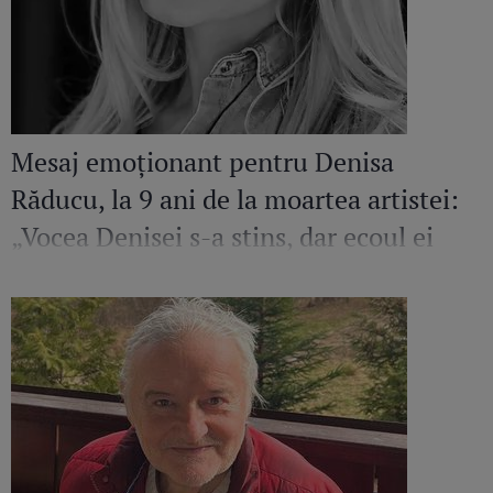
Mesaj emoționant pentru Denisa
Răducu, la 9 ani de la moartea artistei:
„Vocea Denisei s-a stins, dar ecoul ei
continuă să răsune”