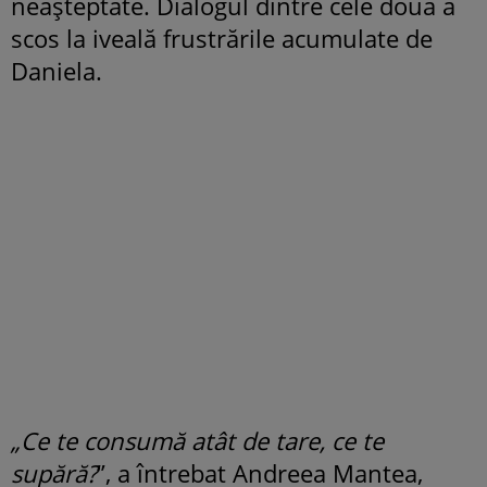
neașteptate. Dialogul dintre cele două a
scos la iveală frustrările acumulate de
Daniela.
„Ce te consumă atât de tare, ce te
supără?
”, a întrebat Andreea Mantea,