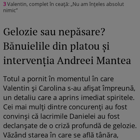
3
Valentin, complet în ceață: „Nu am înțeles absolut
nimic”
Gelozie sau nepăsare?
Bănuielile din platou și
intervenția Andreei Mantea
Totul a pornit în momentul în care
Valentin și Carolina s-au afișat împreună,
un detaliu care a aprins imediat spiritele.
Cei mai mulți dintre concurenți au fost
convinși că lacrimile Danielei au fost
declanșate de o criză profundă de gelozie.
Văzând starea în care se află tânăra,