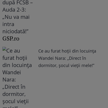
GSP.ro
Ce au furat hoții din locuința
Wandei Nara: „Direct în
dormitor, șocul vieții mele!”