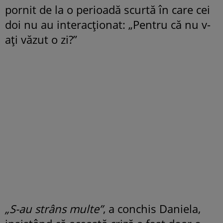
pornit de la o perioadă scurtă în care cei
doi nu au interacționat: „Pentru că nu v-
ați văzut o zi?”
„S-au strâns multe”
, a conchis Daniela,