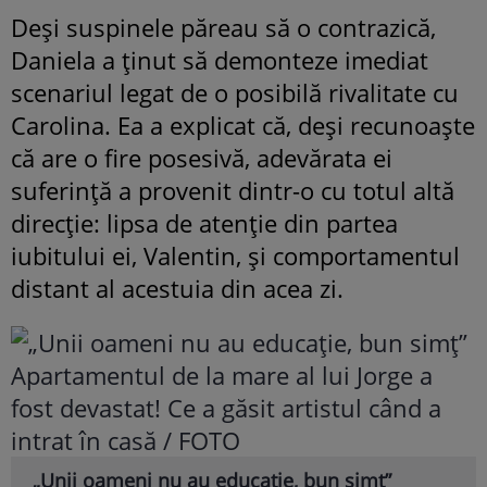
Deși suspinele păreau să o contrazică,
Daniela a ținut să demonteze imediat
scenariul legat de o posibilă rivalitate cu
Carolina. Ea a explicat că, deși recunoaște
că are o fire posesivă, adevărata ei
suferință a provenit dintr-o cu totul altă
direcție: lipsa de atenție din partea
iubitului ei, Valentin, și comportamentul
distant al acestuia din acea zi.
„Unii oameni nu au educație, bun simț”