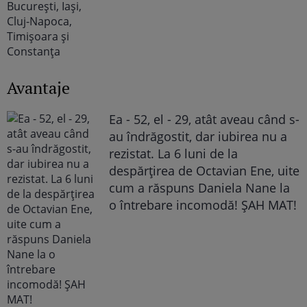
Avantaje
Ea - 52, el - 29, atât aveau când s-
au îndrăgostit, dar iubirea nu a
rezistat. La 6 luni de la
despărțirea de Octavian Ene, uite
cum a răspuns Daniela Nane la
o întrebare incomodă! ȘAH MAT!