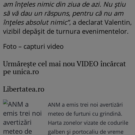
am înțeles nimic din ziua de azi. Nu știu
să vă dau un răspuns, pentru că nu am
înțeles absolut nimic”
, a declarat Valentin,
vizibil depășit de turnura evenimentelor.
Foto – capturi video
Urmăreşte cel mai nou VIDEO încărcat
pe unica.ro
Libertatea.ro
ANM a emis trei noi avertizări
meteo de furtuni cu grindină.
Harta zonelor vizate de codurile
galben și portocaliu de vreme