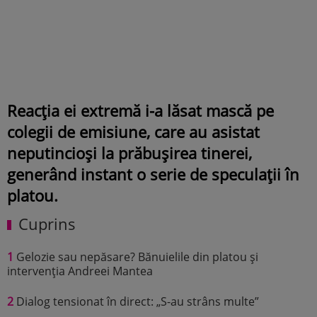
Reacția ei extremă i-a lăsat mască pe
colegii de emisiune, care au asistat
neputincioși la prăbușirea tinerei,
generând instant o serie de speculații în
platou.
Cuprins
1
Gelozie sau nepăsare? Bănuielile din platou și
intervenția Andreei Mantea
2
Dialog tensionat în direct: „S-au strâns multe”