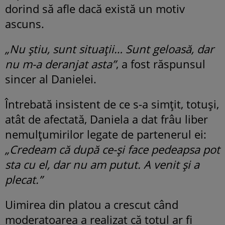
dorind să afle dacă există un motiv
ascuns.
„Nu știu, sunt situații… Sunt geloasă, dar
nu m-a deranjat asta”
, a fost răspunsul
sincer al Danielei.
Întrebată insistent de ce s-a simțit, totuși,
atât de afectată, Daniela a dat frâu liber
nemulțumirilor legate de partenerul ei:
„Credeam că după ce-și face pedeapsa pot
sta cu el, dar nu am putut. A venit și a
plecat.”
Uimirea din platou a crescut când
moderatoarea a realizat că totul ar fi