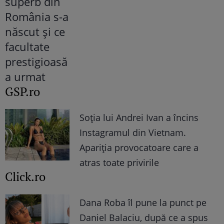
GSP.ro
Soția lui Andrei Ivan a încins
Instagramul din Vietnam.
Apariția provocatoare care a
atras toate privirile
Click.ro
Dana Roba îl pune la punct pe
Daniel Balaciu, după ce a spus