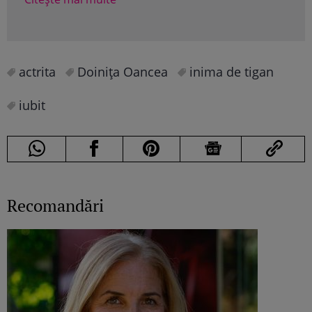
actrita
Doiniţa Oancea
inima de tigan
iubit
Recomandări