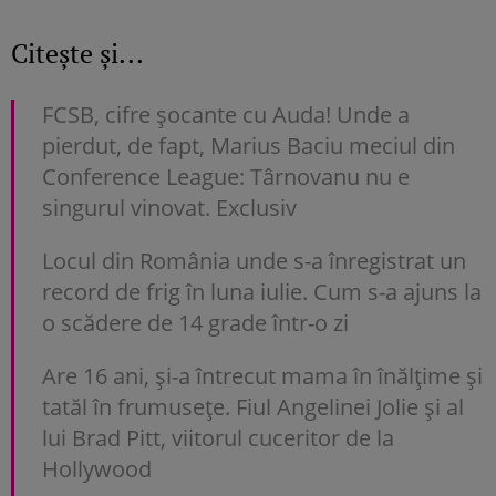
Citește și...
FCSB, cifre șocante cu Auda! Unde a
pierdut, de fapt, Marius Baciu meciul din
Conference League: Târnovanu nu e
singurul vinovat. Exclusiv
Locul din România unde s-a înregistrat un
record de frig în luna iulie. Cum s-a ajuns la
o scădere de 14 grade într-o zi
Are 16 ani, și-a întrecut mama în înălțime și
tatăl în frumusețe. Fiul Angelinei Jolie și al
lui Brad Pitt, viitorul cuceritor de la
Hollywood