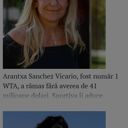
Arantxa Sanchez Vicario, fost număr 1
WTA, a rămas fără averea de 41
milioane dolari. Sportiva îi aduce
acuzații grave fostului soț