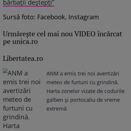
bărbații deștepți”
Sursă foto: Facebook, Instagram
Urmăreşte cel mai nou VIDEO încărcat
pe unica.ro
Libertatea.ro
ANM a emis trei noi avertizări
meteo de furtuni cu grindină.
Harta zonelor vizate de codurile
galben și portocaliu de vreme
extremă