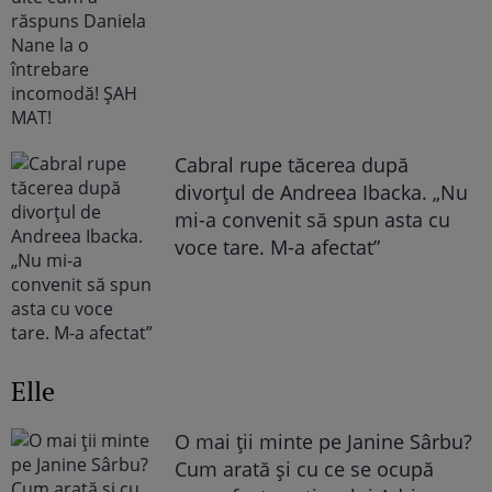
Cabral rupe tăcerea după
divorțul de Andreea Ibacka. „Nu
mi-a convenit să spun asta cu
voce tare. M-a afectat”
Elle
O mai ții minte pe Janine Sârbu?
Cum arată și cu ce se ocupă