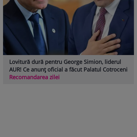
Lovitură dură pentru George Simion, liderul
AUR! Ce anunț oficial a făcut Palatul Cotroceni
Recomandarea zilei