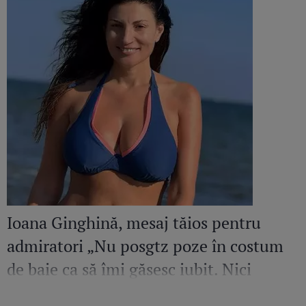
Ioana Ginghină, mesaj tăios pentru
admiratori „Nu posgtz poze în costum
de baie ca să îmi găsesc iubit. Nici
amant”