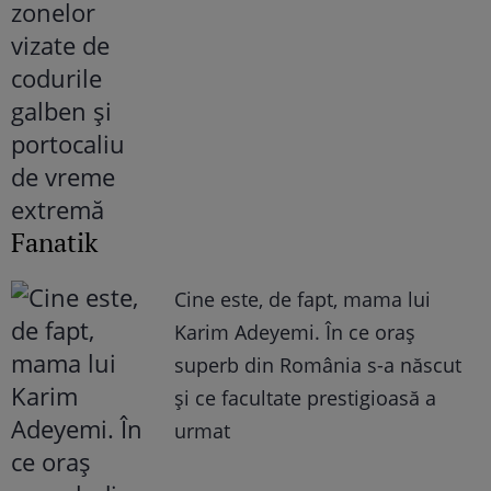
Fanatik
Cine este, de fapt, mama lui
Karim Adeyemi. În ce oraș
superb din România s-a născut
și ce facultate prestigioasă a
urmat