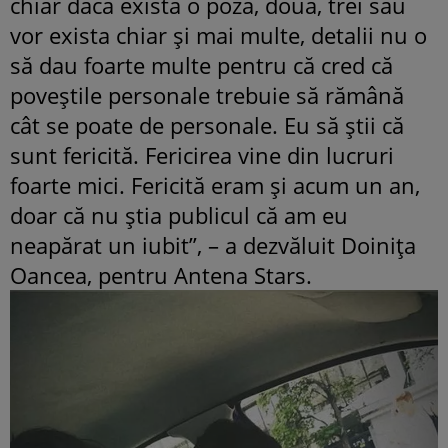
chiar dacă există o poză, două, trei sau
vor exista chiar și mai multe, detalii nu o
să dau foarte multe pentru că cred că
poveștile personale trebuie să rămână
cât se poate de personale. Eu să știi că
sunt fericită. Fericirea vine din lucruri
foarte mici. Fericită eram și acum un an,
doar că nu știa publicul că am eu
neapărat un iubit”, – a dezvăluit Doinița
Oancea, pentru Antena Stars.