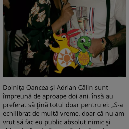
Doinița Oancea și Adrian Călin sunt
împreună de aproape doi ani, însă au
preferat să țină totul doar pentru ei: „S-a
echilibrat de multă vreme, doar că nu am
vrut să fac eu public absolut nimic și