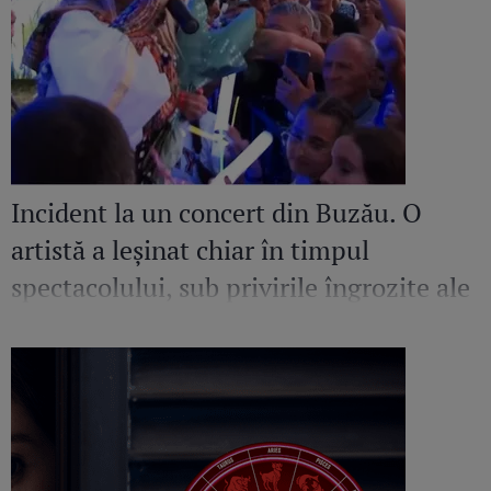
Incident la un concert din Buzău. O
artistă a leșinat chiar în timpul
spectacolului, sub privirile îngrozite ale
Mirelei Vaida