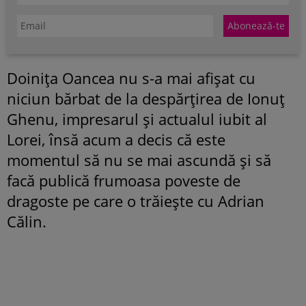
Doinița Oancea nu s-a mai afișat cu
niciun bărbat de la despărțirea de Ionuț
Ghenu, impresarul și actualul iubit al
Lorei, însă acum a decis că este
momentul să nu se mai ascundă și să
facă publică frumoasa poveste de
dragoste pe care o trăiește cu Adrian
Călin.