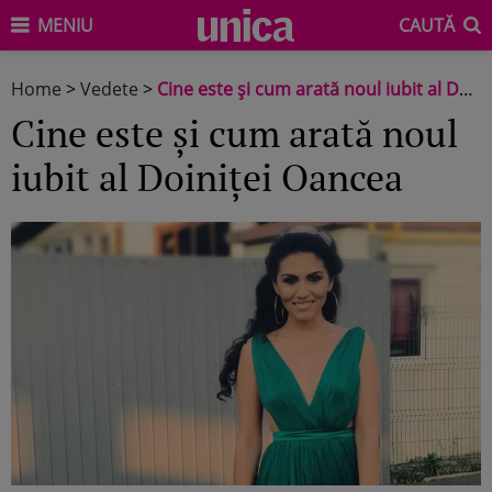
MENIU
CAUTĂ
Home
>
Vedete
>
Cine este și cum arată noul iubit al Doiniței Oancea
Cine este și cum arată noul
iubit al Doiniței Oancea