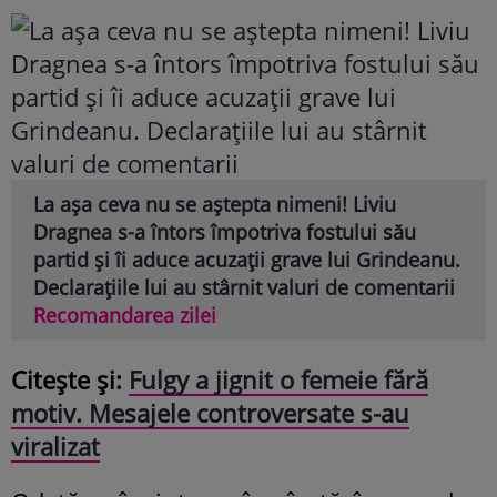
La așa ceva nu se aștepta nimeni! Liviu
Dragnea s-a întors împotriva fostului său
partid și îi aduce acuzații grave lui Grindeanu.
Declarațiile lui au stârnit valuri de comentarii
Recomandarea zilei
Citește și:
Fulgy a jignit o femeie fără
motiv. Mesajele controversate s-au
viralizat