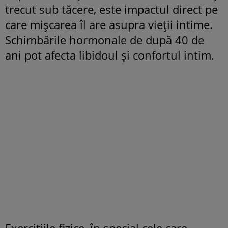
trecut sub tăcere, este impactul direct pe
care mișcarea îl are asupra vieții intime.
Schimbările hormonale de după 40 de
ani pot afecta libidoul și confortul intim.
Exercițiile fizice, în special cele care