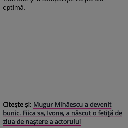
optimă.
Citește și:
Mugur Mihăescu a devenit
bunic. Fiica sa, Ivona, a născut o fetiță de
ziua de naștere a actorului