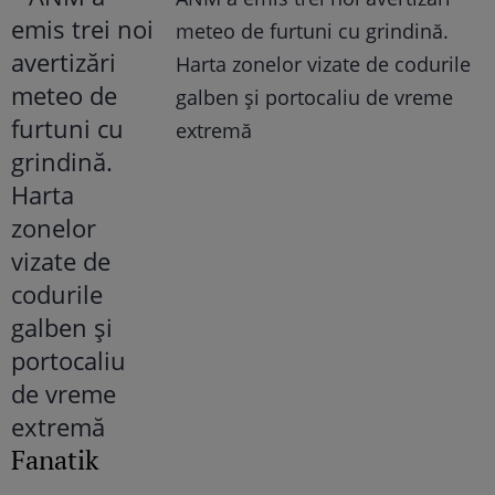
meteo de furtuni cu grindină.
Harta zonelor vizate de codurile
galben și portocaliu de vreme
extremă
Fanatik