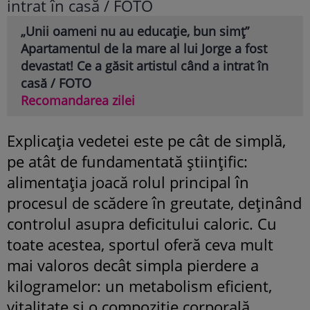
„Unii oameni nu au educație, bun simț”
Apartamentul de la mare al lui Jorge a fost
devastat! Ce a găsit artistul când a intrat în
casă / FOTO
Recomandarea zilei
Explicația vedetei este pe cât de simplă,
pe atât de fundamentată științific:
alimentația joacă rolul principal în
procesul de scădere în greutate, deținând
controlul asupra deficitului caloric. Cu
toate acestea, sportul oferă ceva mult
mai valoros decât simpla pierdere a
kilogramelor: un metabolism eficient,
vitalitate și o compoziție corporală