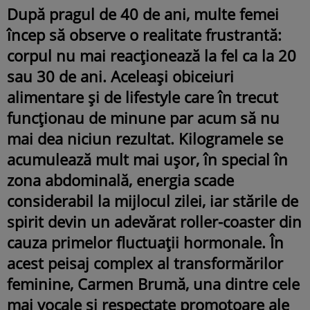
După pragul de 40 de ani, multe femei
încep să observe o realitate frustrantă:
corpul nu mai reacționează la fel ca la 20
sau 30 de ani. Aceleași obiceiuri
alimentare și de lifestyle care în trecut
funcționau de minune par acum să nu
mai dea niciun rezultat. Kilogramele se
acumulează mult mai ușor, în special în
zona abdominală, energia scade
considerabil la mijlocul zilei, iar stările de
spirit devin un adevărat roller-coaster din
cauza primelor fluctuații hormonale. În
acest peisaj complex al transformărilor
feminine, Carmen Brumă, una dintre cele
mai vocale și respectate promotoare ale