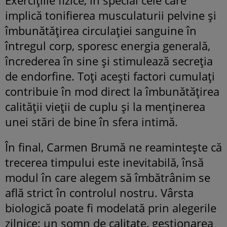
implică tonifierea musculaturii pelvine și
îmbunătățirea circulației sanguine în
întregul corp, sporesc energia generală,
încrederea în sine și stimulează secreția
de endorfine. Toți acești factori cumulați
contribuie în mod direct la îmbunătățirea
calității vieții de cuplu și la menținerea
unei stări de bine în sfera intimă.
În final, Carmen Brumă ne reamintește că
trecerea timpului este inevitabilă, însă
modul în care alegem să îmbătrânim se
află strict în controlul nostru. Vârsta
biologică poate fi modelată prin alegerile
zilnice: un somn de calitate, gestionarea