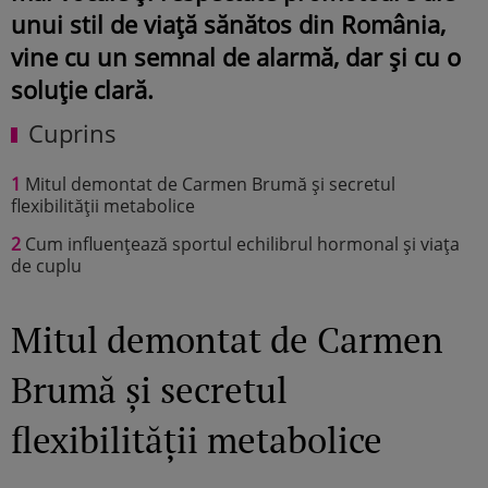
unui stil de viață sănătos din România,
vine cu un semnal de alarmă, dar și cu o
soluție clară.
Cuprins
1
Mitul demontat de Carmen Brumă și secretul
flexibilității metabolice
2
Cum influențează sportul echilibrul hormonal și viața
de cuplu
Mitul demontat de Carmen
Brumă și secretul
flexibilității metabolice