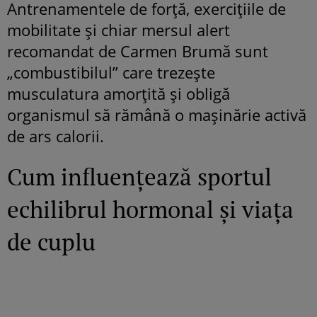
Antrenamentele de forță, exercițiile de
mobilitate și chiar mersul alert
recomandat de Carmen Brumă sunt
„combustibilul” care trezește
musculatura amorțită și obligă
organismul să rămână o mașinărie activă
de ars calorii.
Cum influențează sportul
echilibrul hormonal și viața
de cuplu