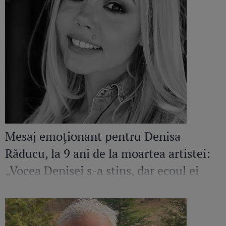
Mesaj emoționant pentru Denisa
Răducu, la 9 ani de la moartea artistei:
„Vocea Denisei s-a stins, dar ecoul ei
continuă să răsune”