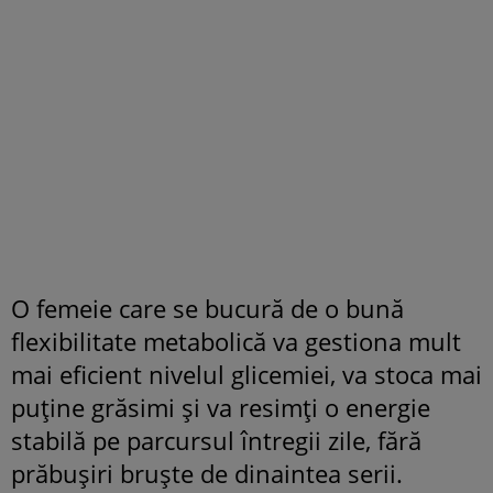
O femeie care se bucură de o bună
flexibilitate metabolică va gestiona mult
mai eficient nivelul glicemiei, va stoca mai
puține grăsimi și va resimți o energie
stabilă pe parcursul întregii zile, fără
prăbușiri bruște de dinaintea serii.