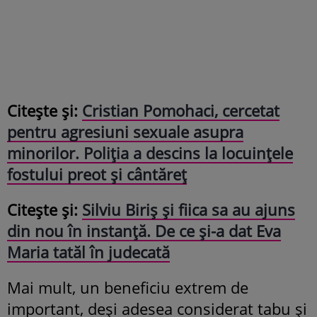
Citește și:
Cristian Pomohaci, cercetat
pentru agresiuni sexuale asupra
minorilor. Poliția a descins la locuințele
fostului preot și cântăreț
Citește și:
Silviu Biriș și fiica sa au ajuns
din nou în instanță. De ce și-a dat Eva
Maria tatăl în judecată
Mai mult, un beneficiu extrem de
important, deși adesea considerat tabu și