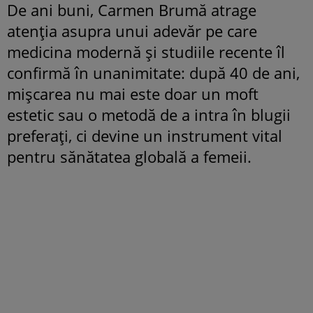
De ani buni, Carmen Brumă atrage
atenția asupra unui adevăr pe care
medicina modernă și studiile recente îl
confirmă în unanimitate: după 40 de ani,
mișcarea nu mai este doar un moft
estetic sau o metodă de a intra în blugii
preferați, ci devine un instrument vital
pentru sănătatea globală a femeii.