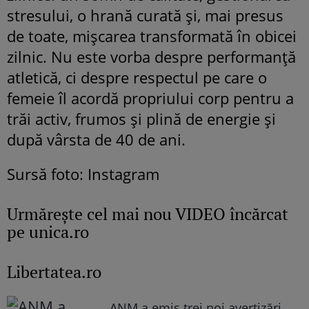
stresului, o hrană curată și, mai presus
de toate, mișcarea transformată în obicei
zilnic. Nu este vorba despre performanță
atletică, ci despre respectul pe care o
femeie îl acordă propriului corp pentru a
trăi activ, frumos și plină de energie și
după vârsta de 40 de ani.
Sursă foto: Instagram
Urmăreşte cel mai nou VIDEO încărcat
pe unica.ro
Libertatea.ro
ANM a emis trei noi avertizări