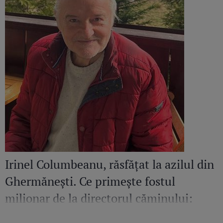
Irinel Columbeanu, răsfățat la azilul din
Ghermănești. Ce primește fostul
milionar de la directorul căminului:
„Văd cât de mult se bucură”