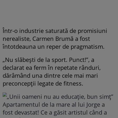
Într-o industrie saturată de promisiuni
nerealiste, Carmen Brumă a fost
întotdeauna un reper de pragmatism.
„Nu slăbești de la sport. Punct!”, a
declarat ea ferm în repetate rânduri,
dărâmând una dintre cele mai mari
preconcepții legate de fitness.