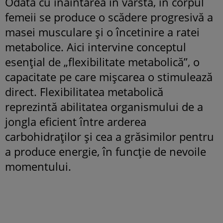
Odată cu înaintarea în vârstă, în corpul
femeii se produce o scădere progresivă a
masei musculare și o încetinire a ratei
metabolice. Aici intervine conceptul
esențial de „flexibilitate metabolică”, o
capacitate pe care mișcarea o stimulează
direct. Flexibilitatea metabolică
reprezintă abilitatea organismului de a
jongla eficient între arderea
carbohidraților și cea a grăsimilor pentru
a produce energie, în funcție de nevoile
momentului.