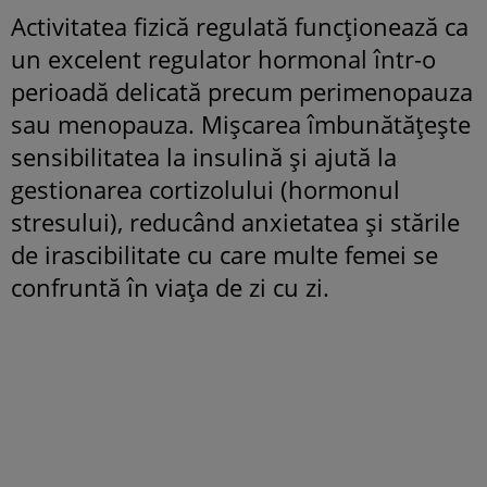
Activitatea fizică regulată funcționează ca
un excelent regulator hormonal într-o
perioadă delicată precum perimenopauza
sau menopauza. Mișcarea îmbunătățește
sensibilitatea la insulină și ajută la
gestionarea cortizolului (hormonul
stresului), reducând anxietatea și stările
de irascibilitate cu care multe femei se
confruntă în viața de zi cu zi.