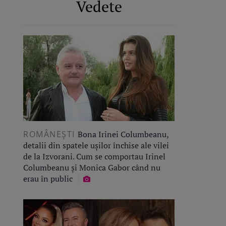
Vedete
ROMÂNEŞTI
Bona Irinei Columbeanu,
detalii din spatele ușilor închise ale vilei
de la Izvorani. Cum se comportau Irinel
Columbeanu și Monica Gabor când nu
erau în public