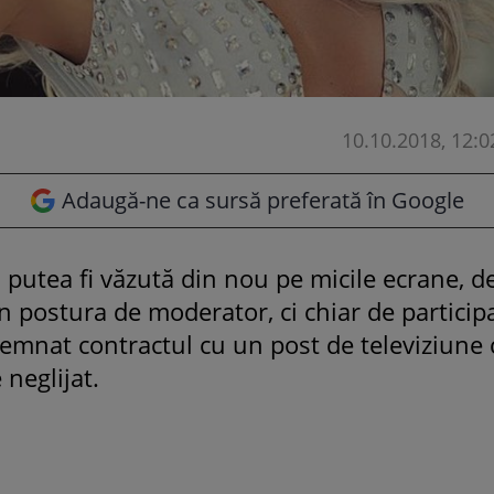
10.10.2018, 12:0
Adaugă-ne ca sursă preferată în Google
putea fi văzută din nou pe micile ecrane, de
n postura de moderator, ci chiar de particip
semnat contractul cu un post de televiziune
 neglijat.