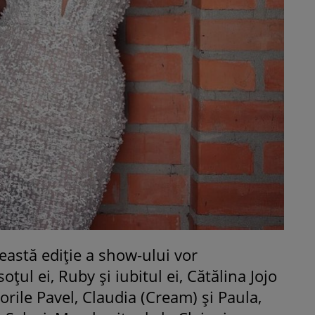
ceastă ediție a show-ului vor
ţul ei, Ruby şi iubitul ei, Cătălina Jojo
orile Pavel, Claudia (Cream) şi Paula,