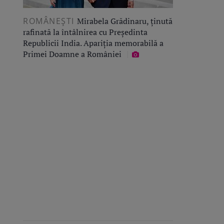
ROMÂNEŞTI
Mirabela Grădinaru, ținută
rafinată la întâlnirea cu Președinta
Republicii India. Apariția memorabilă a
Primei Doamne a României