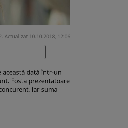
2
.
Actualizat 10.10.2018, 12:06
 această dată într-un
ant. Fosta prezentatoare
 concurent, iar suma