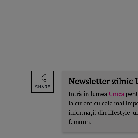
Newsletter zilnic 
SHARE
Intră în lumea
Unica
pentr
la curent cu cele mai imp
informații din lifestyle-ul
feminin.