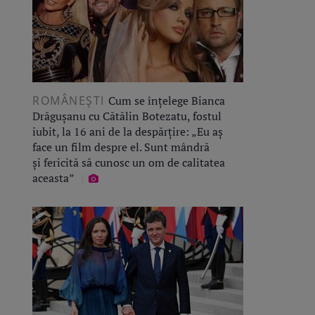
ROMÂNEŞTI
Cum se înțelege Bianca
Drăgușanu cu Cătălin Botezatu, fostul
iubit, la 16 ani de la despărțire: „Eu aș
face un film despre el. Sunt mândră
și fericită să cunosc un om de calitatea
aceasta”