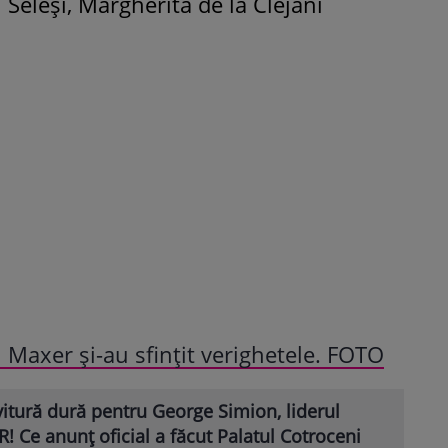
Seleşi, Margherita de la Clejani
 Maxer și-au sfințit verighetele. FOTO
itură dură pentru George Simion, liderul
! Ce anunț oficial a făcut Palatul Cotroceni