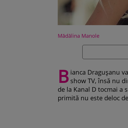
Mădălina Manole
B
ianca Dragușanu va 
show TV, însă nu di
de la Kanal D tocmai a 
primită nu este deloc de