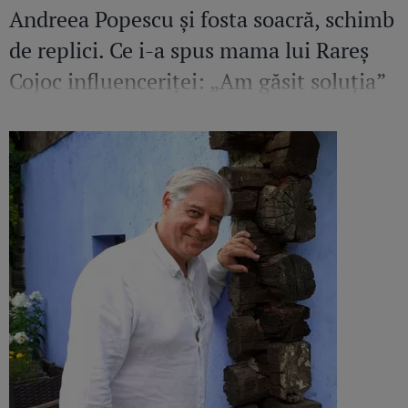
Andreea Popescu și fosta soacră, schimb
de replici. Ce i-a spus mama lui Rareș
Cojoc influenceriței: „Am găsit soluția”