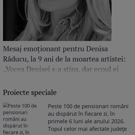
Mesaj emoționant pentru Denisa
Răducu, la 9 ani de la moartea artistei:
„Vocea Denisei s-a stins, dar ecoul ei
continuă să răsune”
Proiecte speciale
Peste 100 de pensionari români
au dispărut în fiecare zi, în
primele 6 luni ale anului 2026.
Topul celor mai afectate județe