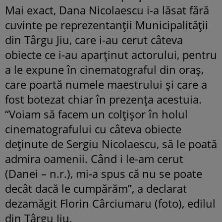
Mai exact, Dana Nicolaescu i-a lăsat fără
cuvinte pe reprezentanţii Municipalităţii
din Târgu Jiu, care i-au cerut câteva
obiecte ce i-au aparţinut actorului, pentru
a le expune în cinematograful din oraş,
care poartă numele maestrului şi care a
fost botezat chiar în prezenţa acestuia.
“Voiam să facem un colţişor în holul
cinematografului cu câteva obiecte
deţinute de Sergiu Nicolaescu, să le poată
admira oamenii. Când i le-am cerut
(Danei – n.r.), mi-a spus că nu se poate
decât dacă le cumpărăm”, a declarat
dezamăgit Florin Cârciumaru (foto), edilul
din Târgu Jiu.