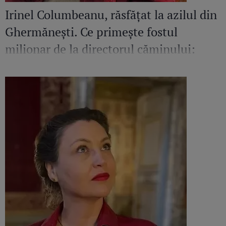
Irinel Columbeanu, răsfățat la azilul din
Ghermănești. Ce primește fostul
milionar de la directorul căminului:
„Văd cât de mult se bucură”