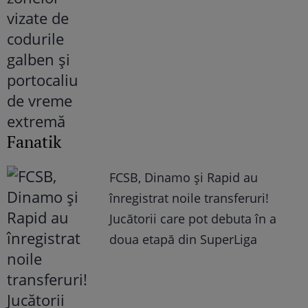
Fanatik
FCSB, Dinamo şi Rapid au
înregistrat noile transferuri!
Jucătorii care pot debuta în a
doua etapă din SuperLiga