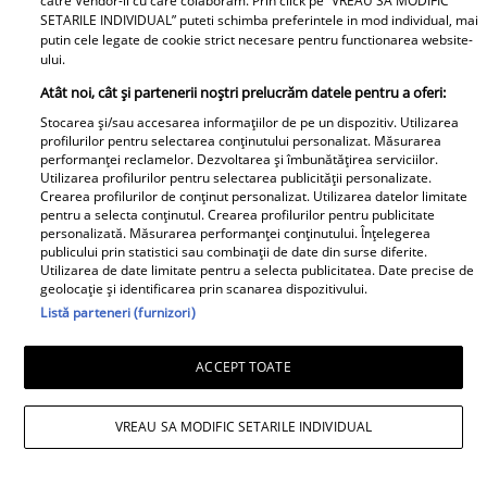
catre Vendor-ii cu care colaboram. Prin click pe “VREAU SA MODIFIC
Sanfira și Codruța Filip,
Tzunami! Fiica artistului
SETARILE INDIVIDUAL” puteti schimba preferintele in mod individual, mai
putin cele legate de cookie strict necesare pentru functionarea website-
împreună ....
și-a luat rămas-bun
ului.
printr-un mesaj dureros
Atât noi, cât și partenerii noștri prelucrăm datele pentru a oferi:
Retete
Stocarea și/sau accesarea informațiilor de pe un dispozitiv. Utilizarea
profilurilor pentru selectarea conținutului personalizat. Măsurarea
performanței reclamelor. Dezvoltarea și îmbunătățirea serviciilor.
Utilizarea profilurilor pentru selectarea publicității personalizate.
Crearea profilurilor de conținut personalizat. Utilizarea datelor limitate
pentru a selecta conținutul. Crearea profilurilor pentru publicitate
personalizată. Măsurarea performanței conținutului. Înțelegerea
publicului prin statistici sau combinații de date din surse diferite.
Utilizarea de date limitate pentru a selecta publicitatea. Date precise de
geolocație și identificarea prin scanarea dispozitivului.
Salată de dovlecei cu
Înghețată de pepene
Listă parteneri (furnizori)
iaurt și usturoi – rețeta
roșu - desertul verii
ACCEPT TOATE
perfectă pentru vară
pentru toată familia
VREAU SA MODIFIC SETARILE INDIVIDUAL