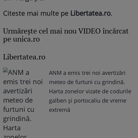
Citeste mai multe pe
Libertatea.ro
.
Urmăreşte cel mai nou VIDEO încărcat
pe unica.ro
Libertatea.ro
ANM a emis trei noi avertizări
meteo de furtuni cu grindină.
Harta zonelor vizate de codurile
galben și portocaliu de vreme
extremă