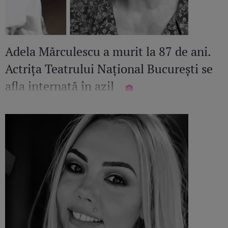
Adela Mărculescu a murit la 87 de ani.
Actrița Teatrului Național București se
afla internată în azil