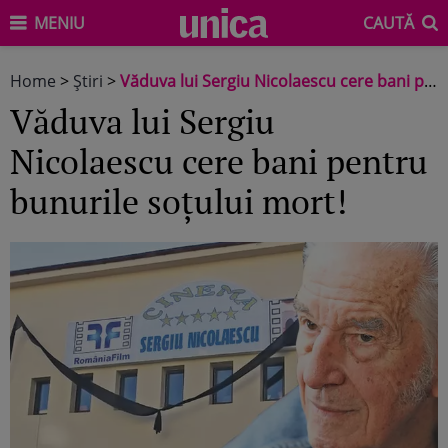
MENIU
CAUTĂ
Home
>
Știri
>
Văduva lui Sergiu Nicolaescu cere bani pentru bunurile soţului mort!
Văduva lui Sergiu
Nicolaescu cere bani pentru
bunurile soţului mort!