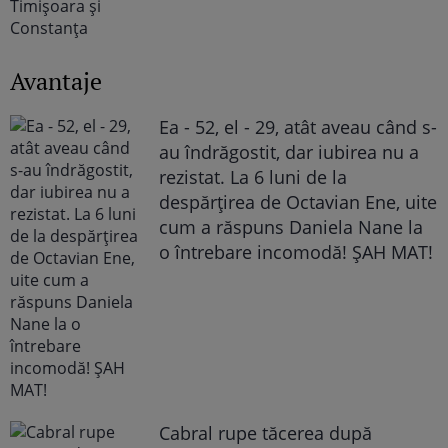
Avantaje
Ea - 52, el - 29, atât aveau când s-
au îndrăgostit, dar iubirea nu a
rezistat. La 6 luni de la
despărțirea de Octavian Ene, uite
cum a răspuns Daniela Nane la
o întrebare incomodă! ȘAH MAT!
Cabral rupe tăcerea după