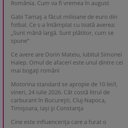
România. Cum va fi vremea în august
Gabi Tamaș a făcut milioane de euro din
fotbal. Ce s-a întâmplat cu toată averea:
„Sunt mână largă. Sunt plătitor, cum se
spune”
Ce avere are Dorin Mateiu, iubitul Simonei
Halep. Omul de afaceri este unul dintre cei
mai bogați români
Motorina standard se apropie de 10 lei/l,
vineri, 24 iulie 2026. Cât costă litrul de
carburant în București, Cluj-Napoca,
Timișoara, Iași și Constanța
Cine este influencerița care a furat o