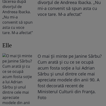
divorțul de Andreea Ibacka. „Nu
mi-a convenit să spun asta cu
voce tare. M-a afectat”
Elle
O mai ții minte pe Janine Sârbu?
Cum arată și cu ce se ocupă
acum fosta soție a lui Adrian
Sârbu și unul dintre cele mai
apreciate modele din anii 90. A
fost decorată recent de
Ministerul Culturii din Franța.
Foto