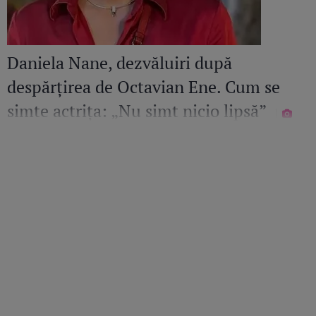
Daniela Nane, dezvăluiri după
despărțirea de Octavian Ene. Cum se
simte actrița: „Nu simt nicio lipsă”