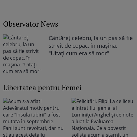
Observator News
Cântăreţ celebru, la un pas să fie
strivit de copac, în maşină.
"Uitaţi cum era să mor"
Libertatea pentru Femei