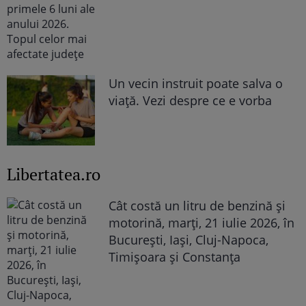
Un vecin instruit poate salva o
viață. Vezi despre ce e vorba
Libertatea.ro
Cât costă un litru de benzină și
motorină, marți, 21 iulie 2026, în
București, Iași, Cluj-Napoca,
Timișoara și Constanța