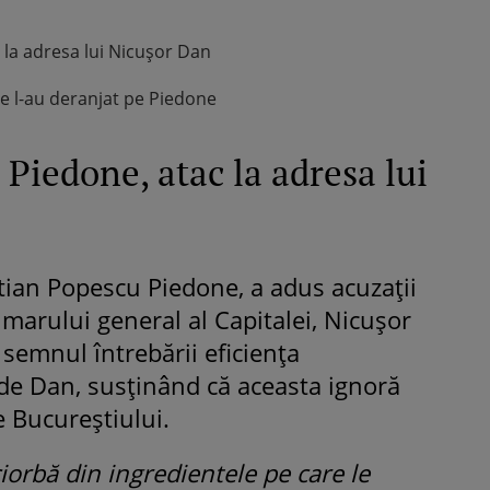
 la adresa lui Nicușor Dan
re l-au deranjat pe Piedone
 Piedone, atac la adresa lui
tian Popescu Piedone, a adus acuzații
marului general al Capitalei, Nicușor
semnul întrebării eficiența
de Dan, susținând că aceasta ignoră
e Bucureștiului.
ciorbă din ingredientele pe care le