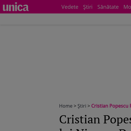
Vedete
Știri
Sănătate
Mo
Home
>
Știri
>
Cristian Popescu Piedone, ata
Cristian Pope