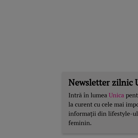
Newsletter zilnic 
Intră în lumea
Unica
pentr
la curent cu cele mai imp
informații din lifestyle-ul
feminin.