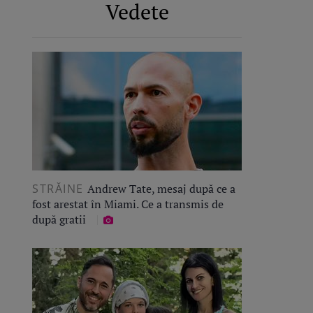
Vedete
STRĂINE
Andrew Tate, mesaj după ce a
fost arestat în Miami. Ce a transmis de
după gratii