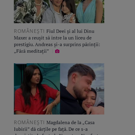
ROMÂNEŞTI
Fiul Deei și al lui Dinu
Maxer a reușit să intre la un liceu de
prestigiu. Andreas și-a surprins părinții:
„Fără meditații”
ROMÂNEŞTI
Magdalena de la „Casa
Iubirii” dă cărțile pe față. De ce s-a