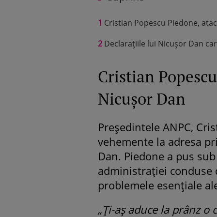
1
Cristian Popescu Piedone, atac
2
Declarațiile lui Nicușor Dan ca
Cristian Popescu
Nicușor Dan
Președintele ANPC, Cris
vehemente la adresa pri
Dan. Piedone a pus sub 
administrației conduse 
problemele esențiale al
„Ți-aș aduce la prânz o 