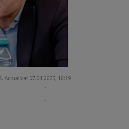
8
.
Actualizat 07.04.2025, 10:19