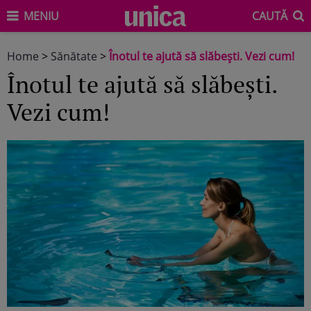
MENIU
CAUTĂ
Home
>
Sănătate
>
Înotul te ajută să slăbeşti. Vezi cum!
Înotul te ajută să slăbeşti.
Vezi cum!