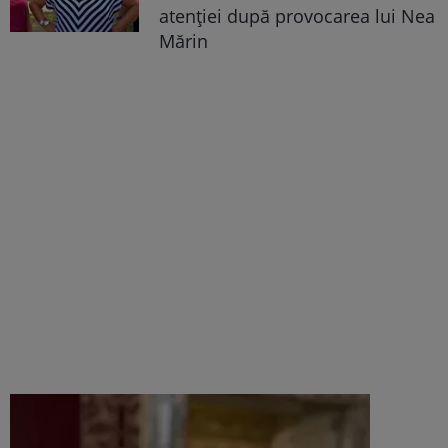
atenției după provocarea lui Nea
Mărin