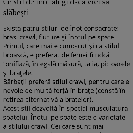
Ce stil de înot alegi dacă vrei să
slăbeşti
Există patru stiluri de înot consacrate:
bras, crawl, fluture şi înotul pe spate.
Primul, care mai e cunoscut şi ca stilul
broască, e preferat de femei fiindcă
tonifiază, în egală măsură, talia, picioarele
şi braţele.
Bărbaţii preferă stilul crawl, pentru care e
nevoie de multă forţă în braţe (constă în
rotirea alternativă a braţelor).
Acest stil dezvoltă în special musculatura
spatelui. Înotul pe spate este o varietate
a stilului crawl. Cei care sunt mai