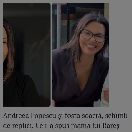
Andreea Popescu și fosta soacră, schimb
de replici. Ce i-a spus mama lui Rareș