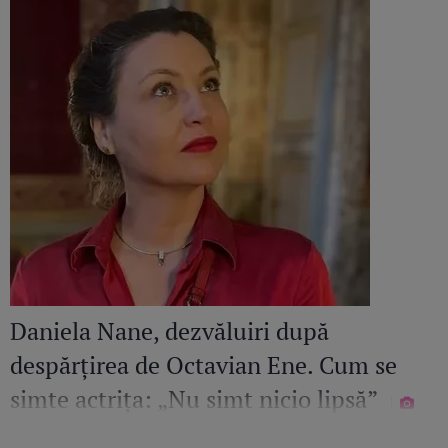
Daniela Nane, dezvăluiri după
despărțirea de Octavian Ene. Cum se
simte actrița: „Nu simt nicio lipsă”