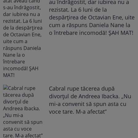
au îndrăgostit, dar iubirea nu a
rezistat. La 6 luni de la
despărțirea de Octavian Ene, uite
cum a răspuns Daniela Nane la
o întrebare incomodă! ȘAH MAT!
Cabral rupe tăcerea după
divorțul de Andreea Ibacka. „Nu
mi-a convenit să spun asta cu
voce tare. M-a afectat”