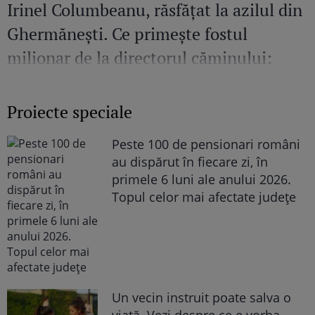
Irinel Columbeanu, răsfățat la azilul din
Ghermănești. Ce primește fostul
milionar de la directorul căminului:
„Văd cât de mult se bucură”
Proiecte speciale
Peste 100 de pensionari români
au dispărut în fiecare zi, în
primele 6 luni ale anului 2026.
Topul celor mai afectate județe
Un vecin instruit poate salva o