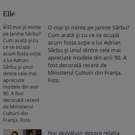
Elle
O mai ții minte pe Janine Sârbu?
Cum arată și cu ce se ocupă
acum fosta soție a lui Adrian
Sârbu și unul dintre cele mai
apreciate modele din anii 90. A
fost decorată recent de
Ministerul Culturii din Franța.
Foto
Noi dezvăluiri despre relația