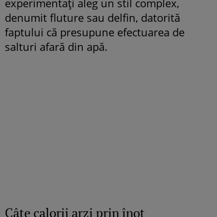
experimentaţi aleg un stil complex,
denumit fluture sau delfin, datorită
faptului că presupune efectuarea de
salturi afară din apă.
Câte calorii arzi prin înot