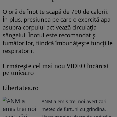
O oră de înot te scapă de 790 de calorii.
În plus, presiunea pe care o exercită apa
asupra corpului activează circulaţia
sângelui. Înotul este recomandat şi
fumătorilor, fiindcă îmbunăţeşte funcţiile
respiratorii.
Urmăreşte cel mai nou VIDEO încărcat
pe unica.ro
Libertatea.ro
ANM a emis trei noi avertizări
meteo de furtuni cu grindină.
Harta zonelor vizate de codurile