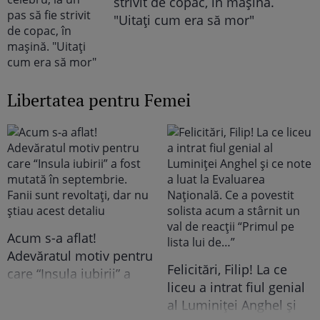
strivit de copac, în maşină.
"Uitaţi cum era să mor"
Libertatea pentru Femei
Acum s-a aflat!
Adevăratul motiv pentru
Felicitări, Filip! La ce
care “Insula iubirii” a
liceu a intrat fiul genial
fost mutată în
al Luminiței Anghel și
septembrie. Fanii sunt