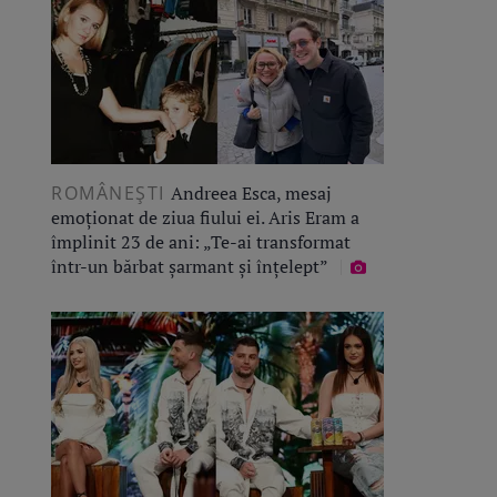
ROMÂNEŞTI
Andreea Esca, mesaj
emoționat de ziua fiului ei. Aris Eram a
împlinit 23 de ani: „Te-ai transformat
într-un bărbat șarmant și înțelept”