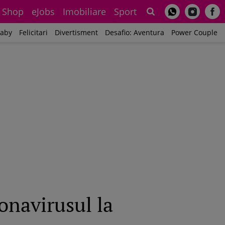
Shop
eJobs
Imobiliare
Sport
Sh
aby
Felicitari
Divertisment
Desafio: Aventura
Power Couple
onavirusul la