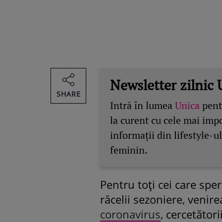
Newsletter zilnic 
SHARE
Intră în lumea
Unica
pentr
la curent cu cele mai imp
informații din lifestyle-ul
feminin.
Pentru toți cei care spe
răcelii sezoniere, venire
coronavirus
, cercetători