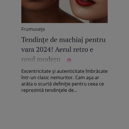
Frumuseţe
Tendinţe de machiaj pentru
vara 2024! Aerul retro e
noul modern
Excentricitate şi autenticitate îmbrăcate
într-un clasic nemuritor. Cam aşa ar
arăta o scurtă definiţie pentru ceea ce
reprezintă tendinţele de...