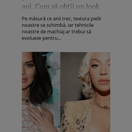
ani. Cum să obţii un look
fresh şi rafinat
Pe măsură ce anii trec, textura pielii
noastre se schimbă, iar tehnicile
noastre de machiaj ar trebui să
evolueze pentru...