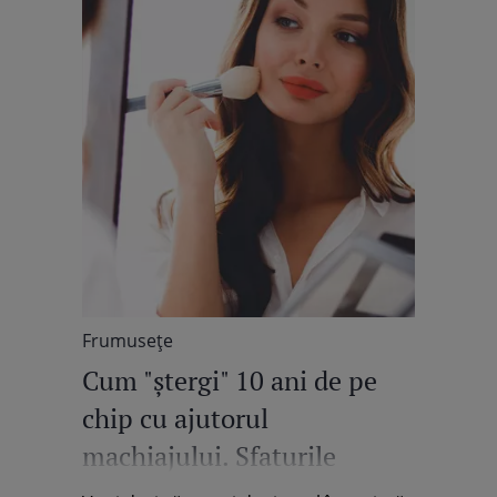
Frumuseţe
Cum "ștergi" 10 ani de pe
chip cu ajutorul
machiajului. Sfaturile
experților