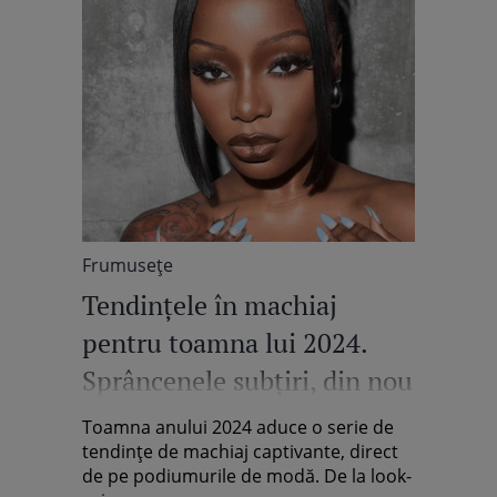
Frumuseţe
Tendinţele în machiaj
pentru toamna lui 2024.
Sprâncenele subţiri, din nou
în trend
Toamna anului 2024 aduce o serie de
tendințe de machiaj captivante, direct
de pe podiumurile de modă. De la look-