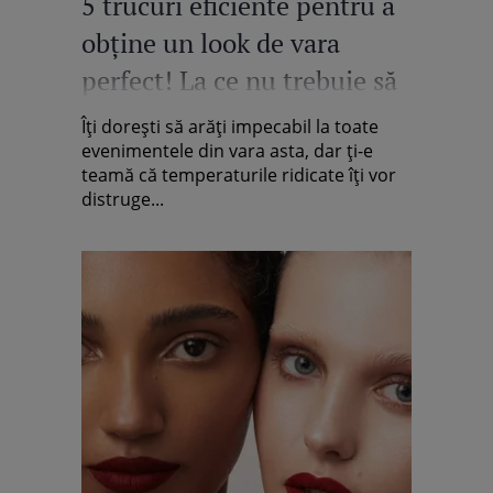
5 trucuri eficiente pentru a
obţine un look de vara
perfect! La ce nu trebuie să
renunţi niciodată
Îți dorești să arăţi impecabil la toate
evenimentele din vara asta, dar ţi-e
teamă că temperaturile ridicate îţi vor
distruge...