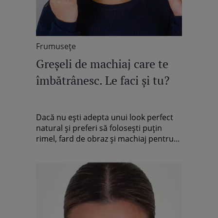
Frumuseţe
Greșeli de machiaj care te
îmbătrânesc. Le faci și tu?
Dacă nu ești adepta unui look perfect
natural și preferi să folosești puțin
rimel, fard de obraz și machiaj pentru...