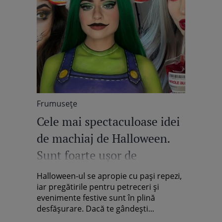
Frumuseţe
Cele mai spectaculoase idei
de machiaj de Halloween.
Sunt foarte ușor de
reprodus!
Halloween-ul se apropie cu pași repezi,
iar pregătirile pentru petreceri și
evenimente festive sunt în plină
desfășurare. Dacă te gândești...