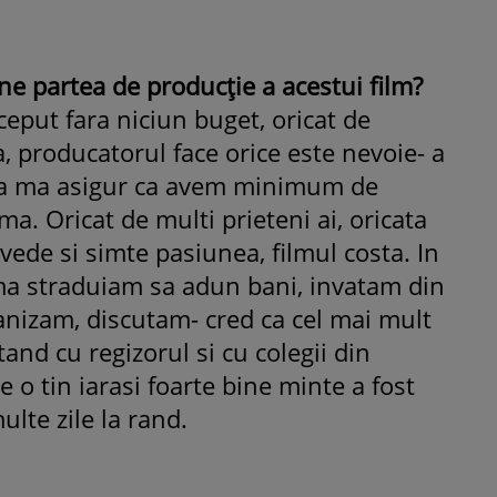
ne partea de producţie a acestui film?
ceput fara niciun buget, oricat de
, producatorul face orice este nevoie- a
 sa ma asigur ca avem minimum de
ma. Oricat de multi prieteni ai, oricata
vede si simte pasiunea, filmul costa. In
 ma straduiam sa adun bani, invatam din
anizam, discutam- cred ca cel mai mult
and cu regizorul si cu colegii din
e o tin iarasi foarte bine minte a fost
ulte zile la rand.