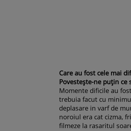
Care au fost cele mai di
Povesteşte-ne puţin ce 
Momente dificile au fost
trebuia facut cu minimu
deplasare in varf de mu
noroiul era cat cizma, fr
filmeze la rasaritul soa