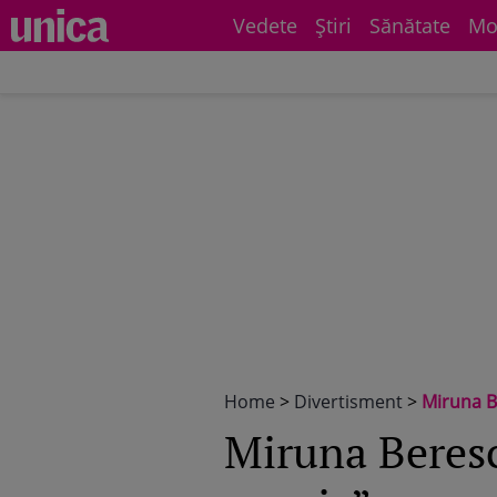
Vedete
Știri
Sănătate
Mo
Home
>
Divertisment
>
Miruna B
Miruna Beresc