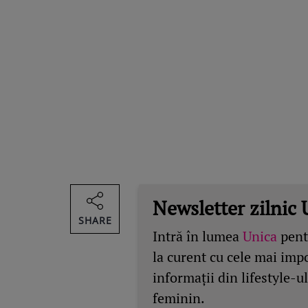
Newsletter zilnic 
SHARE
Intră în lumea
Unica
pentr
la curent cu cele mai imp
informații din lifestyle-ul
feminin.