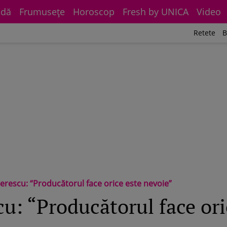
dă
Frumuseţe
Horoscop
Fresh by UNICA
Video
Retete
B
erescu: “Producătorul face orice este nevoie”
u: “Producătorul face ori