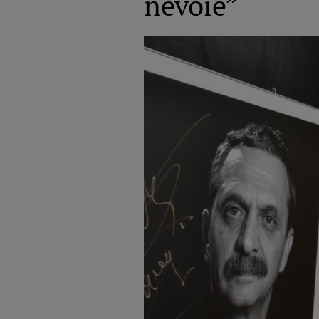
nevoie”