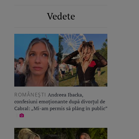
Vedete
ROMÂNEŞTI
Andreea Ibacka,
confesiuni emoționante după divorțul de
Cabral: „Mi-am permis să plâng în public”