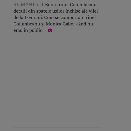
ROMÂNEŞTI
Bona Irinei Columbeanu,
detalii din spatele ușilor închise ale vilei
de la Izvorani. Cum se comportau Irinel
Columbeanu și Monica Gabor când nu
erau în public