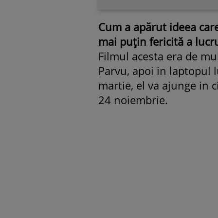
Cum a apărut ideea care
mai puţin fericită a lucr
Filmul acesta era de mul
Parvu, apoi in laptopul l
martie, el va ajunge in c
24 noiembrie.