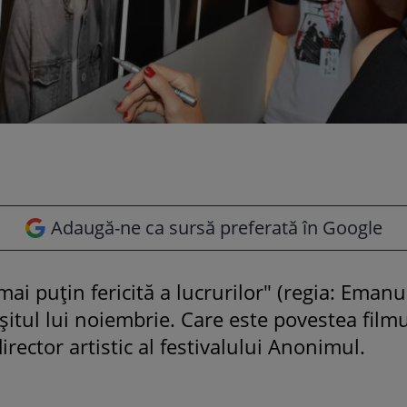
Adaugă-ne ca sursă preferată în Google
ai puțin fericită a lucrurilor" (regia: Emanu
rșitul lui noiembrie. Care este povestea fil
rector artistic al festivalului Anonimul.