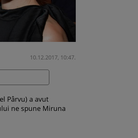
10.12.2017, 10:47
.
el Pârvu) a avut
mului ne spune Miruna