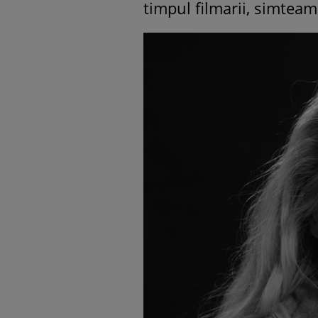
timpul filmarii, simteam