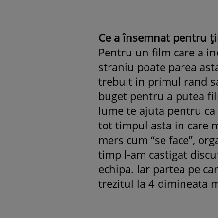
Ce a însemnat pentru ţi
Pentru un film care a in
straniu poate parea asta
trebuit in primul rand
buget pentru a putea fil
lume te ajuta pentru ca 
tot timpul asta in care
mers cum “se face”, org
timp l-am castigat discut
echipa. Iar partea pe car
trezitul la 4 dimineata m