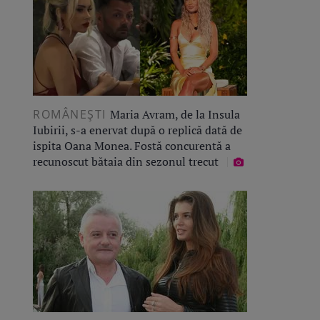
ROMÂNEŞTI
Maria Avram, de la Insula
Iubirii, s-a enervat după o replică dată de
ispita Oana Monea. Fostă concurentă a
recunoscut bătaia din sezonul trecut