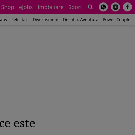
Shop
eJobs
Imobiliare
Sport
Sh
aby
Felicitari
Divertisment
Desafio: Aventura
Power Couple
ce este