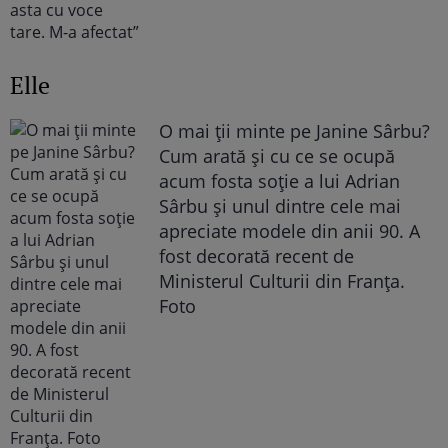
Elle
O mai ții minte pe Janine Sârbu?
Cum arată și cu ce se ocupă
acum fosta soție a lui Adrian
Sârbu și unul dintre cele mai
apreciate modele din anii 90. A
fost decorată recent de
Ministerul Culturii din Franța.
Foto