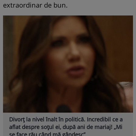
extraordinar de bun.
Divorț la nivel înalt în politică. Incredibil ce a
aflat despre soțul ei, după ani de mariaj! „Mi
se face rău când mă gândesc”