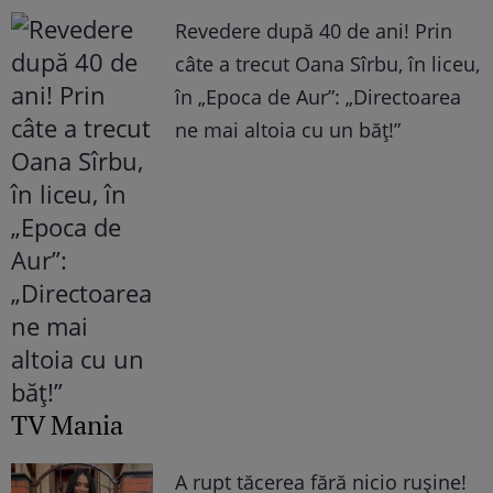
Revedere după 40 de ani! Prin
câte a trecut Oana Sîrbu, în liceu,
în „Epoca de Aur”: „Directoarea
ne mai altoia cu un băț!”
TV Mania
A rupt tăcerea fără nicio rușine!