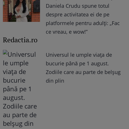
Daniela Crudu spune totul
despre activitatea ei de pe
platformele pentru adulți: „Fac
ce vreau, e wow!”
Redactia.ro
Universul le umple viața de
bucurie până pe 1 august.
Zodiile care au parte de belșug
din plin