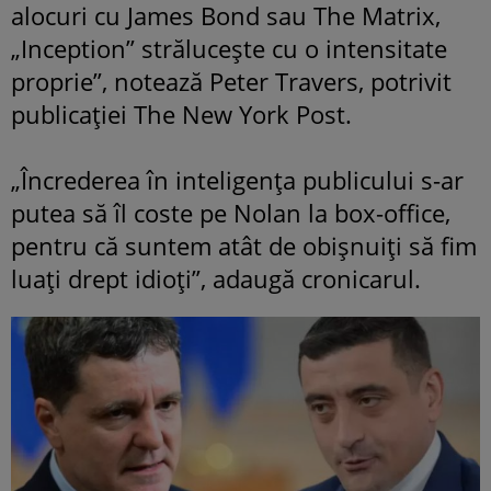
alocuri cu James Bond sau The Matrix,
„Inception” străluceşte cu o intensitate
proprie”, notează Peter Travers, potrivit
publicaţiei The New York Post.
„Încrederea în inteligenţa publicului s-ar
putea să îl coste pe Nolan la box-office,
pentru că suntem atât de obişnuiţi să fim
luaţi drept idioţi”, adaugă cronicarul.