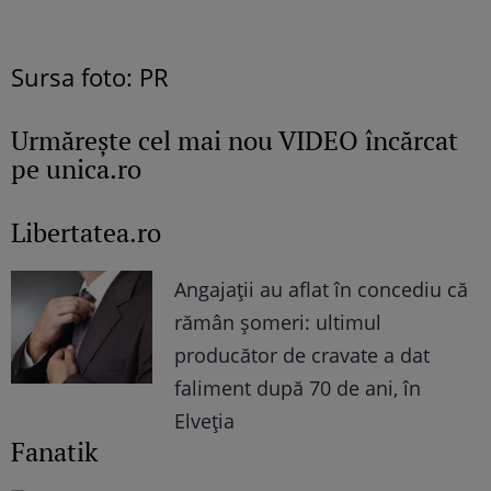
Sursa foto: PR
Urmăreşte cel mai nou VIDEO încărcat
pe unica.ro
Libertatea.ro
Angajații au aflat în concediu că
rămân șomeri: ultimul
producător de cravate a dat
faliment după 70 de ani, în
Elveția
Fanatik