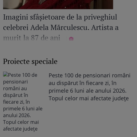
Imagini sfâșietoare de la priveghiul
celebrei Adela Mărculescu. Artista a
murit la 87 de ani
Proiecte speciale
Peste 100 de pensionari români
au dispărut în fiecare zi, în
primele 6 luni ale anului 2026.
Topul celor mai afectate județe