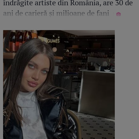
îndrăgite artiste din România, are 30 de
ani de carieră și milioane de fani