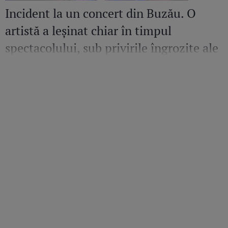
Incident la un concert din Buzău. O
artistă a leșinat chiar în timpul
spectacolului, sub privirile îngrozite ale
Mirelei Vaida