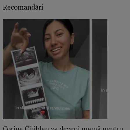
Recomandări
Corina Ciriblan va deveni mamă pentru