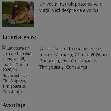
Un vecin instruit poate salva o
viață. Vezi despre ce e vorba
Libertatea.ro
Cât costă un litru de benzină și
motorină, marți, 21 iulie 2026, în
București, Iași, Cluj-Napoca,
Timișoara și Constanța
Avantaje