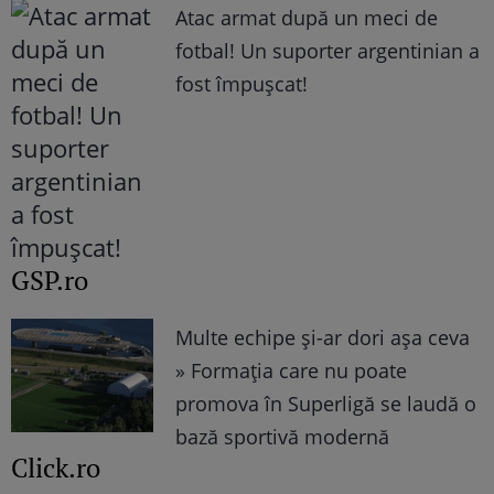
Atac armat după un meci de
fotbal! Un suporter argentinian a
fost împușcat!
GSP.ro
Multe echipe și-ar dori așa ceva
» Formația care nu poate
promova în Superligă se laudă o
bază sportivă modernă
Click.ro