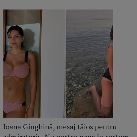
Ioana Ginghină, mesaj tăios pentru