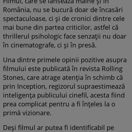
Filmul, care se lansează mâine şi în
România, nu se bucură doar de încasări
spectaculoase, ci şi de cronici dintre cele
mai bune din partea criticilor, astfel că
thrillerul psihologic face senzaţii nu doar
în cinematografe, ci şi în presă.
Una dintre primele opinii pozitive asupra
filmului este publicată în revista Rolling
Stones, care atrage atenţia în schimb că
prin Inception, regizorul supraestimează
inteligenţa publicului cinefil, acesta fiind
prea complicat pentru a fi înţeles la o
primă vizionare.
Deşi filmul ar putea fi identificabil pe