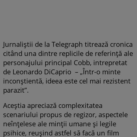
Jurnaliştii de la Telegraph titrează cronica
citând una dintre replicile de referinţă ale
personajului principal Cobb, intrepretat
de Leonardo DiCaprio – „Într-o minte
inconştientă, ideea este cel mai rezistent
parazit”.
Aceştia apreciază complexitatea
scenariului propus de regizor, aspectele
neînţelese ale minţii umane şi legile
psihice, reuşind astfel să facă un film