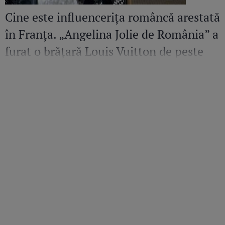
Cine este influencerița româncă arestată
în Franța. „Angelina Jolie de România” a
furat o brățară Louis Vuitton de peste
36.500 de euro