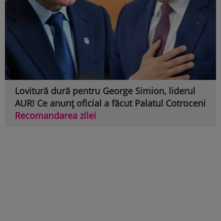
Lovitură dură pentru George Simion, liderul
AUR! Ce anunț oficial a făcut Palatul Cotroceni
Recomandarea zilei