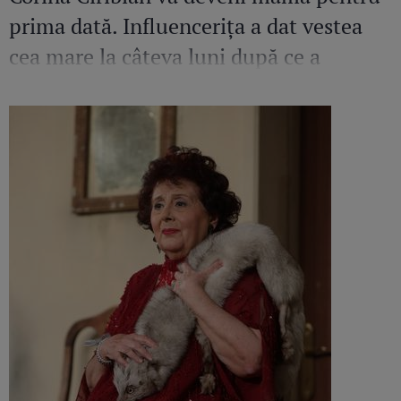
prima dată. Influencerița a dat vestea
cea mare la câteva luni după ce a
pierdut o sarcină