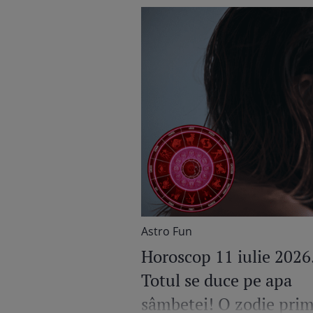
Astro Fun
Horoscop 11 iulie 2026
Totul se duce pe apa
sâmbetei! O zodie pri