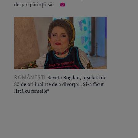
despre părinții săi
ROMÂNEŞTI
Saveta Bogdan, înșelată de
83 de ori înainte de a divorța: „Și-a făcut
listă cu femeile”