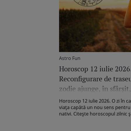
Astro Fun
Horoscop 12 iulie 2026
Reconfigurare de trase
zodie ajunge, în sfârșit
drumul fericirii
Horoscop 12 iulie 2026. O zi în c
viața capătă un nou sens pentru 
nativi. Citește horoscopul zilnic și