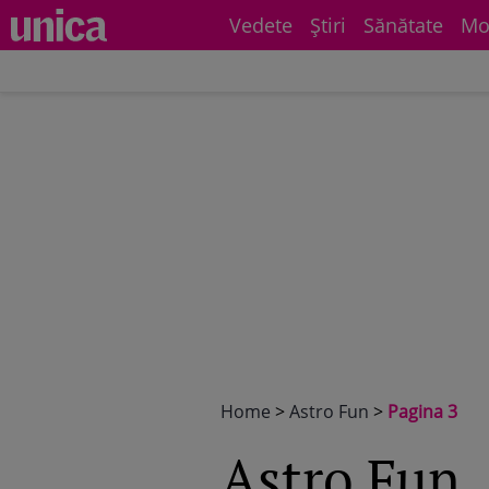
Vedete
Știri
Sănătate
Mo
Home
>
Astro Fun
>
Pagina 3
Astro Fun