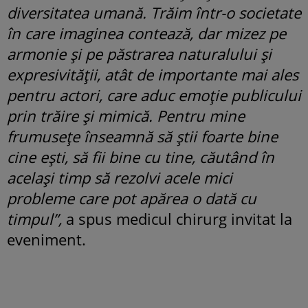
diversitatea umană. Trăim într-o societate
în care imaginea contează, dar mizez pe
armonie și pe păstrarea naturalului și
expresivității, atât de importante mai ales
pentru actori, care aduc emoție publicului
prin trăire și mimică. Pentru mine
frumusețe înseamnă să știi foarte bine
cine ești, să fii bine cu tine, căutând în
același timp să rezolvi acele mici
probleme care pot apărea o dată cu
timpul”,
a spus medicul chirurg invitat la
eveniment.