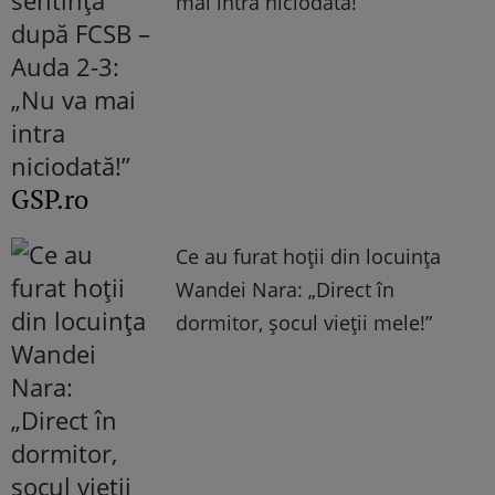
mai intra niciodată!”
GSP.ro
Ce au furat hoții din locuința
Wandei Nara: „Direct în
dormitor, șocul vieții mele!”