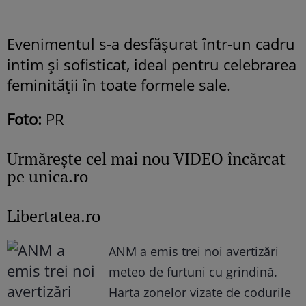
Evenimentul s-a desfășurat într-un cadru
intim și sofisticat, ideal pentru celebrarea
feminității în toate formele sale.
Foto:
PR
Urmăreşte cel mai nou VIDEO încărcat
pe unica.ro
Libertatea.ro
ANM a emis trei noi avertizări
meteo de furtuni cu grindină.
Harta zonelor vizate de codurile