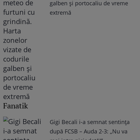
galben și portocaliu de vreme
extremă
Fanatik
Gigi Becali i-a semnat sentința
după FCSB – Auda 2-3: „Nu va