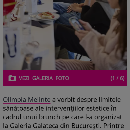
VEZI
GALERIA
FOTO
(1 / 6)
Olimpia Melinte
a vorbit despre limitele
sănătoase ale intervențiilor estetice în
cadrul unui brunch pe care l-a organizat
la Galeria Galateca din București. Printre