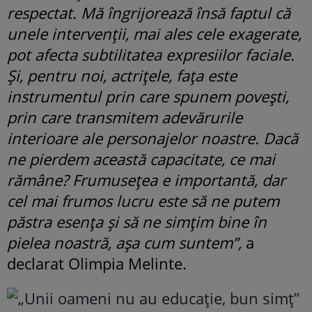
respectat. Mă îngrijorează însă faptul că
unele intervenții, mai ales cele exagerate,
pot afecta subtilitatea expresiilor faciale.
Și, pentru noi, actrițele, fața este
instrumentul prin care spunem povești,
prin care transmitem adevărurile
interioare ale personajelor noastre. Dacă
ne pierdem această capacitate, ce mai
rămâne? Frumusețea e importantă, dar
cel mai frumos lucru este să ne putem
păstra esența și să ne simțim bine în
pielea noastră, așa cum suntem”,
a
declarat Olimpia Melinte.