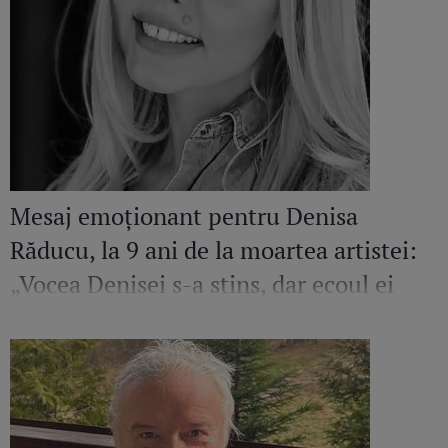
Mesaj emoționant pentru Denisa
Răducu, la 9 ani de la moartea artistei:
„Vocea Denisei s-a stins, dar ecoul ei
continuă să răsune”