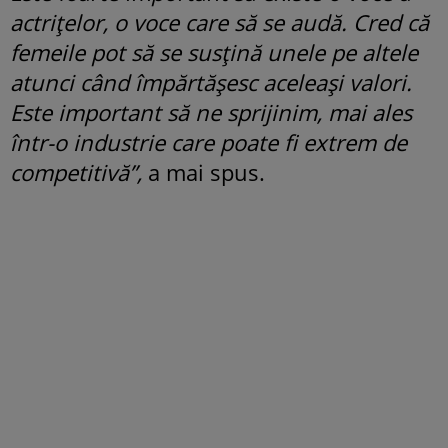
actrițelor, o voce care să se audă. Cred că
femeile pot să se susțină unele pe altele
atunci când împărtășesc aceleași valori.
Este important să ne sprijinim, mai ales
într-o industrie care poate fi extrem de
competitivă”,
a mai spus.