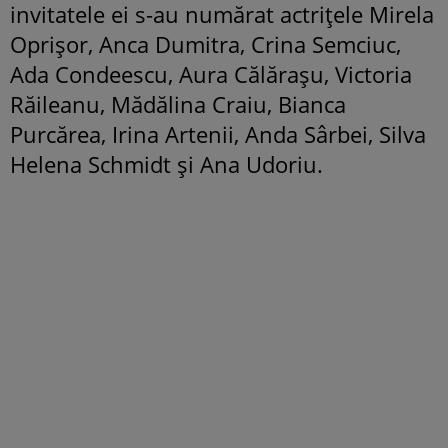
invitatele ei s-au numărat actrițele Mirela
Oprișor, Anca Dumitra, Crina Semciuc,
Ada Condeescu, Aura Călărașu, Victoria
Răileanu, Mădălina Craiu, Bianca
Purcărea, Irina Artenii, Anda Sârbei, Silva
Helena Schmidt și Ana Udoriu.