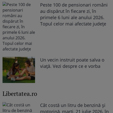
Peste 100 de pensionari români
au dispărut în fiecare zi, în
primele 6 luni ale anului 2026.
Topul celor mai afectate județe
Un vecin instruit poate salva o
viață. Vezi despre ce e vorba
Libertatea.ro
Cât costă un litru de benzină și
motorină, marți, 21 iulie 2026, în