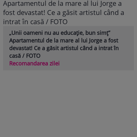
„Unii oameni nu au educație, bun simț”
Apartamentul de la mare al lui Jorge a fost
devastat! Ce a găsit artistul când a intrat în
casă / FOTO
Recomandarea zilei