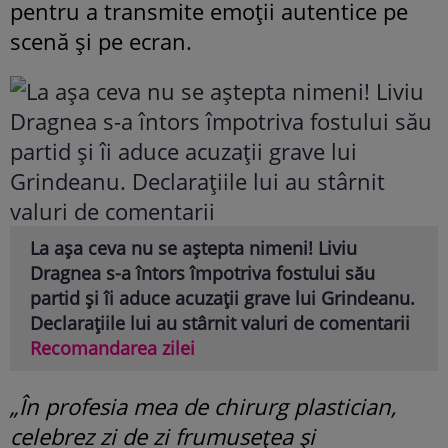
pentru a transmite emoții autentice pe
scenă și pe ecran.
La așa ceva nu se aștepta nimeni! Liviu
Dragnea s-a întors împotriva fostului său
partid și îi aduce acuzații grave lui Grindeanu.
Declarațiile lui au stârnit valuri de comentarii
Recomandarea zilei
„În profesia mea de chirurg plastician,
celebrez zi de zi frumusețea și