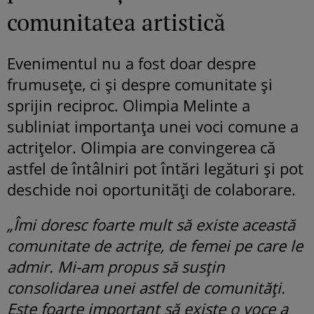
comunitatea artistică
Evenimentul nu a fost doar despre
frumusețe, ci și despre comunitate și
sprijin reciproc. Olimpia Melinte a
subliniat importanța unei voci comune a
actrițelor. Olimpia are convingerea că
astfel de întâlniri pot întări legături și pot
deschide noi oportunități de colaborare.
„Îmi doresc foarte mult să existe această
comunitate de actrițe, de femei pe care le
admir. Mi-am propus să susțin
consolidarea unei astfel de comunități.
Este foarte important să existe o voce a