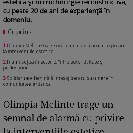
estetică și microchirurgie reconstructivă,
cu peste 20 de ani de experiență în
domeniu.
Cuprins
1
Olimpia Melinte trage un semnal de alarmă cu privire
la intervențiile estetice
2
Frumusețea în actorie: între autenticitate și
perfecțiune
3
Solidaritate feminină: mesaj pentru susținere în
comunitatea artistică
Olimpia Melinte trage un
semnal de alarmă cu privire
la intervențiile estetice