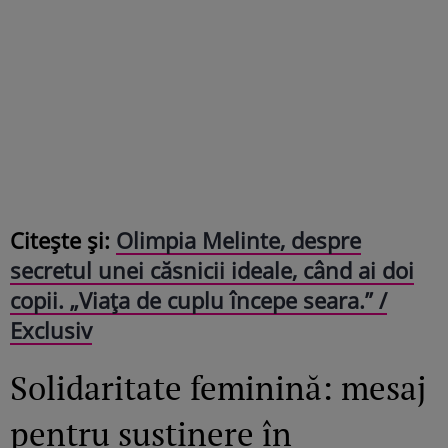
Citește și:
Olimpia Melinte, despre
secretul unei căsnicii ideale, când ai doi
copii. „Viața de cuplu începe seara.” /
Exclusiv
Solidaritate feminină: mesaj
pentru susținere în