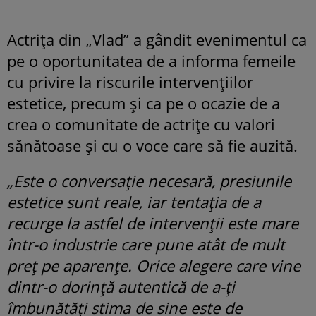
Actrița din „Vlad” a gândit evenimentul ca
pe o oportunitatea de a informa femeile
cu privire la riscurile intervențiilor
estetice, precum și ca pe o ocazie de a
crea o comunitate de actrițe cu valori
sănătoase și cu o voce care să fie auzită.
„Este o conversație necesară, presiunile
estetice sunt reale, iar tentația de a
recurge la astfel de intervenții este mare
într-o industrie care pune atât de mult
preț pe aparențe. Orice alegere care vine
dintr-o dorință autentică de a-ți
îmbunătăți stima de sine este de