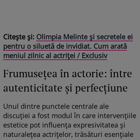
Citește și:
Olimpia Melinte și secretele ei
pentru o siluetă de invidiat. Cum arată
meniul zilnic al actriței / Exclusiv
Frumusețea în actorie: între
autenticitate și perfecțiune
Unul dintre punctele centrale ale
discuției a fost modul în care intervențiile
estetice pot influența expresivitatea și
naturalețea actrițelor, trăsături esențiale