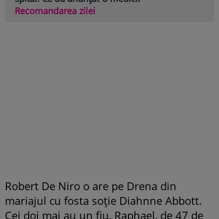
Recomandarea zilei
Robert De Niro o are pe Drena din
mariajul cu fosta soție Diahnne Abbott.
Cei doi mai au un fiu, Raphael, de 47 de