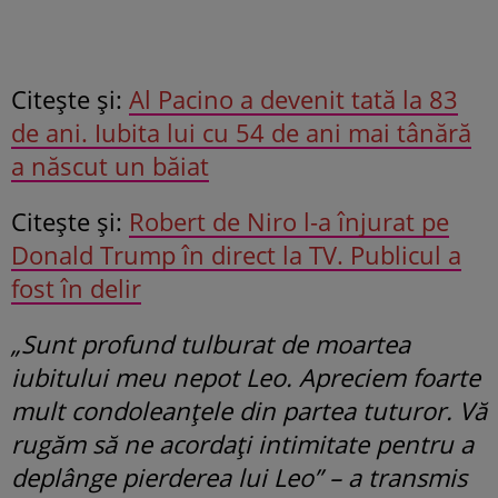
Citeşte şi:
Al Pacino a devenit tată la 83
de ani. Iubita lui cu 54 de ani mai tânără
a născut un băiat
Citeşte şi:
Robert de Niro l-a înjurat pe
Donald Trump în direct la TV. Publicul a
fost în delir
„Sunt profund tulburat de moartea
iubitului meu nepot Leo. Apreciem foarte
mult condoleanțele din partea tuturor. Vă
rugăm să ne acordați intimitate pentru a
deplânge pierderea lui Leo” – a transmis