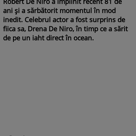
Robert De Niro a împlinit recent 81 de
ani și a sărbătorit momentul în mod
inedit. Celebrul actor a fost surprins de
fiica sa, Drena De Niro, în timp ce a sărit
de pe un iaht direct în ocean.