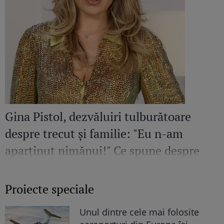
Gina Pistol, dezvăluiri tulburătoare
despre trecut și familie: "Eu n-am
aparținut nimănui!" Ce spune despre
părinții săi
Proiecte speciale
Unul dintre cele mai folosite