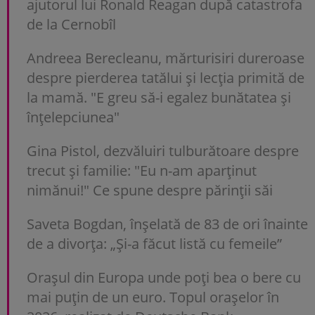
ajutorul lui Ronald Reagan după catastrofa
de la Cernobîl
Andreea Berecleanu, mărturisiri dureroase
despre pierderea tatălui și lecția primită de
la mamă. "E greu să-i egalez bunătatea și
înțelepciunea"
Gina Pistol, dezvăluiri tulburătoare despre
trecut și familie: "Eu n-am aparținut
nimănui!" Ce spune despre părinții săi
Saveta Bogdan, înșelată de 83 de ori înainte
de a divorța: „Și-a făcut listă cu femeile”
Orașul din Europa unde poți bea o bere cu
mai puțin de un euro. Topul orașelor în