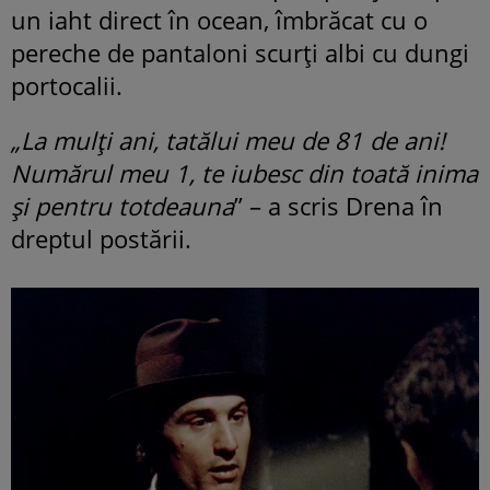
un iaht direct în ocean, îmbrăcat cu o
pereche de pantaloni scurți albi cu dungi
portocalii.
„La mulți ani, tatălui meu de 81 de ani!
Numărul meu 1, te iubesc din toată inima
și pentru totdeauna
” – a scris Drena în
dreptul postării.