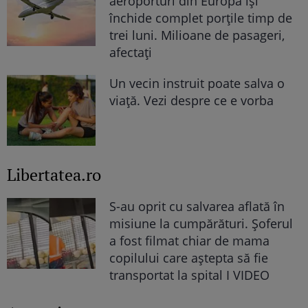
aeroporturi din Europa își
închide complet porțile timp de
trei luni. Milioane de pasageri,
afectați
Un vecin instruit poate salva o
viață. Vezi despre ce e vorba
Libertatea.ro
S-au oprit cu salvarea aflată în
misiune la cumpărături. Șoferul
a fost filmat chiar de mama
copilului care aștepta să fie
transportat la spital I VIDEO