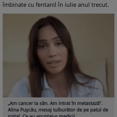
îmbinate cu fentanil în iulie anul trecut.
„Am cancer la sân. Am intrat în metastază”.
Alina Pușcău, mesaj tulburător de pe patul de
spital. Ce au anunțat-o medicii