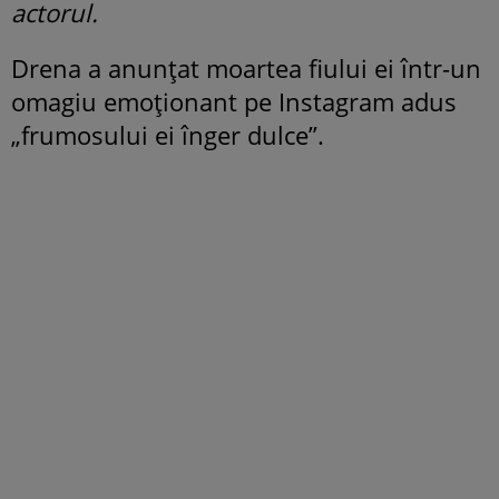
actorul.
Drena a anunțat moartea fiului ei într-un
omagiu emoționant pe Instagram adus
„frumosului ei înger dulce”.