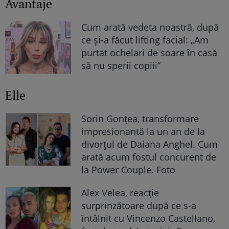
Avantaje
Cum arată vedeta noastră, după
ce și-a făcut lifting facial: „Am
purtat ochelari de soare în casă
să nu sperii copiii”
Elle
Sorin Gonțea, transformare
impresionantă la un an de la
divorțul de Daiana Anghel. Cum
arată acum fostul concurent de
la Power Couple. Foto
Alex Velea, reacție
surprinzătoare după ce s-a
întâlnit cu Vincenzo Castellano,