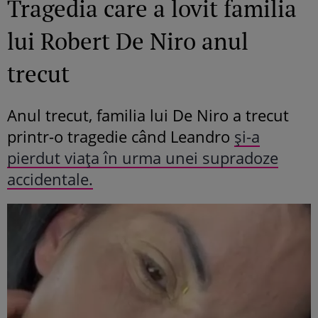
Tragedia care a lovit familia
lui Robert De Niro anul
trecut
Anul trecut, familia lui De Niro a trecut
printr-o tragedie când Leandro
și-a
pierdut viața în urma unei supradoze
accidentale.