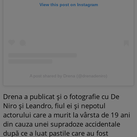
View this post on Instagram
A post shared by Drena (@drenadeniro)
Drena a publicat și o fotografie cu De
Niro și Leandro, fiul ei și nepotul
actorului care a murit la vârsta de 19 ani
din cauza unei supradoze accidentale
după ce a luat pastile care au fost