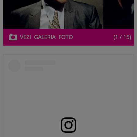
VEZI
GALERIA
FOTO
(1 / 15)