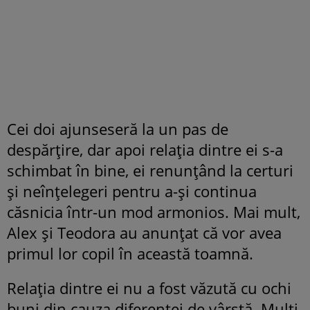
Cei doi ajunseseră la un pas de
despărțire, dar apoi relația dintre ei s-a
schimbat în bine, ei renunțând la certuri
și neînțelegeri pentru a-și continua
căsnicia într-un mod armonios. Mai mult,
Alex și Teodora au anunțat că vor avea
primul lor copil în această toamnă.
Relația dintre ei nu a fost văzută cu ochi
buni din cauza diferenței de vârstă. Mulți