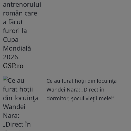
GSP.ro
Ce au furat hoții din locuința
Wandei Nara: „Direct în
dormitor, șocul vieții mele!”