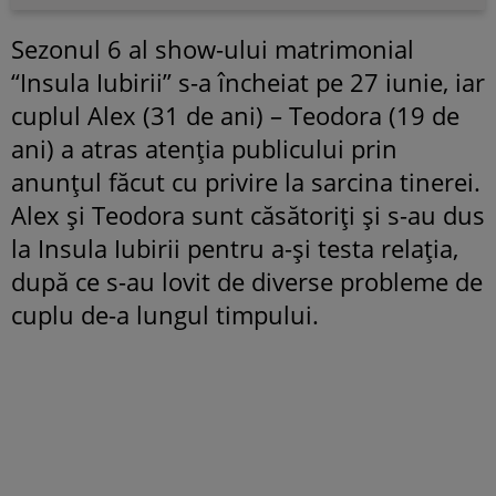
Sezonul 6 al show-ului matrimonial
“Insula Iubirii” s-a încheiat pe 27 iunie, iar
cuplul Alex (31 de ani) – Teodora (19 de
ani) a atras atenția publicului prin
anunțul făcut cu privire la sarcina tinerei.
Alex și Teodora sunt căsătoriți și s-au dus
la Insula Iubirii pentru a-și testa relația,
după ce s-au lovit de diverse probleme de
cuplu de-a lungul timpului.