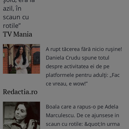
TV Mania
A rupt tăcerea fără nicio rușine!
Daniela Crudu spune totul
despre activitatea ei de pe
platformele pentru adulți: „Fac
ce vreau, e wow!”
Redactia.ro
Boala care a rapus-o pe Adela
Marculescu. De ce ajunsese in
scaun cu rotile: &quot;In urma