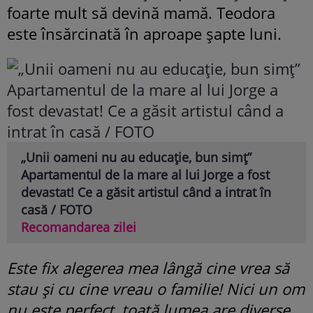
foarte mult să devină mamă. Teodora
este însărcinată în aproape șapte luni.
„Unii oameni nu au educație, bun simț”
Apartamentul de la mare al lui Jorge a fost
devastat! Ce a găsit artistul când a intrat în
casă / FOTO
Recomandarea zilei
Este fix alegerea mea lângă cine vrea să
stau și cu cine vreau o familie! Nici un om
nu este perfect, toată lumea are diverse