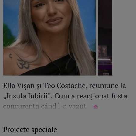
Ella Vișan și Teo Costache, reuniune la
„Insula Iubirii”. Cum a reacționat fosta
concurentă când l-a văzut
Proiecte speciale