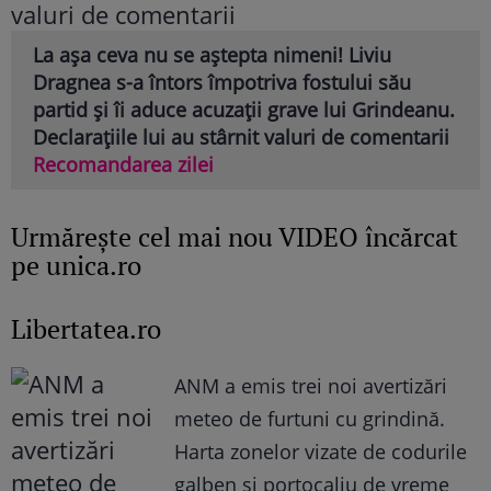
La așa ceva nu se aștepta nimeni! Liviu
Dragnea s-a întors împotriva fostului său
partid și îi aduce acuzații grave lui Grindeanu.
Declarațiile lui au stârnit valuri de comentarii
Recomandarea zilei
Urmăreşte cel mai nou VIDEO încărcat
pe unica.ro
Libertatea.ro
ANM a emis trei noi avertizări
meteo de furtuni cu grindină.
Harta zonelor vizate de codurile
galben și portocaliu de vreme