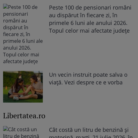
Peste 100 de pensionari români
au dispărut în fiecare zi, în
primele 6 luni ale anului 2026.
Topul celor mai afectate județe
Un vecin instruit poate salva o
viață. Vezi despre ce e vorba
Libertatea.ro
Cât costă un litru de benzină și
motorină, marți, 21 iulie 2026, în