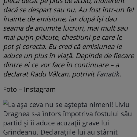
pleca decât pe plus de acolo, indiferent
dacă se despart sau nu. Au fost într-un fel
înainte de emisiune, iar după își dau
seama de anumite lucruri, mai mult sau
mai puțin plăcute, chestiuni pe care le
pot și corecta. Eu cred că emisiunea le
aduce un plus în viață. Depinde de fiecare
dintre ei ce vor face în continuare – a
declarat Radu Vâlcan, potrivit
Fanatik
.
Foto – Instagram