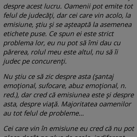
despre acest lucru. Oamenii pot emite tot
felul de judecăți, dar cei care vin acolo, la
emisiune, știu și se așteaptă la asemenea
etichete puse. Ce spun ei este strict
problema lor, eu nu pot să îmi dau cu
părerea, rolul meu este altul, nu să îi
judec pe concurenți.
Nu știu ce să zic despre asta (șantaj
emoțional, sufocare, abuz emoțional, n.
red.), dar cred că emisiunea este și despre
asta, despre viață. Majoritatea oamenilor
au tot felul de probleme…
Cei care vin în emisiune eu cred că nu pot