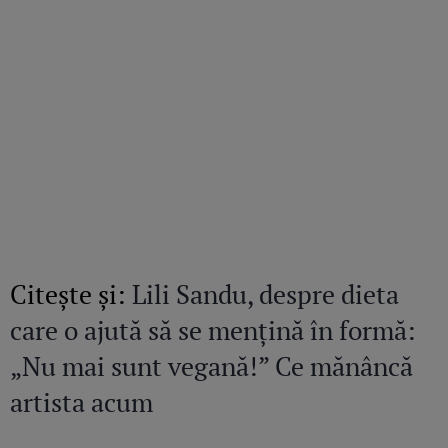
Citeşte şi:
Lili Sandu, despre dieta
care o ajută să se mențină în formă:
„Nu mai sunt vegană!” Ce mănâncă
artista acum