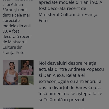
apreciate modele din anii 90. A
fost decorată recent de
Ministerul Culturii din Franța.
Foto
Noi dezvăluiri despre relația
actuală dintre Andreea Popescu
și Dan Alexa. Relația ei
extraconjugală cu antrenorul a
dus la divorțul de Rareș Cojoc,
însă nimeni nu se aștepta la ce
se întâmplă în prezent