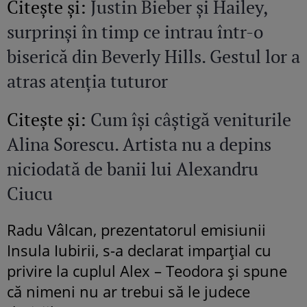
Citeşte şi:
Justin Bieber și Hailey,
surprinși în timp ce intrau într-o
biserică din Beverly Hills. Gestul lor a
atras atenția tuturor
Citeşte şi:
Cum își câștigă veniturile
Alina Sorescu. Artista nu a depins
niciodată de banii lui Alexandru
Ciucu
Radu Vâlcan, prezentatorul emisiunii
Insula Iubirii, s-a declarat imparțial cu
privire la cuplul Alex – Teodora și spune
că nimeni nu ar trebui să le judece