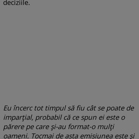
deciziile.
Eu încerc tot timpul să fiu cât se poate de
imparțial, probabil că ce spun ei este o
părere pe care și-au format-o mulți
oameni. Tocmai de asta emisiunea este și