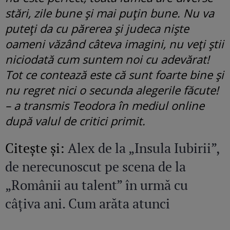
stări, zile bune și mai puțin bune. Nu va
puteți da cu părerea și judeca niște
oameni văzând câteva imagini, nu veți știi
niciodată cum suntem noi cu adevărat!
Tot ce contează este că sunt foarte bine și
nu regret nici o secunda alegerile făcute!
– a transmis Teodora în mediul online
după valul de critici primit.
Citeşte şi:
Alex de la „Insula Iubirii”,
de nerecunoscut pe scena de la
„Românii au talent” în urmă cu
câțiva ani. Cum arăta atunci