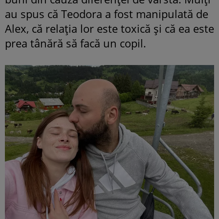
au spus că Teodora a fost manipulată de
Alex, că relația lor este toxică și că ea este
prea tânără să facă un copil.