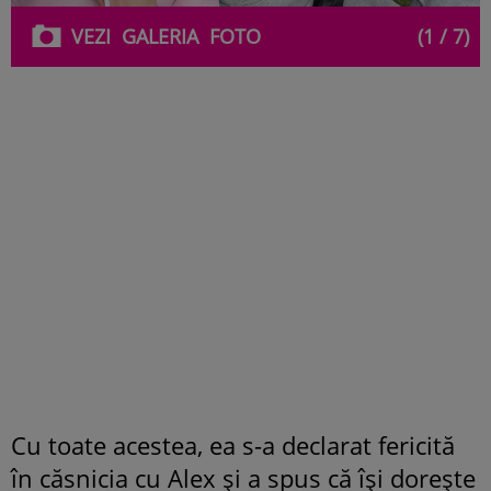
VEZI
GALERIA
FOTO
(1 / 7)
Cu toate acestea, ea s-a declarat fericită
în căsnicia cu Alex și a spus că își dorește