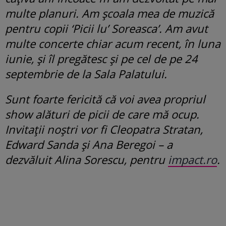
multe planuri. Am școala mea de muzică
pentru copii ‘Picii lu’ Soreasca’. Am avut
multe concerte chiar acum recent, în luna
iunie, și îl pregătesc și pe cel de pe 24
septembrie de la Sala Palatului.
Sunt foarte fericită că voi avea propriul
show alături de picii de care mă ocup.
Invitații noștri vor fi Cleopatra Stratan,
Edward Sanda și Ana Beregoi – a
dezvăluit Alina Sorescu, pentru
impact.ro
.