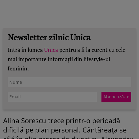
Newsletter zilnic Unica
Intră în lumea
Unica
pentru a fi la curent cu cele
mai importante informații din lifestyle-ul
feminin.
Alina Sorescu trece printr-o perioadă
dificilă pe plan personal. Cântăreața se
află în plin proces de divorț cu Alexandru