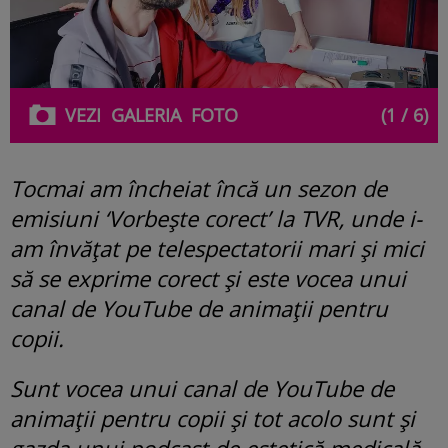
VEZI
GALERIA
FOTO
(1 / 6)
Tocmai am încheiat încă un sezon de
emisiuni ‘Vorbește corect’ la TVR, unde i-
am învățat pe telespectatorii mari și mici
să se exprime corect și este vocea unui
canal de YouTube de animații pentru
copii.
Sunt vocea unui canal de YouTube de
animații pentru copii și tot acolo sunt și