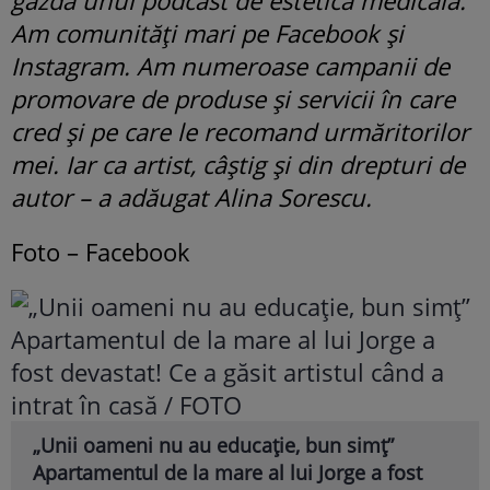
gazda unui podcast de estetică medicală.
Am comunități mari pe Facebook și
Instagram. Am numeroase campanii de
promovare de produse și servicii în care
cred și pe care le recomand urmăritorilor
mei. Iar ca artist, câștig și din drepturi de
autor – a adăugat Alina Sorescu.
Foto – Facebook
„Unii oameni nu au educație, bun simț”
Apartamentul de la mare al lui Jorge a fost