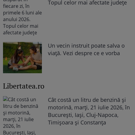
Topul celor mai afectate județe
Un vecin instruit poate salva o
viață. Vezi despre ce e vorba
Libertatea.ro
Cât costă un litru de benzină și
motorină, marți, 21 iulie 2026, în
București, Iași, Cluj-Napoca,
Timișoara și Constanța