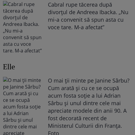
Cabral rupe tăcerea după
divorțul de Andreea Ibacka. „Nu
mi-a convenit să spun asta cu
voce tare. M-a afectat”
Elle
O mai ții minte pe Janine Sârbu?
Cum arată și cu ce se ocupă
acum fosta soție a lui Adrian
Sârbu și unul dintre cele mai
apreciate modele din anii 90. A
fost decorată recent de
Ministerul Culturii din Franța.
Foto