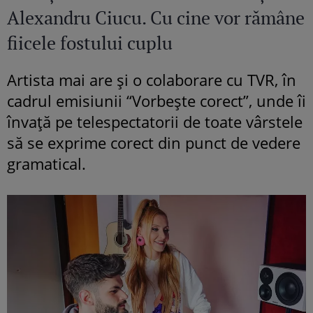
Alexandru Ciucu. Cu cine vor rămâne
fiicele fostului cuplu
Artista mai are și o colaborare cu TVR, în
cadrul emisiunii “Vorbește corect”, unde îi
învață pe telespectatorii de toate vârstele
să se exprime corect din punct de vedere
gramatical.