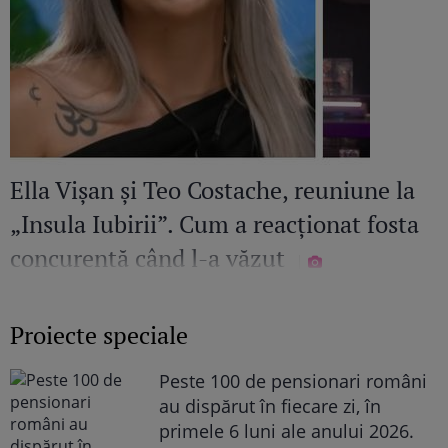
Ella Vișan și Teo Costache, reuniune la
„Insula Iubirii”. Cum a reacționat fosta
concurentă când l-a văzut
Proiecte speciale
Peste 100 de pensionari români
au dispărut în fiecare zi, în
primele 6 luni ale anului 2026.