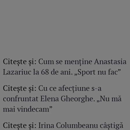
Citeşte şi:
Cum se menține Anastasia
Lazariuc la 68 de ani. „Sport nu fac”
Citeşte şi:
Cu ce afecțiune s-a
confruntat Elena Gheorghe. „Nu mă
mai vindecam”
Citeşte şi:
Irina Columbeanu câștigă