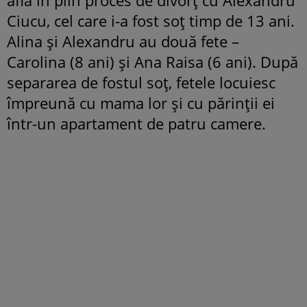
Ciucu, cel care i-a fost soț timp de 13 ani.
Alina și Alexandru au două fete –
Carolina (8 ani) și Ana Raisa (6 ani). După
separarea de fostul soț, fetele locuiesc
împreună cu mama lor și cu părinții ei
într-un apartament de patru camere.