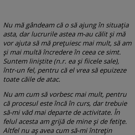
Nu mă gândeam că o să ajung în situația
asta, dar lucrurile astea m-au călit și mă
vor ajuta să mă prețuiesc mai mult, să am
și mai multă încredere în ceea ce simt.
Suntem liniștite (n.r. ea și fiicele sale),
într-un fel, pentru că el vrea să epuizeze
toate căile de atac.
Nu am cum să vorbesc mai mult, pentru
că procesul este încă în curs, dar trebuie
să-mi văd mai departe de activitate. În
felul acesta am grijă de mine și de fetițe.
Altfel nu aș avea cum să-mi întrețin