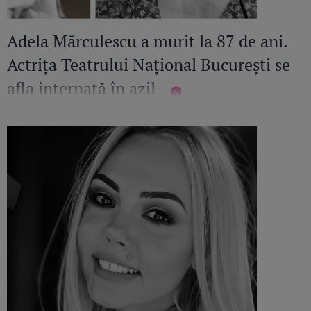
Adela Mărculescu a murit la 87 de ani.
Actrița Teatrului Național București se
afla internată în azil