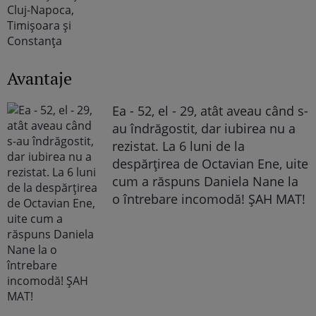
Avantaje
Ea - 52, el - 29, atât aveau când s-
au îndrăgostit, dar iubirea nu a
rezistat. La 6 luni de la
despărțirea de Octavian Ene, uite
cum a răspuns Daniela Nane la
o întrebare incomodă! ȘAH MAT!