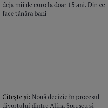
deja mii de euro la doar 15 ani. Din ce
face tânăra bani
Citeşte şi:
Nouă decizie în procesul
divorțului dintre Alina Sorescu și