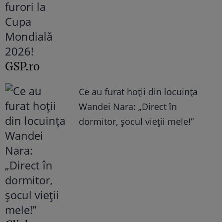
GSP.ro
Ce au furat hoții din locuința
Wandei Nara: „Direct în
dormitor, șocul vieții mele!”