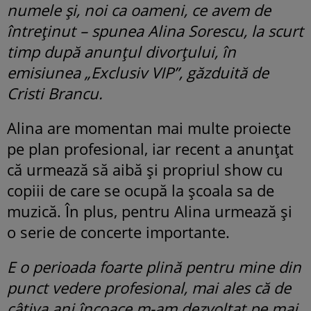
numele și, noi ca oameni, ce avem de
întreținut – spunea Alina Sorescu, la scurt
timp după anunțul divorțului, în
emisiunea „Exclusiv VIP”, găzduită de
Cristi Brancu.
Alina are momentan mai multe proiecte
pe plan profesional, iar recent a anunțat
că urmează să aibă și propriul show cu
copiii de care se ocupă la școala sa de
muzică. În plus, pentru Alina urmează și
o serie de concerte importante.
E o perioada foarte plină pentru mine din
punct vedere profesional, mai ales că de
câțiva ani încoace m-am dezvoltat pe mai