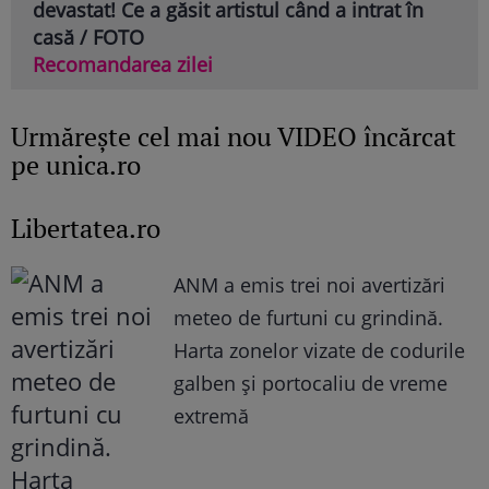
devastat! Ce a găsit artistul când a intrat în
casă / FOTO
Recomandarea zilei
Urmăreşte cel mai nou VIDEO încărcat
pe unica.ro
Libertatea.ro
ANM a emis trei noi avertizări
meteo de furtuni cu grindină.
Harta zonelor vizate de codurile
galben și portocaliu de vreme
extremă