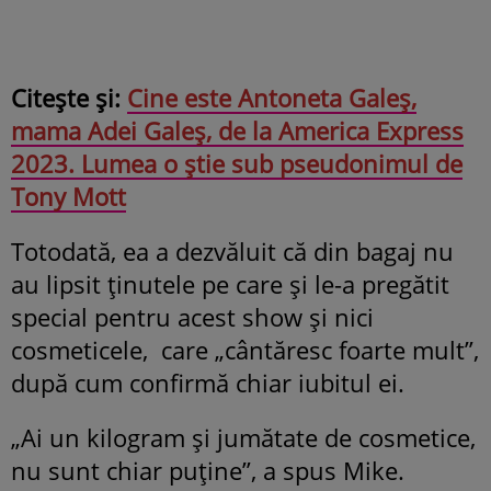
Citește și:
Cine este Antoneta Galeș,
mama Adei Galeș, de la America Express
2023. Lumea o știe sub pseudonimul de
Tony Mott
Totodată, ea a dezvăluit că din bagaj nu
au lipsit ținutele pe care și le-a pregătit
special pentru acest show și nici
cosmeticele, care „cântăresc foarte mult”,
după cum confirmă chiar iubitul ei.
„Ai un kilogram și jumătate de cosmetice,
nu sunt chiar puține”, a spus Mike.