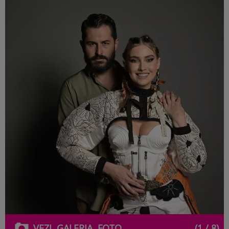
VEZI
GALERIA
FOTO
(1 / 8)