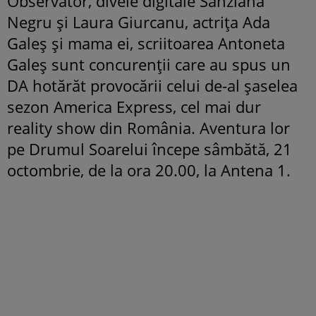
Observator, divele digitale Sânziana
Negru și Laura Giurcanu, actrița Ada
Galeș și mama ei, scriitoarea Antoneta
Galeș sunt concurenții care au spus un
DA hotărăt provocării celui de-al șaselea
sezon America Express, cel mai dur
reality show din România. Aventura lor
pe Drumul Soarelui începe sâmbătă, 21
octombrie, de la ora 20.00, la Antena 1.