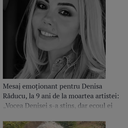
Mesaj emoționant pentru Denisa
Răducu, la 9 ani de la moartea artistei:
„Vocea Denisei s-a stins, dar ecoul ei
continuă să răsune”