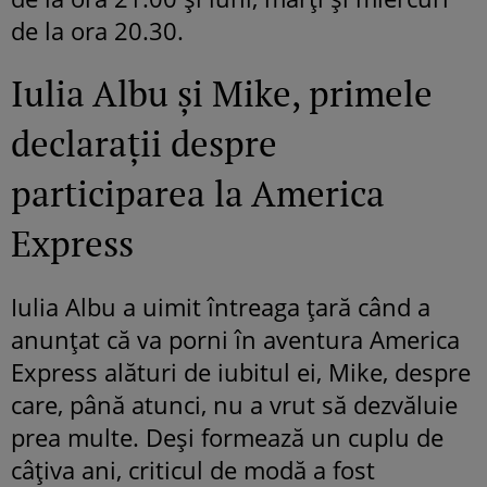
de la ora 20.30.
Iulia Albu și Mike, primele
declarații despre
participarea la America
Express
Iulia Albu a uimit întreaga țară când a
anunțat că va porni în aventura America
Express alături de iubitul ei, Mike, despre
care, până atunci, nu a vrut să dezvăluie
prea multe. Deși formează un cuplu de
câțiva ani, criticul de modă a fost