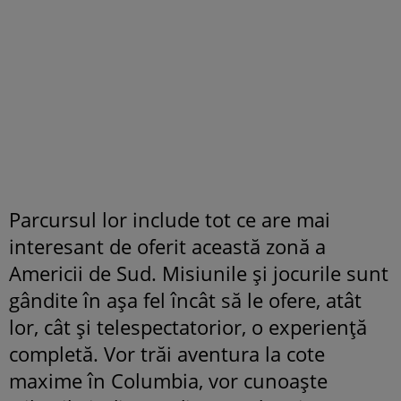
Parcursul lor include tot ce are mai
interesant de oferit această zonă a
Americii de Sud. Misiunile și jocurile sunt
gândite în așa fel încât să le ofere, atât
lor, cât și telespectatorior, o experiență
completă. Vor trăi aventura la cote
maxime în Columbia, vor cunoaște