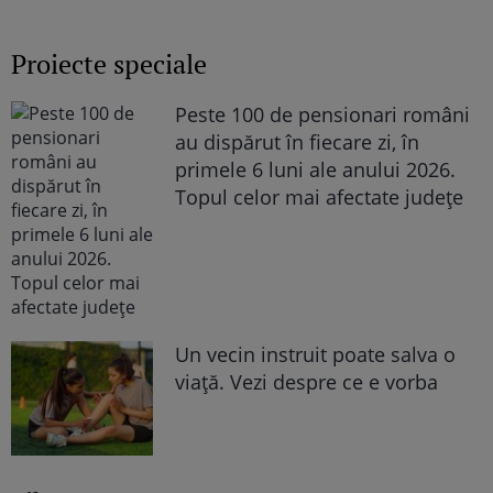
„Văd cât de mult se bucură”
Proiecte speciale
Peste 100 de pensionari români
au dispărut în fiecare zi, în
primele 6 luni ale anului 2026.
Topul celor mai afectate județe
Un vecin instruit poate salva o
viață. Vezi despre ce e vorba