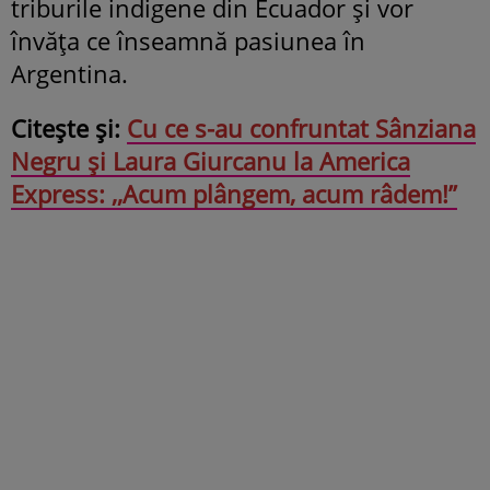
triburile indigene din Ecuador și vor
învăța ce înseamnă pasiunea în
Argentina.
Citește și:
Cu ce s-au confruntat Sânziana
Negru și Laura Giurcanu la America
Express: ,,Acum plângem, acum râdem!’’