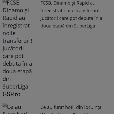
FCSB, Dinamo şi Rapid au
înregistrat noile transferuri!
Jucătorii care pot debuta în a
doua etapă din SuperLiga
GSP.ro
Ce au furat hoții din locuința