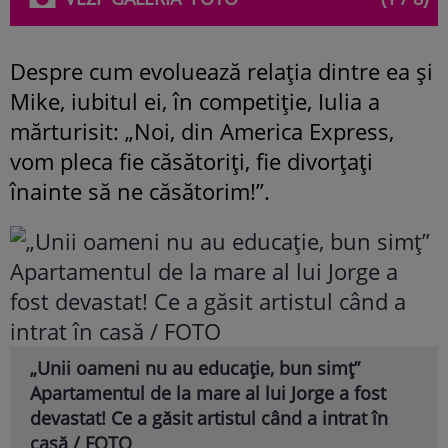
Despre cum evoluează relația dintre ea și
Mike, iubitul ei, în competiție, Iulia a
mărturisit: „Noi, din America Express,
vom pleca fie căsătoriți, fie divorțați
înainte să ne căsătorim!”.
„Unii oameni nu au educație, bun simț”
Apartamentul de la mare al lui Jorge a fost
devastat! Ce a găsit artistul când a intrat în
casă / FOTO