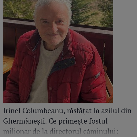
Irinel Columbeanu, răsfățat la azilul din
Ghermănești. Ce primește fostul
milionar de la directorul căminului: