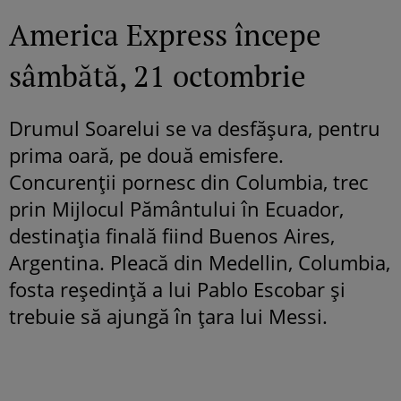
America Express începe
sâmbătă, 21 octombrie
Drumul Soarelui se va desfășura, pentru
prima oară, pe două emisfere.
Concurenții pornesc din Columbia, trec
prin Mijlocul Pământului în Ecuador,
destinația finală fiind Buenos Aires,
Argentina. Pleacă din Medellin, Columbia,
fosta reședință a lui Pablo Escobar și
trebuie să ajungă în țara lui Messi.