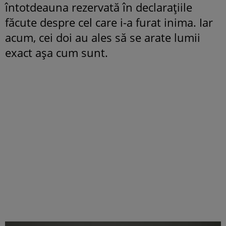
întotdeauna rezervată în declarațiile
făcute despre cel care i-a furat inima. Iar
acum, cei doi au ales să se arate lumii
exact așa cum sunt.