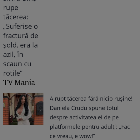
TV Mania
A rupt tăcerea fără nicio rușine!
Daniela Crudu spune totul
despre activitatea ei de pe
platformele pentru adulți: „Fac
ce vreau, e wow!”