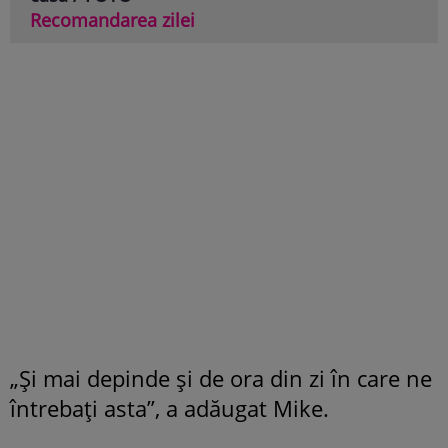
Recomandarea zilei
„Și mai depinde și de ora din zi în care ne
întrebați asta”, a adăugat Mike.