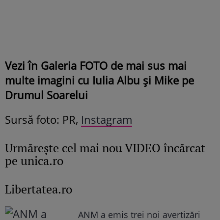
Vezi în Galeria FOTO de mai sus mai
multe imagini cu Iulia Albu și Mike pe
Drumul Soarelui
Sursă foto: PR,
Instagram
Urmăreşte cel mai nou VIDEO încărcat
pe unica.ro
Libertatea.ro
ANM a emis trei noi avertizări