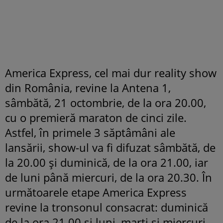
America Express, cel mai dur reality show
din România, revine la Antena 1,
sâmbătă, 21 octombrie, de la ora 20.00,
cu o premieră maraton de cinci zile.
Astfel, în primele 3 săptâmâni ale
lansării, show-ul va fi difuzat sâmbătă, de
la 20.00 și duminică, de la ora 21.00, iar
de luni până miercuri, de la ora 20.30. În
următoarele etape America Express
revine la tronsonul consacrat: duminică
de la ora 21.00 și luni, marți și miercuri