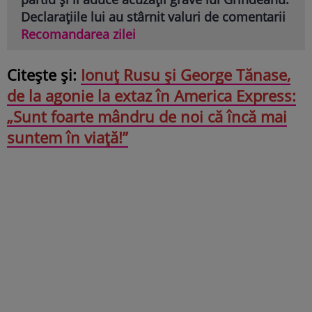
Declarațiile lui au stârnit valuri de comentarii
Recomandarea zilei
Citește și:
Ionuț Rusu și George Tănase,
de la agonie la extaz în America Express:
„Sunt foarte mândru de noi că încă mai
suntem în viață!”