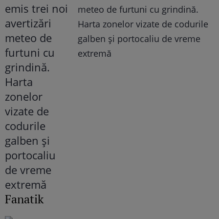
meteo de furtuni cu grindină.
Harta zonelor vizate de codurile
galben și portocaliu de vreme
extremă
Fanatik