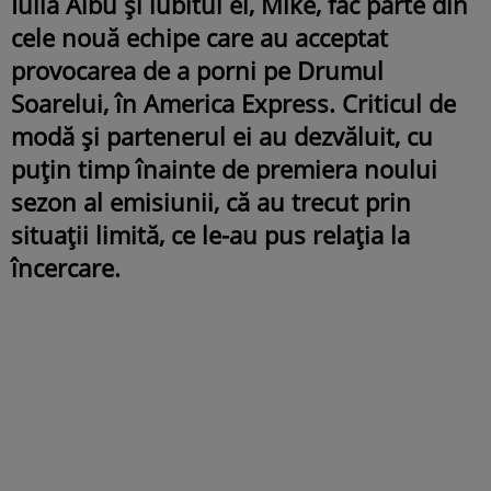
Iulia Albu și iubitul ei, Mike, fac parte din
cele nouă echipe care au acceptat
provocarea de a porni pe Drumul
Soarelui, în America Express. Criticul de
modă și partenerul ei au dezvăluit, cu
puțin timp înainte de premiera noului
sezon al emisiunii, că au trecut prin
situații limită, ce le-au pus relația la
încercare.