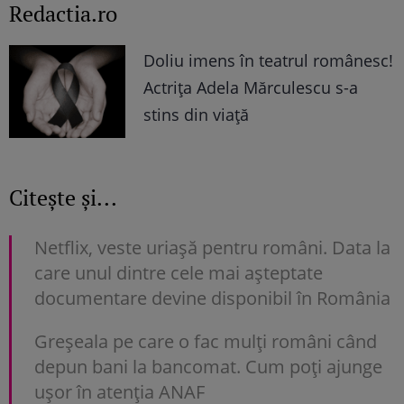
Redactia.ro
Doliu imens în teatrul românesc!
Actrița Adela Mărculescu s-a
stins din viață
Citește și...
Netflix, veste uriașă pentru români. Data la
care unul dintre cele mai așteptate
documentare devine disponibil în România
Greșeala pe care o fac mulți români când
depun bani la bancomat. Cum poți ajunge
uşor în atenția ANAF