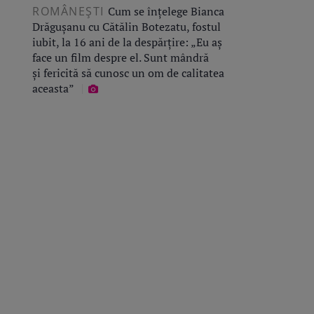
ROMÂNEŞTI
Cum se înțelege Bianca
Drăgușanu cu Cătălin Botezatu, fostul
iubit, la 16 ani de la despărțire: „Eu aș
face un film despre el. Sunt mândră
și fericită să cunosc un om de calitatea
aceasta”