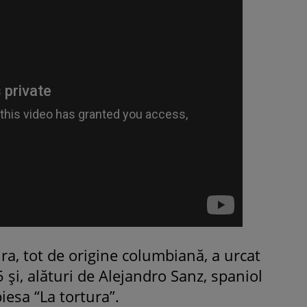
ra, tot de origine columbiană, a urcat
i, alături de Alejandro Sanz, spaniol
piesa “La tortura”.