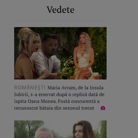
Vedete
ROMÂNEŞTI
Maria Avram, de la Insula
Iubirii, s-a enervat după o replică dată de
ispita Oana Monea. Fostă concurentă a
recunoscut bătaia din sezonul trecut