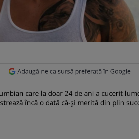
Adaugă-ne ca sursă preferată în Google
lumbian care la doar 24 de ani a cucerit lum
trează încă o dată că-și merită din plin succ