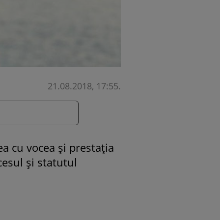
21.08.2018, 17:55
.
ea cu vocea și prestația
esul și statutul