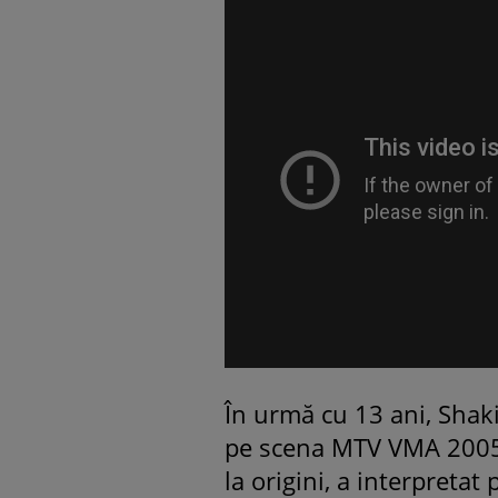
În urmă cu 13 ani, Shaki
pe scena MTV VMA 2005 ș
la origini, a interpretat 