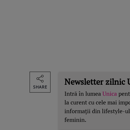
Newsletter zilnic 
SHARE
Intră în lumea
Unica
pentr
la curent cu cele mai imp
informații din lifestyle-ul
feminin.