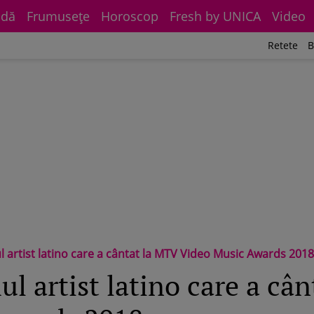
dă
Frumuseţe
Horoscop
Fresh by UNICA
Video
Retete
B
 artist latino care a cântat la MTV Video Music Awards 2018
l artist latino care a câ