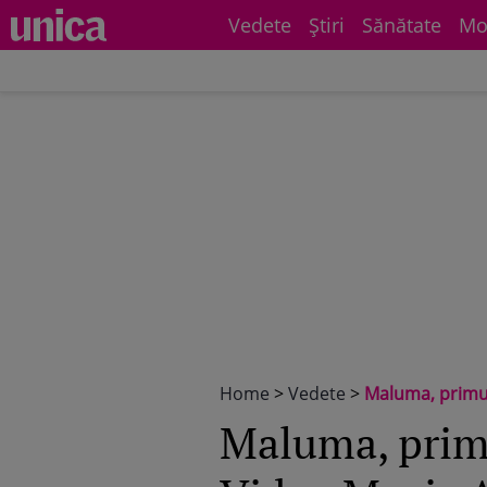
Vedete
Știri
Sănătate
Mo
Home
>
Vedete
>
Maluma, primul
Maluma, primu