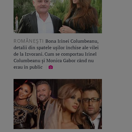
ROMÂNEŞTI
Bona Irinei Columbeanu,
detalii din spatele ușilor închise ale vilei
de la Izvorani. Cum se comportau Irinel
Columbeanu și Monica Gabor când nu
erau în public