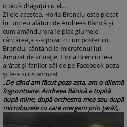
o poză drăguţă cu el…
Zilele acestea, Horia Brenciu este plecat
în turneu alături de Andreea Bănică şi
cum amândurora le plac glumele,
cântăreaţa s-a pozat cu un poster cu
Brenciu, cântând la microfonul lui.
Amuzat de situaţie, Horia Brenciu le-a
arătat şi fanilor săi de pe Facebook poza
şi le-a scris amuzat:
„
De când am făcut poza asta, am o dilemă
îngrozitoare. Andreea Bănică e topită
după mine, după orchestra mea sau după
microbuzele cu care mergem prin ţară?
„.