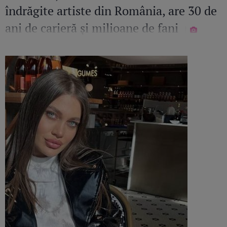
îndrăgite artiste din România, are 30 de
ani de carieră și milioane de fani