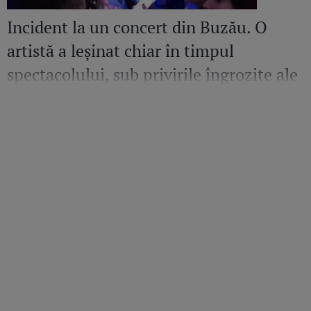
Incident la un concert din Buzău. O
artistă a leșinat chiar în timpul
spectacolului, sub privirile îngrozite ale
Mirelei Vaida