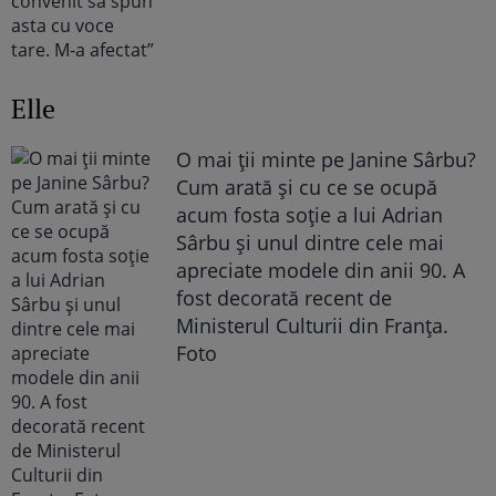
Elle
O mai ții minte pe Janine Sârbu?
Cum arată și cu ce se ocupă
acum fosta soție a lui Adrian
Sârbu și unul dintre cele mai
apreciate modele din anii 90. A
fost decorată recent de
Ministerul Culturii din Franța.
Foto