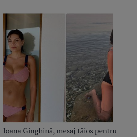
Ioana Ginghină, mesaj tăios pentru