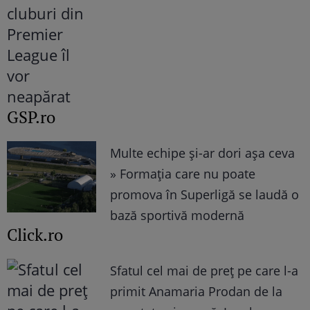
GSP.ro
Multe echipe și-ar dori așa ceva
» Formația care nu poate
promova în Superligă se laudă o
bază sportivă modernă
Click.ro
Sfatul cel mai de preț pe care l-a
primit Anamaria Prodan de la