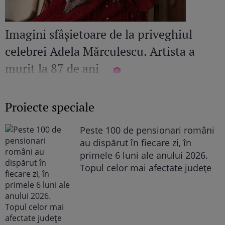
Imagini sfâșietoare de la priveghiul
celebrei Adela Mărculescu. Artista a
murit la 87 de ani
Proiecte speciale
Peste 100 de pensionari români
au dispărut în fiecare zi, în
primele 6 luni ale anului 2026.
Topul celor mai afectate județe