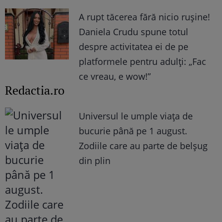
A rupt tăcerea fără nicio rușine!
Daniela Crudu spune totul
despre activitatea ei de pe
platformele pentru adulți: „Fac
ce vreau, e wow!”
Redactia.ro
Universul le umple viața de
bucurie până pe 1 august.
Zodiile care au parte de belșug
din plin