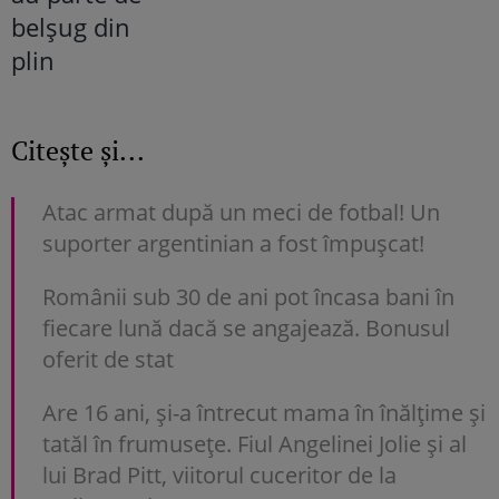
Citește și...
Atac armat după un meci de fotbal! Un
suporter argentinian a fost împușcat!
Românii sub 30 de ani pot încasa bani în
fiecare lună dacă se angajează. Bonusul
oferit de stat
Are 16 ani, și-a întrecut mama în înălțime și
tatăl în frumusețe. Fiul Angelinei Jolie și al
lui Brad Pitt, viitorul cuceritor de la