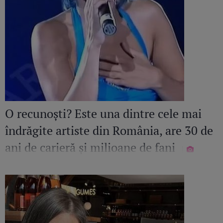
O recunoști? Este una dintre cele mai
îndrăgite artiste din România, are 30 de
ani de carieră și milioane de fani