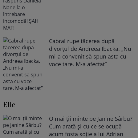
Cabral rupe tăcerea după
divorțul de Andreea Ibacka. „Nu
mi-a convenit să spun asta cu
voce tare. M-a afectat”
Elle
O mai ții minte pe Janine Sârbu?
Cum arată și cu ce se ocupă
acum fosta soție a lui Adrian