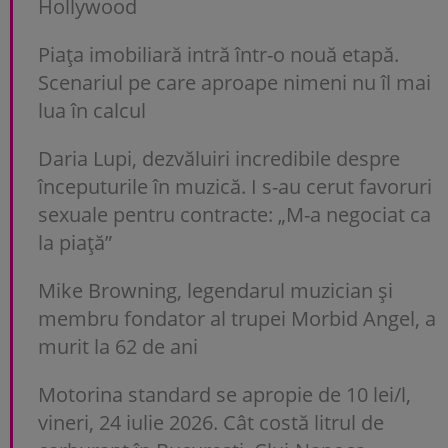
Hollywood
Piața imobiliară intră într-o nouă etapă.
Scenariul pe care aproape nimeni nu îl mai
lua în calcul
Daria Lupi, dezvăluiri incredibile despre
începuturile în muzică. I s-au cerut favoruri
sexuale pentru contracte: „M-a negociat ca
la piață”
Mike Browning, legendarul muzician și
membru fondator al trupei Morbid Angel, a
murit la 62 de ani
Motorina standard se apropie de 10 lei/l,
vineri, 24 iulie 2026. Cât costă litrul de