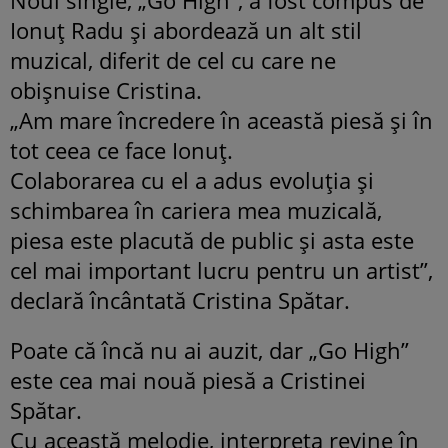
Ionuţ Radu şi abordează un alt stil
muzical, diferit de cel cu care ne
obişnuise Cristina.
„Am mare încredere în această piesă şi în
tot ceea ce face Ionuţ.
Colaborarea cu el a adus evoluţia şi
schimbarea în cariera mea muzicală,
piesa este placută de public şi asta este
cel mai important lucru pentru un artist”,
declară încântată Cristina Spătar.
Poate că încă nu ai auzit, dar „Go High”
este cea mai nouă piesă a Cristinei
Spătar.
Cu această melodie, interpreta revine în