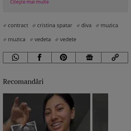
Citește mai multe
contract
cristina spatar
diva
muzica
muzica
vedeta
vedete
Recomandări