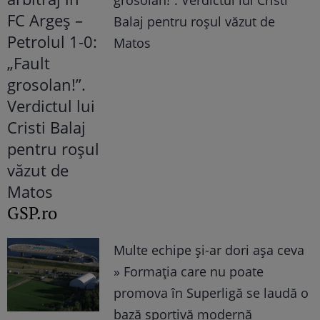
Balaj pentru roșul văzut de
Matos
GSP.ro
Multe echipe și-ar dori așa ceva
» Formația care nu poate
promova în Superligă se laudă o
bază sportivă modernă