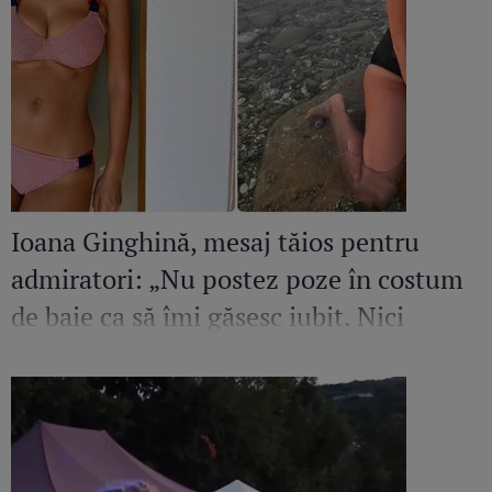
Ioana Ginghină, mesaj tăios pentru
admiratori: „Nu postez poze în costum
de baie ca să îmi găsesc iubit. Nici
amant”