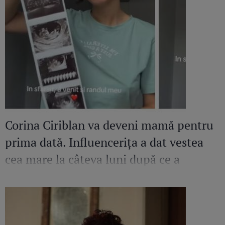
Corina Ciriblan va deveni mamă pentru
prima dată. Influencerița a dat vestea
cea mare la câteva luni după ce a
pierdut o sarcină