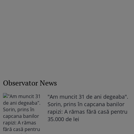
Observator News
"Am muncit 31 de ani degeaba".
Sorin, prins în capcana banilor
rapizi: A rămas fără casă pentru
35.000 de lei