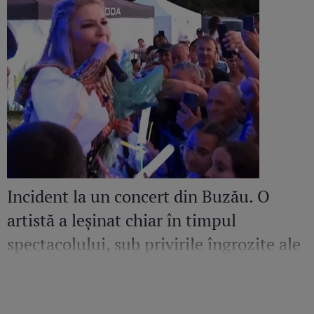
Incident la un concert din Buzău. O
artistă a leșinat chiar în timpul
spectacolului, sub privirile îngrozite ale
Mirelei Vaida