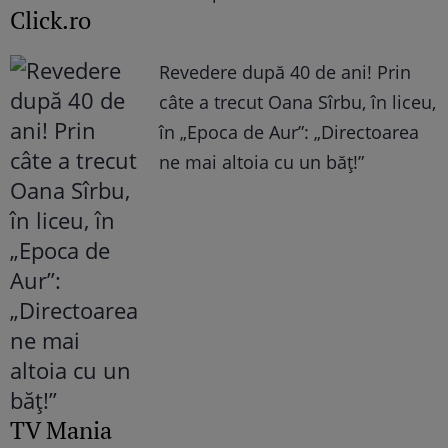
Click.ro
Revedere după 40 de ani! Prin
câte a trecut Oana Sîrbu, în liceu,
în „Epoca de Aur”: „Directoarea
ne mai altoia cu un băț!”
TV Mania