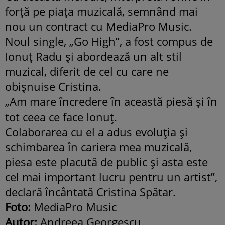
forţă pe piaţa muzicală, semnând mai
nou un contract cu MediaPro Music.
Noul single, „Go High”, a fost compus de
Ionuţ Radu şi abordează un alt stil
muzical, diferit de cel cu care ne
obişnuise Cristina.
„Am mare încredere în această piesă şi în
tot ceea ce face Ionuţ.
Colaborarea cu el a adus evoluţia şi
schimbarea în cariera mea muzicală,
piesa este placută de public şi asta este
cel mai important lucru pentru un artist”,
declară încântată Cristina Spătar.
Foto:
MediaPro Music
Autor:
Andreea Georgescu