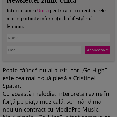
Intră în lumea
Unica
pentru a fi la curent cu cele
mai importante informații din lifestyle-ul
feminin.
Poate că încă nu ai auzit, dar „Go High”
este cea mai nouă piesă a Cristinei
Spătar.
Cu această melodie, interpreta revine în
forţă pe piaţa muzicală, semnând mai
nou un contract cu MediaPro Music.
Noul single, „Go High”, a fost compus de