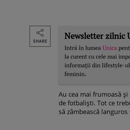
Newsletter zilnic 
SHARE
Intră în lumea
Unica
pentr
la curent cu cele mai imp
informații din lifestyle-ul
feminin.
Au cea mai frumoasă şi u
de fotbalişti. Tot ce tr
să zâmbească languros ş