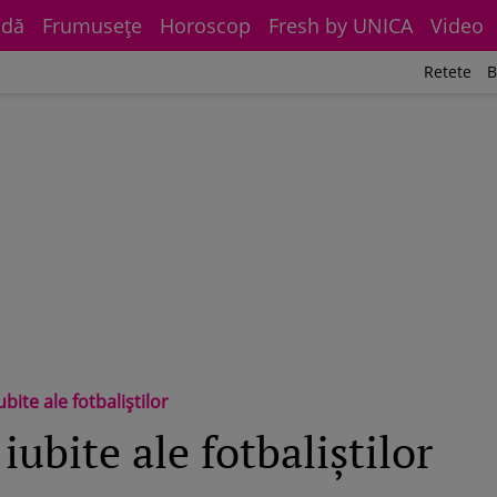
dă
Frumuseţe
Horoscop
Fresh by UNICA
Video
Retete
B
bite ale fotbaliştilor
iubite ale fotbaliştilor