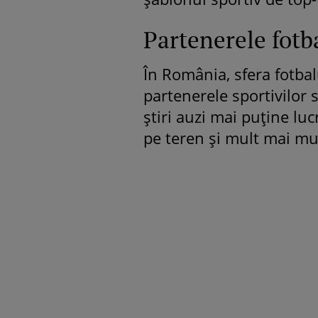
Partenerele fotb
În România, sfera fotbal
partenerele sportivilor 
ştiri auzi mai puţine lu
pe teren şi mult mai mul