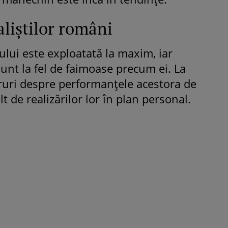
aliştilor români
ului este exploatată la maxim, iar
sunt la fel de faimoase precum ei. La
cruri despre performanţele acestora de
t de realizărilor lor în plan personal.