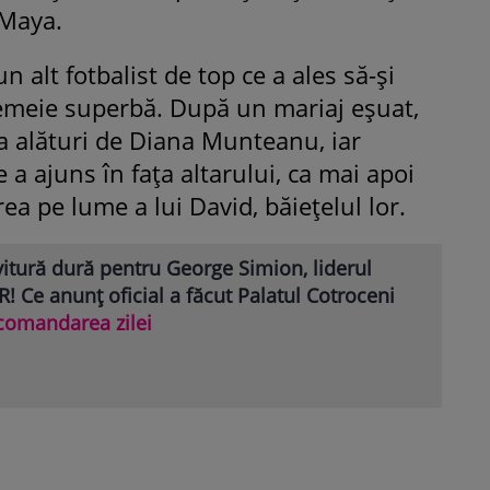
 Maya.
 alt fotbalist de top ce a ales să-şi
emeie superbă. După un mariaj eşuat,
ţa alături de Diana Munteanu, iar
 a ajuns în faţa altarului, ca mai apoi
rea pe lume a lui David, băieţelul lor.
itură dură pentru George Simion, liderul
! Ce anunț oficial a făcut Palatul Cotroceni
comandarea zilei