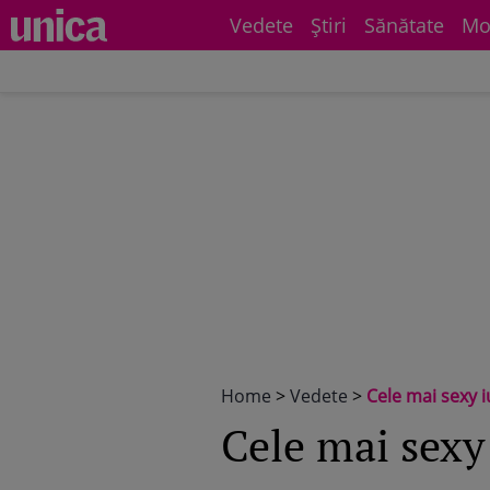
Vedete
Știri
Sănătate
Mo
Home
>
Vedete
>
Cele mai sexy iu
Cele mai sexy 