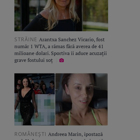
STRĂINE
Arantxa Sanchez Vicario, fost
număr 1 WTA, a rămas fără averea de 41
milioane dolari. Sportiva îi aduce acuzații
grave fostului soț
ROMÂNEŞTI
Andreea Marin, ipostază