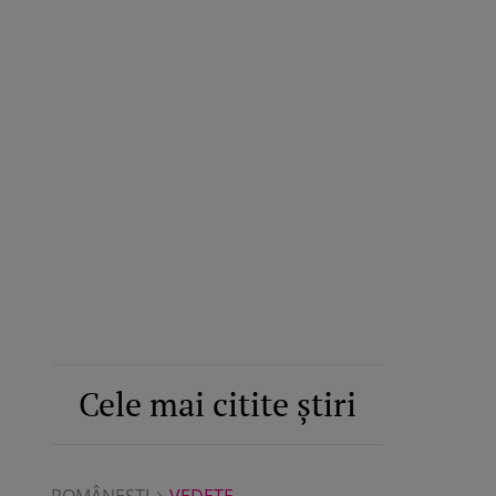
Cele mai citite știri
ROMÂNEŞTI
VEDETE
ROMÂNEŞTI